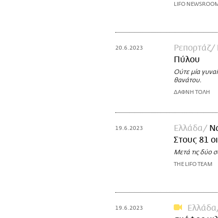
LIFO NEWSROO
Ρεπορτάζ
20.6.2023
Πύλου
Ούτε μία γυναί
θανάτου.
ΔΑΦΝΗ ΤΟΛΗ
Ελλάδα
Ν
19.6.2023
Στους 81 οι
Μετά τις δύο 
THE LIFO TEAM
Ελλάδα
19.6.2023