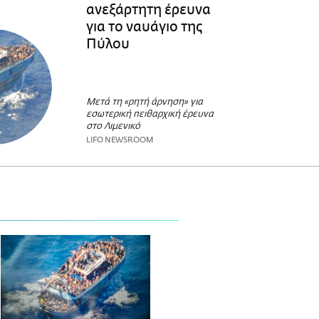
ανεξάρτητη έρευνα
για το ναυάγιο της
Πύλου
Μετά τη «ρητή άρνηση» για
εσωτερική πειθαρχική έρευνα
στο Λιμενικό
LIFO NEWSROOM