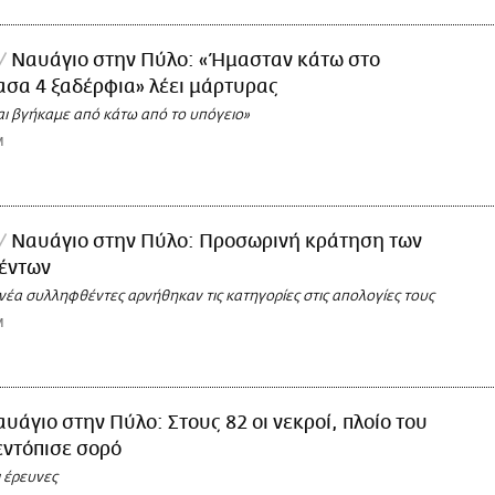
Ναυάγιο στην Πύλο: «Ήμασταν κάτω στο
ασα 4 ξαδέρφια» λέει μάρτυρας
ι βγήκαμε από κάτω από το υπόγειο»
M
Ναυάγιο στην Πύλο: Προσωρινή κράτηση των
έντων
ννέα συλληφθέντες αρνήθηκαν τις κατηγορίες στις απολογίες τους
M
υάγιο στην Πύλο: Στους 82 οι νεκροί, πλοίο του
εντόπισε σορό
ι έρευνες