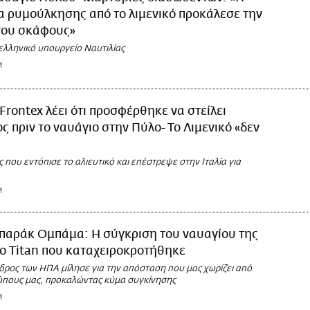
 ρυμούλκησης από το λιμενικό προκάλεσε την
του σκάφους»
 ελληνικό υπουργείο Ναυτιλίας
M
Frontex λέει ότι προσφέρθηκε να στείλει
 πριν το ναυάγιο στην Πύλο- Το Λιμενικό «δεν
που εντόπισε το αλιευτικό και επέστρεψε στην Ιταλία για
M
παράκ Ομπάμα: Η σύγκριση του ναυαγίου της
ο Titan που καταχειροκροτήθηκε
ρος των ΗΠΑ μίλησε για την απόσταση που μας χωρίζει από
πους μας, προκαλώντας κύμα συγκίνησης
M