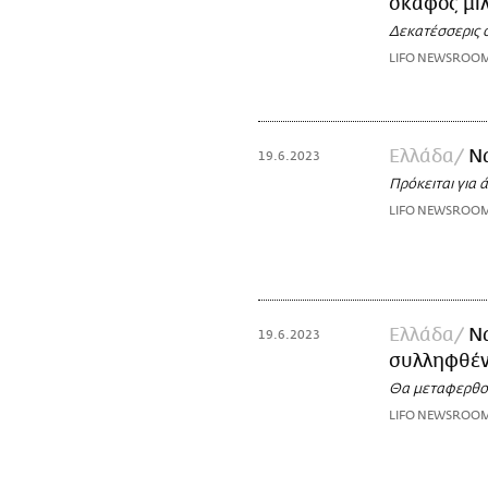
σκάφος μιλ
Δεκατέσσερις 
LIFO NEWSROO
Ελλάδα
Να
19.6.2023
Πρόκειται για 
LIFO NEWSROO
Ελλάδα
Ν
19.6.2023
συλληφθέντ
Θα μεταφερθούν
LIFO NEWSROO