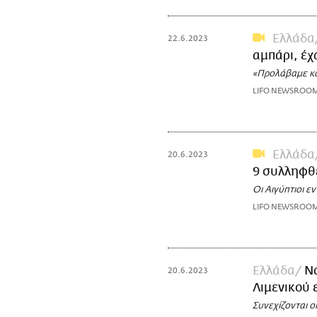
Ελλάδα
22.6.2023
αμπάρι, έχ
«Προλάβαμε κα
LIFO NEWSROO
Ελλάδα
20.6.2023
9 συλληφθ
Οι Αιγύπτιοι ε
LIFO NEWSROO
Ελλάδα
Να
20.6.2023
Λιμενικού 
Συνεχίζονται ο