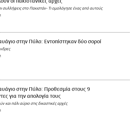
ούν οι πακιστανικές αρχές
οι συλλήψεις στο Πακιστάν- Τι ομολόγησε ένας από αυτούς
M
υάγιο στην Πύλο: Εντοπίστηκαν δύο σοροί
άνδρες
M
αυάγιο στην Πύλο: Προθεσμία στους 9
ες για την απολογία τους
 και πάλι αύριο στις δικαστικές αρχές
M