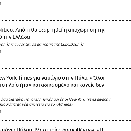
M
litico: Από τι θα εξαρτηθεί η αποχώρηση της
ό την Ελλάδα
εφαλής της Frontex σε επιτροπή της Ευρωβουλής
M
w York Times για ναυάγιο στην Πύλο: «Όλοι
 το πλοίο ήταν καταδικασμένο και κανείς δεν
 όσα διατείνονται οι ελληνικές αρχές οι New York Times έφεραν
μοσιότητας νέα στοιχεία για το «Adriana»
M
αυάγιο Πύλου- Μαρτυρίες διασωθέντων: «Η