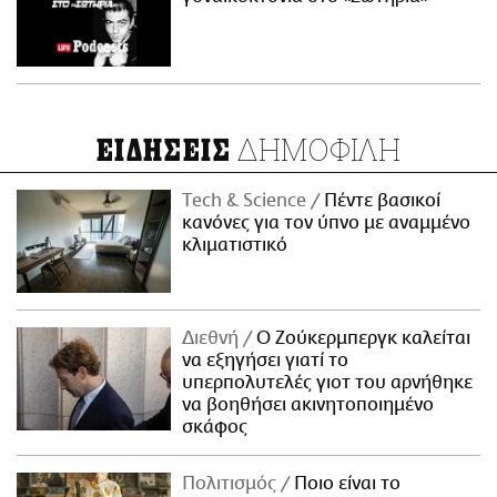
ΔΗΜΟΦΙΛΗ
ΕΙΔΗΣΕΙΣ
Τech & Science
Πέντε βασικοί
κανόνες για τον ύπνο με αναμμένο
κλιματιστικό
Διεθνή
Ο Ζούκερμπεργκ καλείται
να εξηγήσει γιατί το
υπερπολυτελές γιοτ του αρνήθηκε
να βοηθήσει ακινητοποιημένο
σκάφος
Πολιτισμός
Ποιο είναι το