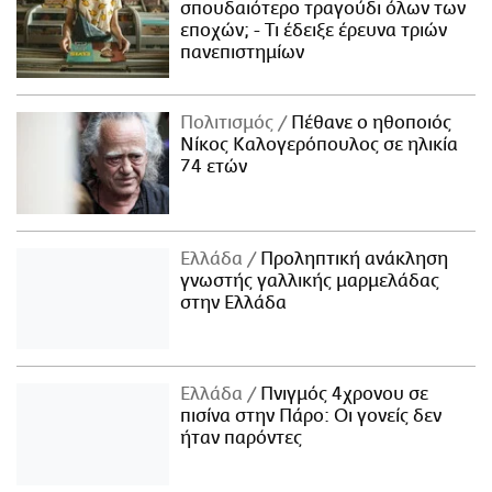
σπουδαιότερο τραγούδι όλων των
εποχών; - Τι έδειξε έρευνα τριών
πανεπιστημίων
Πολιτισμός
Πέθανε ο ηθοποιός
Νίκος Καλογερόπουλος σε ηλικία
74 ετών
Ελλάδα
Προληπτική ανάκληση
γνωστής γαλλικής μαρμελάδας
στην Ελλάδα
Ελλάδα
Πνιγμός 4χρονου σε
πισίνα στην Πάρο: Οι γονείς δεν
ήταν παρόντες