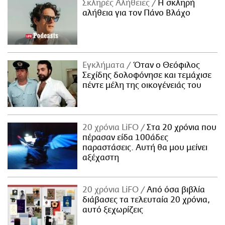
Σκληρές Αλήθειες
H σκληρή
αλήθεια για τον Πάνο Βλάχο
Εγκλήματα
Όταν ο Θεόφιλος
Σεχίδης δολοφόνησε και τεμάχισε
πέντε μέλη της οικογένειάς του
20 χρόνια LiFO
Στα 20 χρόνια που
πέρασαν είδα 100άδες
παραστάσεις. Αυτή θα μου μείνει
αξέχαστη
20 χρόνια LiFO
Από όσα βιβλία
διάβασες τα τελευταία 20 χρόνια,
αυτό ξεχωρίζεις