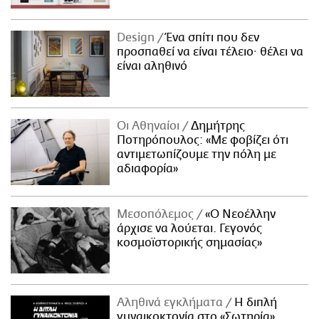
Design
Ένα σπίτι που δεν
προσπαθεί να είναι τέλειο· θέλει να
είναι αληθινό
Οι Αθηναίοι
Δημήτρης
Ποτηρόπουλος: «Με φοβίζει ότι
αντιμετωπίζουμε την πόλη με
αδιαφορία»
Μεσοπόλεμος
«Ο Νεοέλλην
άρχισε να λούεται. Γεγονός
κοσμοϊστορικής σημασίας»
Αληθινά εγκλήματα
Η διπλή
γυναικοκτονία στο «Σωτηρία»