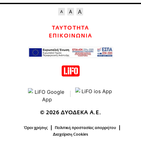
ΤΑΥΤΟΤΗΤΑ
ΕΠΙΚΟΙΝΩΝΙΑ
© 2026 ΔΥΟΔΕΚΑ Α.Ε.
Όροι χρήσης
Πολιτική προστασίας απορρήτου
Διαχείριση Cookies