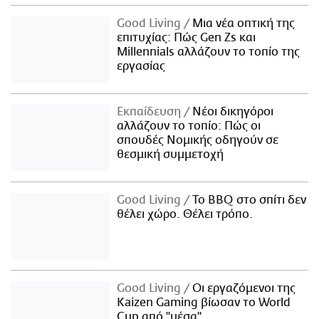
Good Living
Μια νέα οπτική της
επιτυχίας: Πώς Gen Zs και
Millennials αλλάζουν το τοπίο της
εργασίας
Εκπαίδευση
Νέοι δικηγόροι
αλλάζουν το τοπίο: Πώς οι
σπουδές Νομικής οδηγούν σε
θεσμική συμμετοχή
Good Living
Το BBQ στο σπίτι δεν
θέλει χώρο. Θέλει τρόπο.
Good Living
Οι εργαζόμενοι της
Kaizen Gaming βίωσαν το World
Cup από "μέσα"