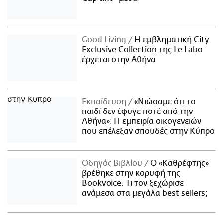
Good Living
Η εμβληματική City
Exclusive Collection της Le Labo
έρχεται στην Αθήνα
Εκπαίδευση
«Νιώσαμε ότι το
παιδί δεν έφυγε ποτέ από την
Αθήνα»: Η εμπειρία οικογενειών
που επέλεξαν σπουδές στην Κύπρο
Οδηγός Βιβλίου
Ο «Καθρέφτης»
βρέθηκε στην κορυφή της
Bookvoice. Τι τον ξεχώρισε
ανάμεσα στα μεγάλα best sellers;