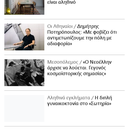
είναι αληθινό
Οι Αθηναίοι
Δημήτρης
Ποτηρόπουλος: «Με φοβίζει ότι
αντιμετωπίζουμε την πόλη με
αδιαφορία»
Μεσοπόλεμος
«Ο Νεοέλλην
άρχισε να λούεται. Γεγονός
κοσμοϊστορικής σημασίας»
Αληθινά εγκλήματα
Η διπλή
γυναικοκτονία στο «Σωτηρία»