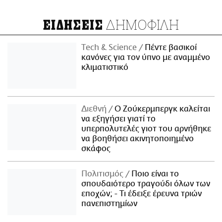
ΔΗΜΟΦΙΛΗ
ΕΙΔΗΣΕΙΣ
Τech & Science
Πέντε βασικοί
κανόνες για τον ύπνο με αναμμένο
κλιματιστικό
Διεθνή
Ο Ζούκερμπεργκ καλείται
να εξηγήσει γιατί το
υπερπολυτελές γιοτ του αρνήθηκε
να βοηθήσει ακινητοποιημένο
σκάφος
Πολιτισμός
Ποιο είναι το
σπουδαιότερο τραγούδι όλων των
εποχών; - Τι έδειξε έρευνα τριών
πανεπιστημίων