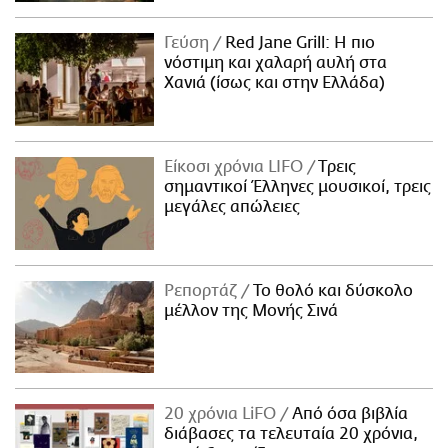
Γεύση
Red Jane Grill: Η πιο
νόστιμη και χαλαρή αυλή στα
Χανιά (ίσως και στην Ελλάδα)
Είκοσι χρόνια LIFO
Tρεις
σημαντικοί Έλληνες μουσικοί, τρεις
μεγάλες απώλειες
Ρεπορτάζ
Το θολό και δύσκολο
μέλλον της Μονής Σινά
20 χρόνια LiFO
Από όσα βιβλία
διάβασες τα τελευταία 20 χρόνια,