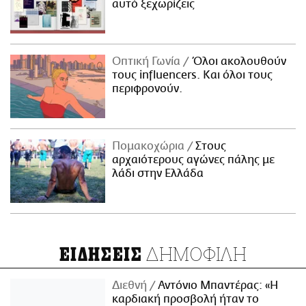
αυτό ξεχωρίζεις
Οπτική Γωνία
Όλοι ακολουθούν
τους influencers. Και όλοι τους
περιφρονούν.
Πομακοχώρια
Στους
αρχαιότερους αγώνες πάλης με
λάδι στην Ελλάδα
ΔΗΜΟΦΙΛΗ
ΕΙΔΗΣΕΙΣ
Διεθνή
Αντόνιο Μπαντέρας: «Η
καρδιακή προσβολή ήταν το