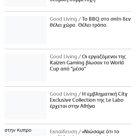
Good Living
Το BBQ στο σπίτι δεν
θέλει χώρο. Θέλει τρόπο.
Good Living
Οι εργαζόμενοι της
Kaizen Gaming βίωσαν το World
Cup από "μέσα"
Good Living
Η εμβληματική City
Exclusive Collection της Le Labo
έρχεται στην Αθήνα
Εκπαίδευση
«Νιώσαμε ότι το