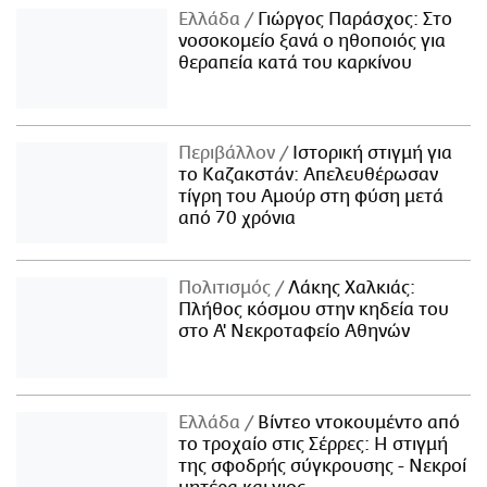
Ελλάδα
Γιώργος Παράσχος: Στο
νοσοκομείο ξανά ο ηθοποιός για
θεραπεία κατά του καρκίνου
Περιβάλλον
Ιστορική στιγμή για
το Καζακστάν: Απελευθέρωσαν
τίγρη του Αμούρ στη φύση μετά
από 70 χρόνια
Πολιτισμός
Λάκης Χαλκιάς:
Πλήθος κόσμου στην κηδεία του
στο Α' Νεκροταφείο Αθηνών
Ελλάδα
Βίντεο ντοκουμέντο από
το τροχαίο στις Σέρρες: Η στιγμή
της σφοδρής σύγκρουσης - Νεκροί