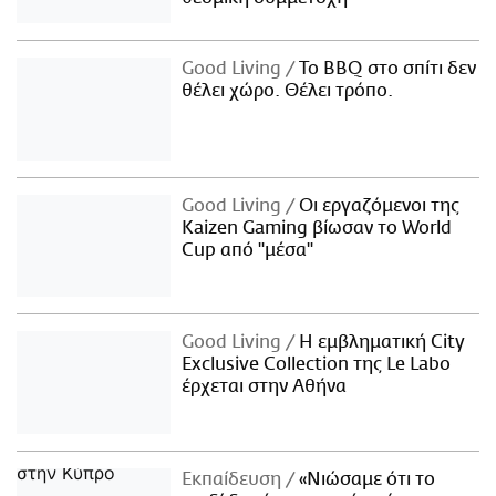
Good Living
Το BBQ στο σπίτι δεν
θέλει χώρο. Θέλει τρόπο.
Good Living
Οι εργαζόμενοι της
Kaizen Gaming βίωσαν το World
Cup από "μέσα"
Good Living
Η εμβληματική City
Exclusive Collection της Le Labo
έρχεται στην Αθήνα
Εκπαίδευση
«Νιώσαμε ότι το