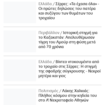
Ελλάδα
Σέρρες: «Τα έχασα όλα» -
Οι πρώτες δηλώσεις του πατέρα
και συζύγου των θυμάτων του
τροχαίου
Περιβάλλον
Ιστορική στιγμή για
το Καζακστάν: Απελευθέρωσαν
τίγρη του Αμούρ στη φύση μετά
από 70 χρόνια
Ελλάδα
Βίντεο ντοκουμέντο από
το τροχαίο στις Σέρρες: Η στιγμή
της σφοδρής σύγκρουσης - Νεκροί
μητέρα και γιος
Πολιτισμός
Λάκης Χαλκιάς:
Πλήθος κόσμου στην κηδεία του
στο Α' Νεκροταφείο Αθηνών