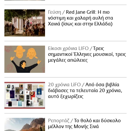
Γεύση
Red Jane Grill: Η πιο
νόστιμη και χαλαρή αυλή στα
Χανιά (ίσως και στην Ελλάδα)
Είκοσι χρόνια LIFO
Tρεις
σημαντικοί Έλληνες μουσικοί, τρεις
μεγάλες απώλειες
20 χρόνια LiFO
Από όσα βιβλία
διάβασες τα τελευταία 20 χρόνια,
αυτό ξεχωρίζεις
Ρεπορτάζ
Το θολό και δύσκολο
μέλλον της Μονής Σινά