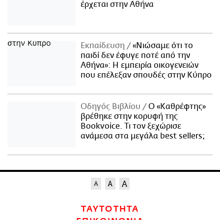
έρχεται στην Αθήνα
Εκπαίδευση
«Νιώσαμε ότι το
παιδί δεν έφυγε ποτέ από την
Αθήνα»: Η εμπειρία οικογενειών
που επέλεξαν σπουδές στην Κύπρο
Οδηγός Βιβλίου
Ο «Καθρέφτης»
βρέθηκε στην κορυφή της
Bookvoice. Τι τον ξεχώρισε
ανάμεσα στα μεγάλα best sellers;
ΤΑΥΤΟΤΗΤΑ