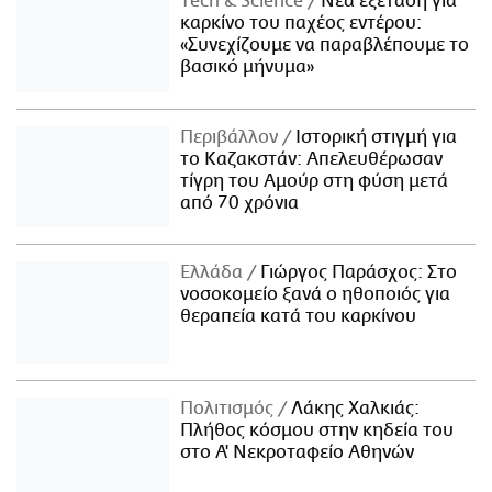
Τech & Science
Νέα εξέταση για
καρκίνο του παχέος εντέρου:
«Συνεχίζουμε να παραβλέπουμε το
βασικό μήνυμα»
Περιβάλλον
Ιστορική στιγμή για
το Καζακστάν: Απελευθέρωσαν
τίγρη του Αμούρ στη φύση μετά
από 70 χρόνια
Ελλάδα
Γιώργος Παράσχος: Στο
νοσοκομείο ξανά ο ηθοποιός για
θεραπεία κατά του καρκίνου
Πολιτισμός
Λάκης Χαλκιάς:
Πλήθος κόσμου στην κηδεία του
στο Α' Νεκροταφείο Αθηνών