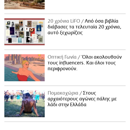
20 χρόνια LiFO
Από όσα βιβλία
διάβασες τα τελευταία 20 χρόνια,
αυτό ξεχωρίζεις
Οπτική Γωνία
Όλοι ακολουθούν
τους influencers. Και όλοι τους
περιφρονούν.
Πομακοχώρια
Στους
αρχαιότερους αγώνες πάλης με
λάδι στην Ελλάδα