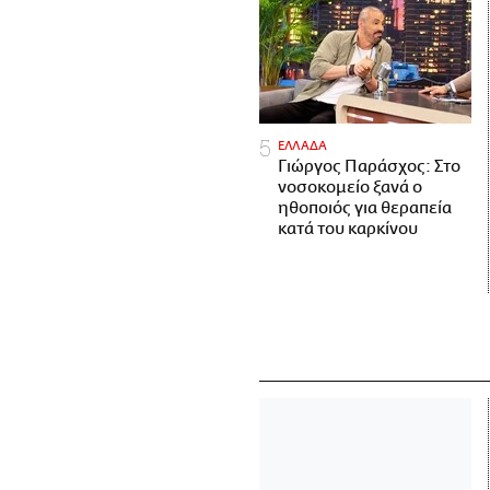
ΕΛΛΑΔΑ
Γιώργος Παράσχος: Στο
νοσοκομείο ξανά ο
ηθοποιός για θεραπεία
κατά του καρκίνου