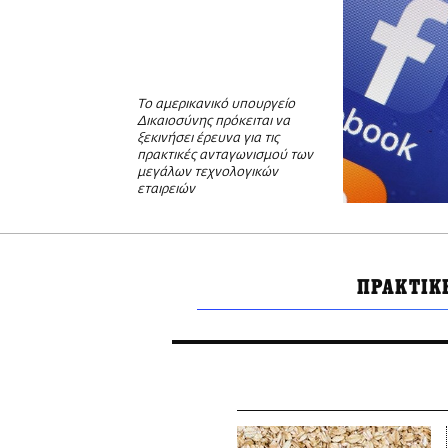
Το αμερικανικό υπουργείο
Δικαιοσύνης πρόκειται να
ξεκινήσει έρευνα για τις
πρακτικές ανταγωνισμού των
μεγάλων τεχνολογικών
εταιρειών
ΠΡΑΚΤΙΚ