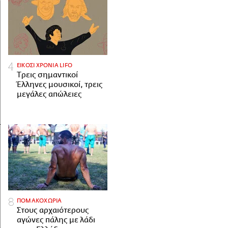
ΕΙΚΟΣΙ ΧΡΟΝΙΑ LIFO
Tρεις σημαντικοί
Έλληνες μουσικοί, τρεις
μεγάλες απώλειες
ΠΟΜΑΚΟΧΩΡΙΑ
Στους αρχαιότερους
αγώνες πάλης με λάδι