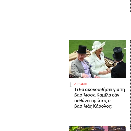
ΔΙΕΘΝΗ
Τι θα ακολουθήσει για τη
βασίλισσα Καμίλα εάν
πεθάνει πρώτος ο
βασιλιάς Κάρολος;