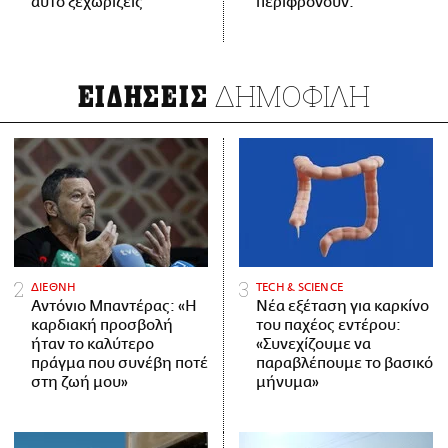
αυτό ξεχωρίζεις
περιφρονούν.
ΔΗΜΟΦΙΛΗ
ΕΙΔΗΣΕΙΣ
ΔΙΕΘΝΗ
ΤECH & SCIENCE
Αντόνιο Μπαντέρας: «Η
Νέα εξέταση για καρκίνο
καρδιακή προσβολή
του παχέος εντέρου:
ήταν το καλύτερο
«Συνεχίζουμε να
πράγμα που συνέβη ποτέ
παραβλέπουμε το βασικό
στη ζωή μου»
μήνυμα»