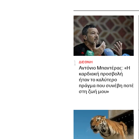
ΔΙΕΘΝΗ
Αντόνιο Μπαντέρας: «Η
καρδιακή προσβολή
ήταν το καλύτερο
πράγμα που συνέβη ποτέ
στη ζωή μου»