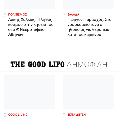
ΠΟΛΙΤΙΣΜΟΣ
ΕΛΛΑΔΑ
Λάκης Χαλκιάς: Πλήθος
Γιώργος Παράσχος: Στο
κόσμου στην κηδεία του
νοσοκομείο ξανά ο
στο Α' Νεκροταφείο
ηθοποιός για θεραπεία
Αθηνών
κατά του καρκίνου
ΔΗΜΟΦΙΛΗ
THE GOOD LIFO
GOOD LIVING
ΕΚΠΑΙΔΕΥΣΗ