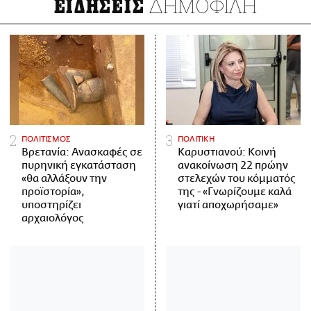
ΔΗΜΟΦΙΛΗ
ΕΙΔΗΣΕΙΣ
ΠΟΛΙΤΙΣΜΟΣ
ΠΟΛΙΤΙΚΗ
Βρετανία: Ανασκαφές σε
Καρυστιανού: Κοινή
πυρηνική εγκατάσταση
ανακοίνωση 22 πρώην
«θα αλλάξουν την
στελεχών του κόμματός
προϊστορία»,
της - «Γνωρίζουμε καλά
υποστηρίζει
γιατί αποχωρήσαμε»
αρχαιολόγος