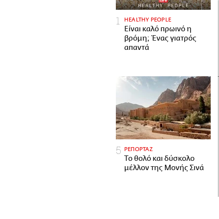
HEALTHY PEOPLE
Είναι καλό πρωινό η
βρόμη; Ένας γιατρός
απαντά
ΡΕΠΟΡΤΑΖ
Το θολό και δύσκολο
μέλλον της Μονής Σινά