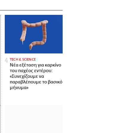
ΤECH & SCIENCE
Νέα εξέταση για καρκίνο
του παχέος εντέρου:
«Συνεχίζουμε να
παραβλέπουμε το βασικό
μήνυμα»