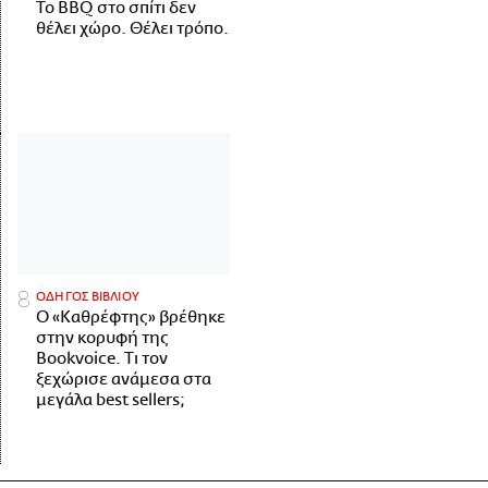
Το BBQ στο σπίτι δεν
θέλει χώρο. Θέλει τρόπο.
ΟΔΗΓΟΣ ΒΙΒΛΙΟΥ
Ο «Καθρέφτης» βρέθηκε
στην κορυφή της
Bookvoice. Τι τον
ξεχώρισε ανάμεσα στα
μεγάλα best sellers;