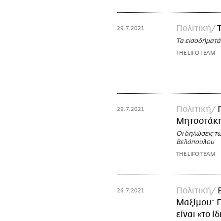
Πολιτική
29.7.2021
Τα εισοδήματά
THE LIFO TEAM
Πολιτική
29.7.2021
Μητσοτάκη,
Οι δηλώσεις τ
Βελόπουλου
THE LIFO TEAM
Πολιτική
26.7.2021
Μαξίμου: Π
είναι «το ί