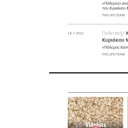
«Πόλεμος» ανα
του Κυριάκου 
THE LIFO TEAM
Πολιτική
18.7.2021
Κυριάκου 
«Πόλεμος λάσπ
THE LIFO TEAM