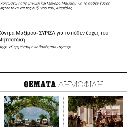
κοινώσεων από ΣΥΡΙΖΑ και Μέγαρο Μαξίμου για το πόθεν έσχες
Μητσοτάκη και της συζύγου του, Μαρέβας
Κόντρα Μαξίμου- ΣΥΡΙΖΑ για το πόθεν έσχες του
Μητσοτάκη
ης»- «Περιμένουμε καθαρές απαντήσεις»
ΔΗΜΟΦΙΛΗ
ΘΕΜΑΤΑ