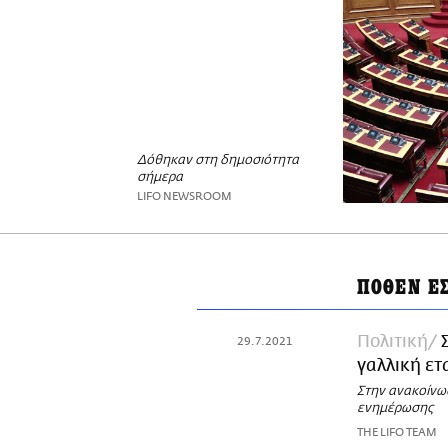
Δόθηκαν στη δημοσιότητα
σήμερα
LIFO NEWSROOM
ΠΟΘΕΝ Ε
Πολιτική
29.7.2021
γαλλική ετα
Στην ανακοίνωσ
ενημέρωσης
THE LIFO TEAM