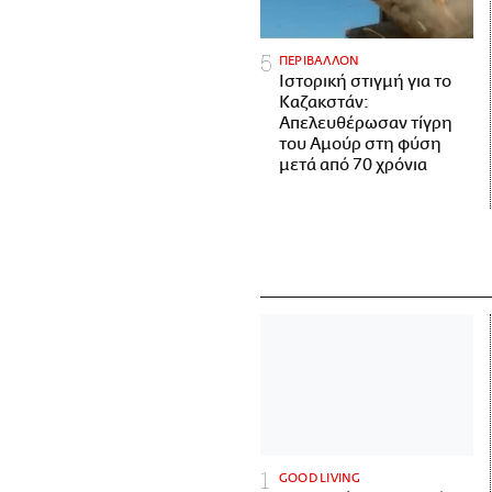
ΠΕΡΙΒΑΛΛΟΝ
Ιστορική στιγμή για το
Καζακστάν:
Απελευθέρωσαν τίγρη
του Αμούρ στη φύση
μετά από 70 χρόνια
GOOD LIVING