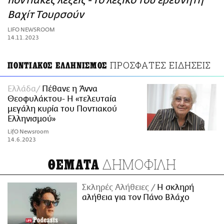
ποντιακές λέξεις - Το λεξικό του ερευνητή
ΑΜΠΑ
Βαχίτ Τουρσούν
PRINT
LIFO NEWSROOM
14.11.2023
ΠΡΟΣΦΑΤΕΣ ΕΙΔΗΣΕΙΣ
ΠΟΝΤΙΑΚΟΣ ΕΛΛΗΝΙΣΜΟΣ
Ελλάδα
Πέθανε η Άννα
Θεοφυλάκτου- Η «τελευταία
μεγάλη κυρία του Ποντιακού
Ελληνισμού»
LifO Newsroom
14.6.2023
ΔΗΜΟΦΙΛΗ
ΘΕΜΑΤΑ
Σκληρές Αλήθειες
H σκληρή
αλήθεια για τον Πάνο Βλάχο