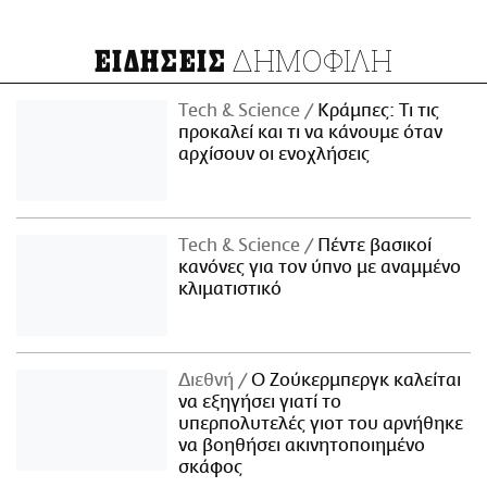
ΔΗΜΟΦΙΛΗ
ΕΙΔΗΣΕΙΣ
Τech & Science
Κράμπες: Τι τις
προκαλεί και τι να κάνουμε όταν
αρχίσουν οι ενοχλήσεις
Τech & Science
Πέντε βασικοί
κανόνες για τον ύπνο με αναμμένο
κλιματιστικό
Διεθνή
Ο Ζούκερμπεργκ καλείται
να εξηγήσει γιατί το
υπερπολυτελές γιοτ του αρνήθηκε
να βοηθήσει ακινητοποιημένο
σκάφος