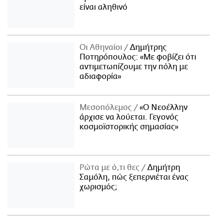
είναι αληθινό
Οι Αθηναίοι
Δημήτρης
Ποτηρόπουλος: «Με φοβίζει ότι
αντιμετωπίζουμε την πόλη με
αδιαφορία»
Μεσοπόλεμος
«Ο Νεοέλλην
άρχισε να λούεται. Γεγονός
κοσμοϊστορικής σημασίας»
Ρώτα με ό,τι θες
Δημήτρη
Σαμόλη, πώς ξεπερνιέται ένας
χωρισμός;