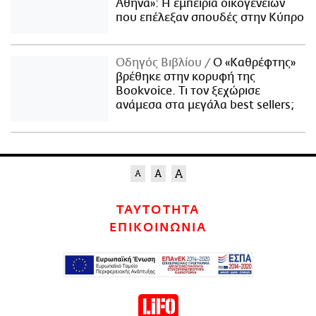
Αθήνα»: Η εμπειρία οικογενειών
που επέλεξαν σπουδές στην Κύπρο
Οδηγός Βιβλίου
Ο «Καθρέφτης»
βρέθηκε στην κορυφή της
Bookvoice. Τι τον ξεχώρισε
ανάμεσα στα μεγάλα best sellers;
ΤΑΥΤΟΤΗΤΑ
ΕΠΙΚΟΙΝΩΝΙΑ