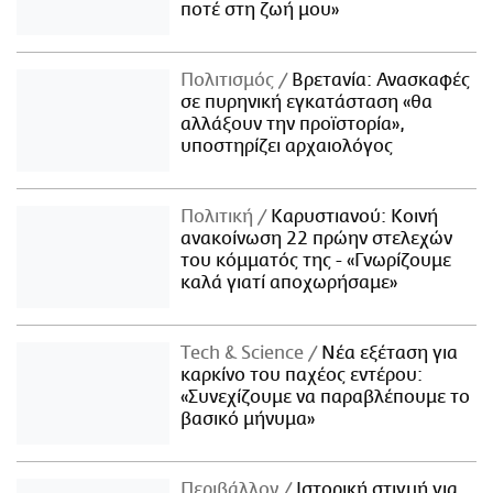
ποτέ στη ζωή μου»
Πολιτισμός
Βρετανία: Ανασκαφές
σε πυρηνική εγκατάσταση «θα
αλλάξουν την προϊστορία»,
υποστηρίζει αρχαιολόγος
Πολιτική
Καρυστιανού: Κοινή
ανακοίνωση 22 πρώην στελεχών
του κόμματός της - «Γνωρίζουμε
καλά γιατί αποχωρήσαμε»
Τech & Science
Νέα εξέταση για
καρκίνο του παχέος εντέρου:
«Συνεχίζουμε να παραβλέπουμε το
βασικό μήνυμα»
Περιβάλλον
Ιστορική στιγμή για