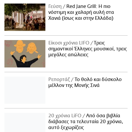
Γεύση
Red Jane Grill: Η πιο
νόστιμη και χαλαρή αυλή στα
Χανιά (ίσως και στην Ελλάδα)
Είκοσι χρόνια LIFO
Tρεις
σημαντικοί Έλληνες μουσικοί, τρεις
μεγάλες απώλειες
Ρεπορτάζ
Το θολό και δύσκολο
μέλλον της Μονής Σινά
20 χρόνια LiFO
Από όσα βιβλία
διάβασες τα τελευταία 20 χρόνια,
αυτό ξεχωρίζεις