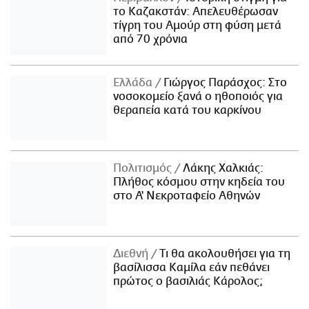
το Καζακστάν: Απελευθέρωσαν
τίγρη του Αμούρ στη φύση μετά
από 70 χρόνια
Ελλάδα
Γιώργος Παράσχος: Στο
νοσοκομείο ξανά ο ηθοποιός για
θεραπεία κατά του καρκίνου
Πολιτισμός
Λάκης Χαλκιάς:
Πλήθος κόσμου στην κηδεία του
στο Α' Νεκροταφείο Αθηνών
Διεθνή
Τι θα ακολουθήσει για τη
βασίλισσα Καμίλα εάν πεθάνει
πρώτος ο βασιλιάς Κάρολος;