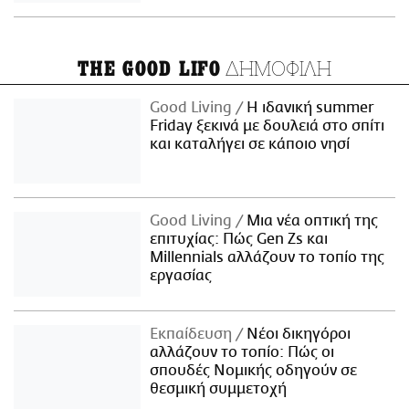
ΔΗΜΟΦΙΛΗ
THE GOOD LIFO
Good Living
Η ιδανική summer
Friday ξεκινά με δουλειά στο σπίτι
και καταλήγει σε κάποιο νησί
Good Living
Μια νέα οπτική της
επιτυχίας: Πώς Gen Zs και
Millennials αλλάζουν το τοπίο της
εργασίας
Εκπαίδευση
Νέοι δικηγόροι
αλλάζουν το τοπίο: Πώς οι
σπουδές Νομικής οδηγούν σε
θεσμική συμμετοχή