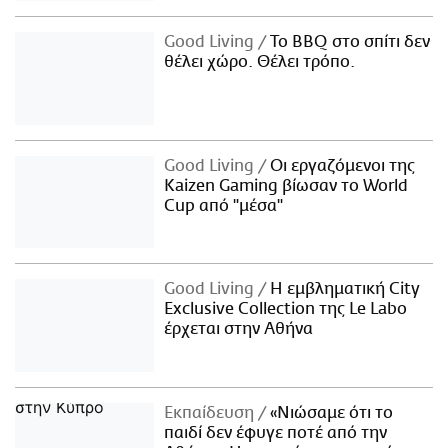
Good Living
Το BBQ στο σπίτι δεν
θέλει χώρο. Θέλει τρόπο.
Good Living
Οι εργαζόμενοι της
Kaizen Gaming βίωσαν το World
Cup από "μέσα"
Good Living
Η εμβληματική City
Exclusive Collection της Le Labo
έρχεται στην Αθήνα
Εκπαίδευση
«Νιώσαμε ότι το
παιδί δεν έφυγε ποτέ από την