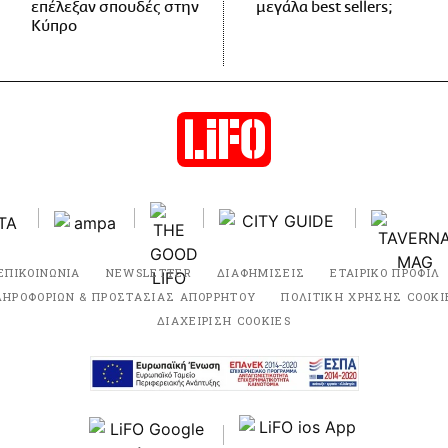
επέλεξαν σπουδές στην
μεγάλα best sellers;
Κύπρο
ΕΠΙΚΟΙΝΩΝΙΑ
NEWSLETTER
ΔΙΑΦΗΜΙΣΕΙΣ
ΕΤΑΙΡΙΚΟ ΠΡΟΦΙΛ
ΛΗΡΟΦΟΡΙΩΝ & ΠΡΟΣΤΑΣΙΑΣ ΑΠΟΡΡΗΤΟΥ
ΠΟΛΙΤΙΚΗ ΧΡΗΣΗΣ COOKI
ΔΙΑΧΕΙΡΙΣΗ COOKIES