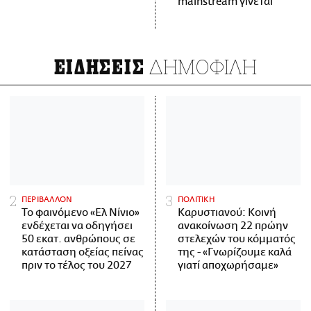
mainstream γίνεται
ΔΗΜΟΦΙΛΗ
ΕΙΔΗΣΕΙΣ
ΠΕΡΙΒΑΛΛΟΝ
ΠΟΛΙΤΙΚΗ
Το φαινόμενο «Ελ Νίνιο»
Καρυστιανού: Κοινή
ενδέχεται να οδηγήσει
ανακοίνωση 22 πρώην
50 εκατ. ανθρώπους σε
στελεχών του κόμματός
κατάσταση οξείας πείνας
της - «Γνωρίζουμε καλά
πριν το τέλος του 2027
γιατί αποχωρήσαμε»