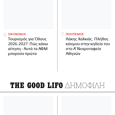
ΟΙΚΟΝΟΜΙΑ
ΠΟΛΙΤΙΣΜΟΣ
Τουρισμός για Όλους
Λάκης Χαλκιάς: Πλήθος
2026-2027: Πώς κάνω
κόσμου στην κηδεία του
αίτηση - Αυτά τα ΑΦΜ
στο Α' Νεκροταφείο
μπορούν πρώτα
Αθηνών
ΔΗΜΟΦΙΛΗ
THE GOOD LIFO