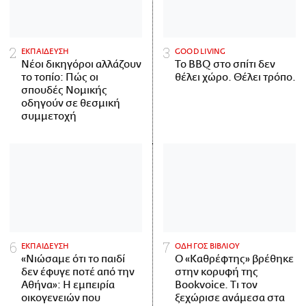
ΕΚΠΑΙΔΕΥΣΗ
GOOD LIVING
Νέοι δικηγόροι αλλάζουν
Το BBQ στο σπίτι δεν
το τοπίο: Πώς οι
θέλει χώρο. Θέλει τρόπο.
σπουδές Νομικής
οδηγούν σε θεσμική
συμμετοχή
ΕΚΠΑΙΔΕΥΣΗ
ΟΔΗΓΟΣ ΒΙΒΛΙΟΥ
«Νιώσαμε ότι το παιδί
Ο «Καθρέφτης» βρέθηκε
δεν έφυγε ποτέ από την
στην κορυφή της
Αθήνα»: Η εμπειρία
Bookvoice. Τι τον
οικογενειών που
ξεχώρισε ανάμεσα στα