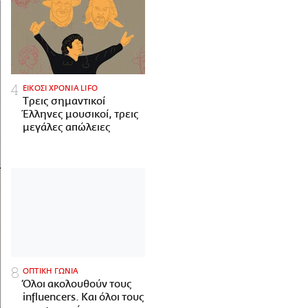
ΕΙΚΟΣΙ ΧΡΟΝΙΑ LIFO
Tρεις σημαντικοί
Έλληνες μουσικοί, τρεις
μεγάλες απώλειες
ΟΠΤΙΚΗ ΓΩΝΙΑ
Όλοι ακολουθούν τους
influencers. Και όλοι τους