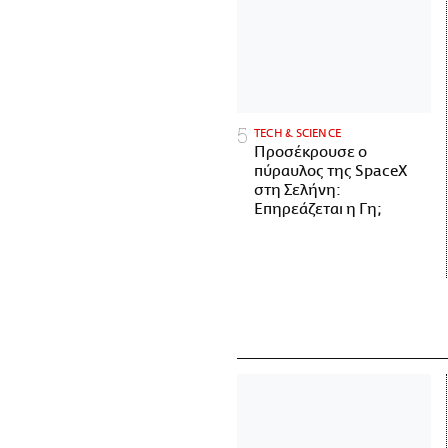
ΤECH & SCIENCE
Προσέκρουσε ο
πύραυλος της SpaceX
στη Σελήνη:
Επηρεάζεται η Γη;