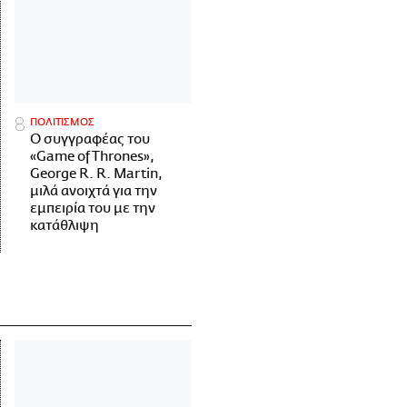
ΠΟΛΙΤΙΣΜΟΣ
Ο συγγραφέας του
«Game of Thrones»,
George R. R. Martin,
μιλά ανοιχτά για την
εμπειρία του με την
κατάθλιψη