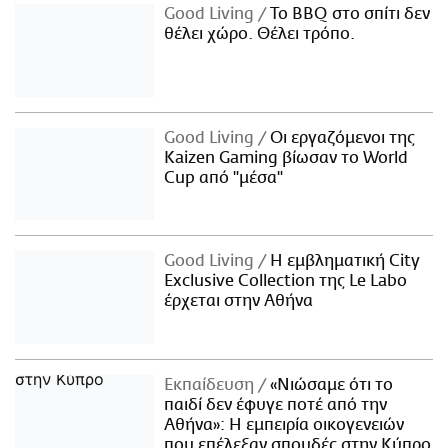
Good Living
Το BBQ στο σπίτι δεν
θέλει χώρο. Θέλει τρόπο.
Good Living
Οι εργαζόμενοι της
Kaizen Gaming βίωσαν το World
Cup από "μέσα"
Good Living
Η εμβληματική City
Exclusive Collection της Le Labo
έρχεται στην Αθήνα
Εκπαίδευση
«Νιώσαμε ότι το
παιδί δεν έφυγε ποτέ από την
Αθήνα»: Η εμπειρία οικογενειών
που επέλεξαν σπουδές στην Κύπρο