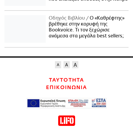
Οδηγός Βιβλίου
Ο «Καθρέφτης»
βρέθηκε στην κορυφή της
Bookvoice. Τι τον ξεχώρισε
ανάμεσα στα μεγάλα best sellers;
ΤΑΥΤΟΤΗΤΑ
ΕΠΙΚΟΙΝΩΝΙΑ