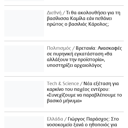
Διεθνή
Τι θα ακολουθήσει για τη
βασίλισσα Καμίλα εάν πεθάνει
πρώτος ο βασιλιάς Κάρολος;
Πολιτισμός
Βρετανία: Ανασκαφές
σε πυρηνική εγκατάσταση «θα
αλλάξουν την προϊστορία»,
υποστηρίζει αρχαιολόγος
Τech & Science
Νέα εξέταση για
καρκίνο του παχέος εντέρου:
«Συνεχίζουμε να παραβλέπουμε το
βασικό μήνυμα»
Ελλάδα
Γιώργος Παράσχος: Στο
νοσοκομείο ξανά ο ηθοποιός για