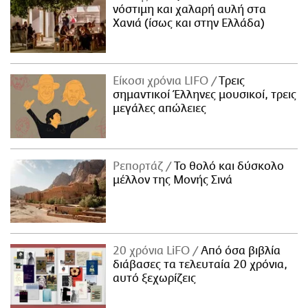
νόστιμη και χαλαρή αυλή στα
Χανιά (ίσως και στην Ελλάδα)
Είκοσι χρόνια LIFO
Tρεις
σημαντικοί Έλληνες μουσικοί, τρεις
μεγάλες απώλειες
Ρεπορτάζ
Το θολό και δύσκολο
μέλλον της Μονής Σινά
20 χρόνια LiFO
Από όσα βιβλία
διάβασες τα τελευταία 20 χρόνια,
αυτό ξεχωρίζεις