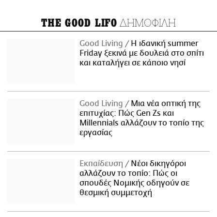
ΔΗΜΟΦΙΛΗ
THE GOOD LIFO
Good Living
Η ιδανική summer
Friday ξεκινά με δουλειά στο σπίτι
και καταλήγει σε κάποιο νησί
Good Living
Μια νέα οπτική της
επιτυχίας: Πώς Gen Zs και
Millennials αλλάζουν το τοπίο της
εργασίας
Εκπαίδευση
Νέοι δικηγόροι
αλλάζουν το τοπίο: Πώς οι
σπουδές Νομικής οδηγούν σε
θεσμική συμμετοχή