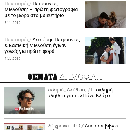
Πολιτισμός
Πετρούνιας -
Μιλλούση: Η πρώτη φωτογραφία
με το μωρό στο μαιευτήριο
5.11.2019
Πολιτισμός
Λευτέρης Πετρούνιας
& Βασιλική Μιλλούση έγιναν
γονείς για πρώτη φορά
4.11.2019
ΔΗΜΟΦΙΛΗ
ΘΕΜΑΤΑ
Σκληρές Αλήθειες
H σκληρή
αλήθεια για τον Πάνο Βλάχο
20 χρόνια LiFO
Από όσα βιβλία