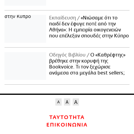
Εκπαίδευση
«Νιώσαμε ότι το
παιδί δεν έφυγε ποτέ από την
Αθήνα»: Η εμπειρία οικογενειών
που επέλεξαν σπουδές στην Κύπρο
Οδηγός Βιβλίου
Ο «Καθρέφτης»
βρέθηκε στην κορυφή της
Bookvoice. Τι τον ξεχώρισε
ανάμεσα στα μεγάλα best sellers;
ΤΑΥΤΟΤΗΤΑ
ΕΠΙΚΟΙΝΩΝΙΑ