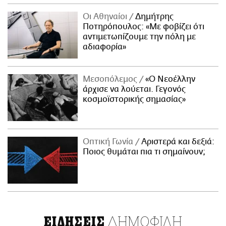
Οι Αθηναίοι
Δημήτρης
Ποτηρόπουλος: «Με φοβίζει ότι
αντιμετωπίζουμε την πόλη με
αδιαφορία»
Μεσοπόλεμος
«Ο Νεοέλλην
άρχισε να λούεται. Γεγονός
κοσμοϊστορικής σημασίας»
Οπτική Γωνία
Αριστερά και δεξιά:
Ποιος θυμάται πια τι σημαίνουν;
ΔΗΜΟΦΙΛΗ
ΕΙΔΗΣΕΙΣ