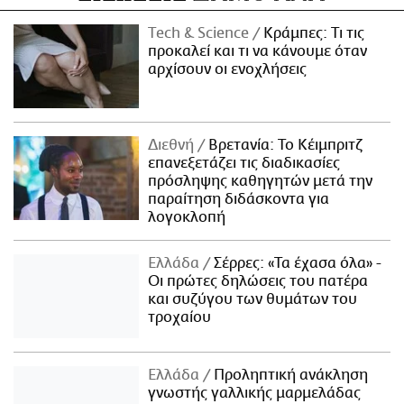
Τech & Science
Κράμπες: Τι τις
προκαλεί και τι να κάνουμε όταν
αρχίσουν οι ενοχλήσεις
Διεθνή
Βρετανία: Το Κέιμπριτζ
επανεξετάζει τις διαδικασίες
πρόσληψης καθηγητών μετά την
παραίτηση διδάσκοντα για
λογοκλοπή
Ελλάδα
Σέρρες: «Τα έχασα όλα» -
Οι πρώτες δηλώσεις του πατέρα
και συζύγου των θυμάτων του
τροχαίου
Ελλάδα
Προληπτική ανάκληση
γνωστής γαλλικής μαρμελάδας