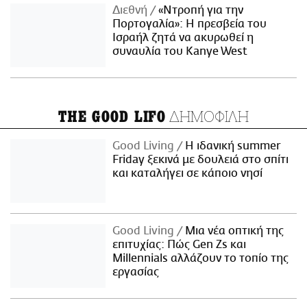
Διεθνή
«Ντροπή για την
Πορτογαλία»: Η πρεσβεία του
Ισραήλ ζητά να ακυρωθεί η
συναυλία του Kanye West
ΔΗΜΟΦΙΛΗ
THE GOOD LIFO
Good Living
Η ιδανική summer
Friday ξεκινά με δουλειά στο σπίτι
και καταλήγει σε κάποιο νησί
Good Living
Μια νέα οπτική της
επιτυχίας: Πώς Gen Zs και
Millennials αλλάζουν το τοπίο της
εργασίας