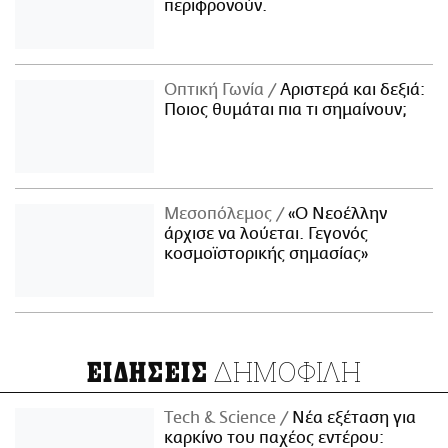
περιφρονούν.
Οπτική Γωνία
Αριστερά και δεξιά:
Ποιος θυμάται πια τι σημαίνουν;
Μεσοπόλεμος
«Ο Νεοέλλην
άρχισε να λούεται. Γεγονός
κοσμοϊστορικής σημασίας»
ΔΗΜΟΦΙΛΗ
ΕΙΔΗΣΕΙΣ
Τech & Science
Νέα εξέταση για
καρκίνο του παχέος εντέρου: