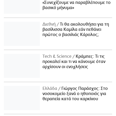
«Συνεχίζουμε να παραβλέπουμε το
βασικό μήνυμα»
Διεθνή
Τι θα ακολουθήσει για τη
βασίλισσα Καμίλα εάν πεθάνει
πρώτος ο βασιλιάς Κάρολος;
Τech & Science
Κράμπες: Τι τις
προκαλεί και τι να κάνουμε όταν
αρχίσουν οι ενοχλήσεις
Ελλάδα
Γιώργος Παράσχος: Στο
νοσοκομείο ξανά ο ηθοποιός για
θεραπεία κατά του καρκίνου