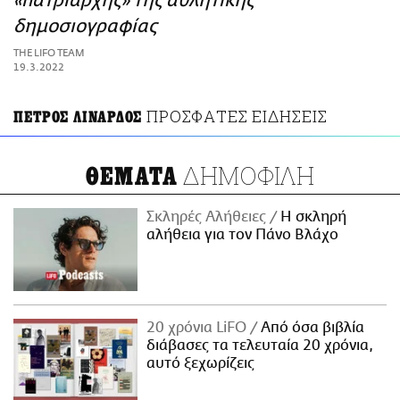
«πατριάρχης» της αθλητικής
ΑΜΠΑ
δημοσιογραφίας
PRINT
THE LIFO TEAM
19.3.2022
ΠΡΟΣΦΑΤΕΣ ΕΙΔΗΣΕΙΣ
ΠΕΤΡΟΣ ΛΙΝΑΡΔΟΣ
ΔΗΜΟΦΙΛΗ
ΘΕΜΑΤΑ
Σκληρές Αλήθειες
H σκληρή
αλήθεια για τον Πάνο Βλάχο
20 χρόνια LiFO
Από όσα βιβλία
διάβασες τα τελευταία 20 χρόνια,
αυτό ξεχωρίζεις