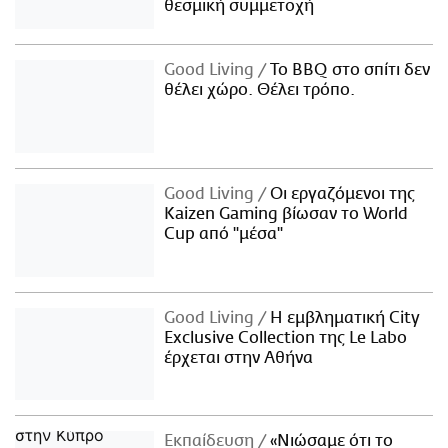
θεσμική συμμετοχή
Good Living
Το BBQ στο σπίτι δεν
θέλει χώρο. Θέλει τρόπο.
Good Living
Οι εργαζόμενοι της
Kaizen Gaming βίωσαν το World
Cup από "μέσα"
Good Living
Η εμβληματική City
Exclusive Collection της Le Labo
έρχεται στην Αθήνα
Εκπαίδευση
«Νιώσαμε ότι το