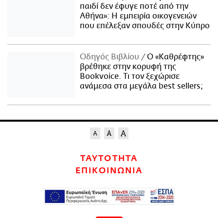
παιδί δεν έφυγε ποτέ από την
Αθήνα»: Η εμπειρία οικογενειών
που επέλεξαν σπουδές στην Κύπρο
Οδηγός Βιβλίου
Ο «Καθρέφτης»
βρέθηκε στην κορυφή της
Bookvoice. Τι τον ξεχώρισε
ανάμεσα στα μεγάλα best sellers;
ΤΑΥΤΟΤΗΤΑ
ΕΠΙΚΟΙΝΩΝΙΑ