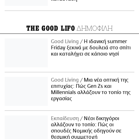
ΔΗΜΟΦΙΛΗ
THE GOOD LIFO
Good Living
Η ιδανική summer
Friday ξεκινά με δουλειά στο σπίτι
και καταλήγει σε κάποιο νησί
Good Living
Μια νέα οπτική της
επιτυχίας: Πώς Gen Zs και
Millennials αλλάζουν το τοπίο της
εργασίας
Εκπαίδευση
Νέοι δικηγόροι
αλλάζουν το τοπίο: Πώς οι
σπουδές Νομικής οδηγούν σε
θεσμική συμμετοχή