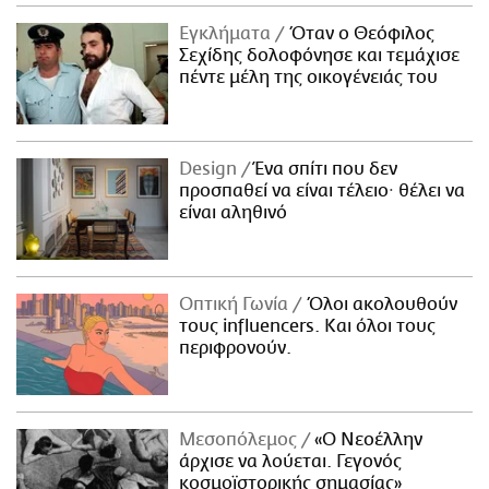
ΑΜΠΑ
Εγκλήματα
Όταν ο Θεόφιλος
PRINT
Σεχίδης δολοφόνησε και τεμάχισε
πέντε μέλη της οικογένειάς του
Design
Ένα σπίτι που δεν
προσπαθεί να είναι τέλειο· θέλει να
είναι αληθινό
Οπτική Γωνία
Όλοι ακολουθούν
τους influencers. Και όλοι τους
περιφρονούν.
Μεσοπόλεμος
«Ο Νεοέλλην
άρχισε να λούεται. Γεγονός
κοσμοϊστορικής σημασίας»