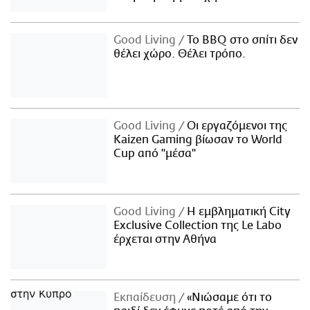
Good Living
Το BBQ στο σπίτι δεν
θέλει χώρο. Θέλει τρόπο.
Good Living
Οι εργαζόμενοι της
Kaizen Gaming βίωσαν το World
Cup από "μέσα"
Good Living
Η εμβληματική City
Exclusive Collection της Le Labo
έρχεται στην Αθήνα
Εκπαίδευση
«Νιώσαμε ότι το