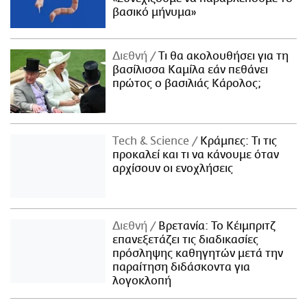
βασικό μήνυμα»
Διεθνή
Τι θα ακολουθήσει για τη
βασίλισσα Καμίλα εάν πεθάνει
πρώτος ο βασιλιάς Κάρολος;
Τech & Science
Κράμπες: Τι τις
προκαλεί και τι να κάνουμε όταν
αρχίσουν οι ενοχλήσεις
Διεθνή
Βρετανία: Το Κέιμπριτζ
επανεξετάζει τις διαδικασίες
πρόσληψης καθηγητών μετά την
παραίτηση διδάσκοντα για
λογοκλοπή