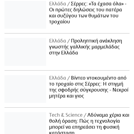
Ελλάδα
Σέρρες: «Τα έχασα όλα» -
Οι πρώτες δηλώσεις του πατέρα
και συζύγου των θυμάτων του
τροχαίου
Ελλάδα
Προληπτική ανάκληση
γνωστής γαλλικής μαρμελάδας
στην Ελλάδα
Ελλάδα
Βίντεο ντοκουμέντο από
το τροχαίο στις Σέρρες: Η στιγμή
της σφοδρής σύγκρουσης - Νεκροί
μητέρα και γιος
Τech & Science
Αδύναμα χέρια και
θολή όραση: Πώς η τεχνολογία
μπορεί να επηρεάσει τη φυσική
κατάσταση