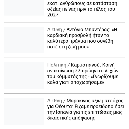
εκατ. ανθρώπους σε κατάσταση
οξείας πείνας πριν το τέλος του
2027
Διεθνή
Αντόνιο Μπαντέρας: «Η
καρδιακή προσβολή ήταν το
καλύτερο πράγμα που συνέβη
ποτέ στη ζωή μου»
Πολιτική
Καρυστιανού: Κοινή
ανακοίνωση 22 πρώην στελεχών
του κόμματός της - «Γνωρίζουμε
καλά γιατί αποχωρήσαμε»
Διεθνή
Μαροκινός αξιωματούχος
για Θέουτα: Είχαμε προειδοποιήσει
την Ισπανία για τις επιπτώσεις μιας
δικαστικής απόφασης