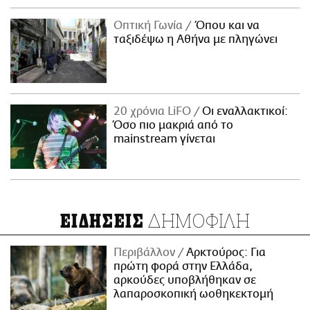
Οπτική Γωνία
Όπου και να
ταξιδέψω η Αθήνα με πληγώνει
20 χρόνια LiFO
Οι εναλλακτικοί:
Όσο πιο μακριά από το
mainstream γίνεται
ΔΗΜΟΦΙΛΗ
ΕΙΔΗΣΕΙΣ
Περιβάλλον
Αρκτούρος: Για
πρώτη φορά στην Ελλάδα,
αρκούδες υποβλήθηκαν σε
λαπαροσκοπική ωοθηκεκτομή