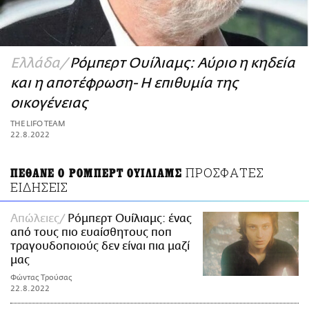
ΑΜΠΑ
PRINT
Ελλάδα
Ρόμπερτ Ουίλιαμς: Αύριο η κηδεία
και η αποτέφρωση- Η επιθυμία της
οικογένειας
THE LIFO TEAM
22.8.2022
ΠΡΟΣΦΑΤΕΣ
ΠΕΘΑΝΕ Ο ΡΟΜΠΕΡΤ ΟΥΙΛΙΑΜΣ
ΕΙΔΗΣΕΙΣ
Απώλειες
Ρόμπερτ Ουίλιαμς: ένας
από τους πιο ευαίσθητους ποπ
τραγουδοποιούς δεν είναι πια μαζί
μας
Φώντας Τρούσας
22.8.2022