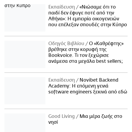
Εκπαίδευση
«Νιώσαμε ότι το
παιδί δεν έφυγε ποτέ από την
Αθήνα»: Η εμπειρία οικογενειών
που επέλεξαν σπουδές στην Κύπρο
Οδηγός Βιβλίου
Ο «Καθρέφτης»
βρέθηκε στην κορυφή της
Bookvoice. Τι τον ξεχώρισε
ανάμεσα στα μεγάλα best sellers;
Εκπαίδευση
Novibet Backend
Academy: Η επόμενη γενιά
software engineers ξεκινά από εδώ
Good Living
Μια μέρα ζωής στο
νησί