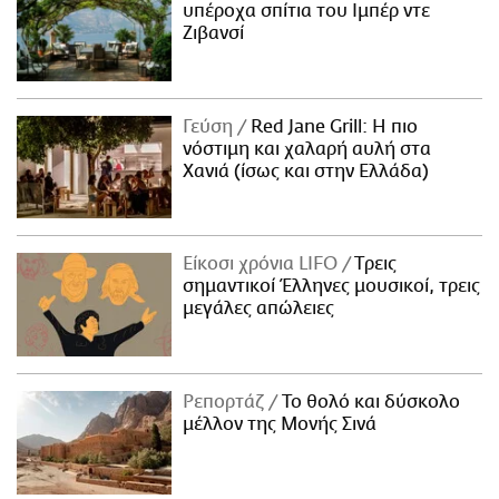
υπέροχα σπίτια του Ιμπέρ ντε
Ζιβανσί
Γεύση
Red Jane Grill: Η πιο
νόστιμη και χαλαρή αυλή στα
Χανιά (ίσως και στην Ελλάδα)
Είκοσι χρόνια LIFO
Tρεις
σημαντικοί Έλληνες μουσικοί, τρεις
μεγάλες απώλειες
Ρεπορτάζ
Το θολό και δύσκολο
μέλλον της Μονής Σινά