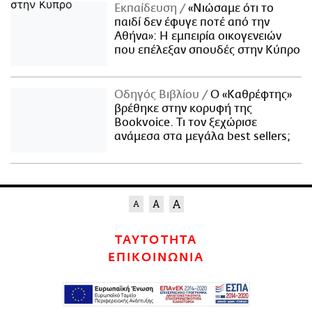
Εκπαίδευση
«Νιώσαμε ότι το
παιδί δεν έφυγε ποτέ από την
Αθήνα»: Η εμπειρία οικογενειών
που επέλεξαν σπουδές στην Κύπρο
Οδηγός Βιβλίου
Ο «Καθρέφτης»
βρέθηκε στην κορυφή της
Bookvoice. Τι τον ξεχώρισε
ανάμεσα στα μεγάλα best sellers;
ΤΑΥΤΟΤΗΤΑ
ΕΠΙΚΟΙΝΩΝΙΑ