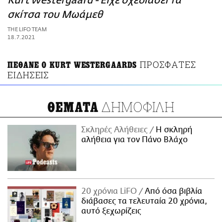
Kurt Westergaard - Είχε σχεδιάσει τα
ΑΜΠΑ
σκίτσα του Μωάμεθ
PRINT
THE LIFO TEAM
18.7.2021
ΠΡΟΣΦΑΤΕΣ
ΠΕΘΑΝΕ Ο KURT WESTERGAARDS
ΕΙΔΗΣΕΙΣ
ΔΗΜΟΦΙΛΗ
ΘΕΜΑΤΑ
Σκληρές Αλήθειες
H σκληρή
αλήθεια για τον Πάνο Βλάχο
20 χρόνια LiFO
Από όσα βιβλία
διάβασες τα τελευταία 20 χρόνια,
αυτό ξεχωρίζεις