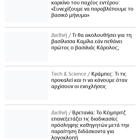
καρκίνο του παχέος εντέρου:
«Συνεχίζουμε να παραβλέπουμε το
βασικό μήνυμα»
Διεθνή
Τι θα ακολουθήσει για τη
βασίλισσα Καμίλα εάν πεθάνει
πρώτος ο βασιλιάς Κάρολος;
Τech & Science
Κράμπες: Τι τις
προκαλεί και τι να κάνουμε όταν
αρχίσουν οι ενοχλήσεις
Διεθνή
Βρετανία: Το Κέιμπριτζ
επανεξετάζει τις διαδικασίες
πρόσληψης καθηγητών μετά την
παραίτηση διδάσκοντα για
λογοκλοπή