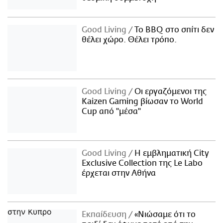
Good Living
Το BBQ στο σπίτι δεν
θέλει χώρο. Θέλει τρόπο.
Good Living
Οι εργαζόμενοι της
Kaizen Gaming βίωσαν το World
Cup από "μέσα"
Good Living
Η εμβληματική City
Exclusive Collection της Le Labo
έρχεται στην Αθήνα
Εκπαίδευση
«Νιώσαμε ότι το