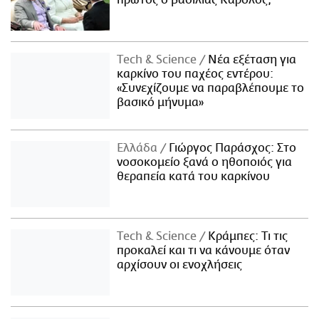
πρώτος ο βασιλιάς Κάρολος;
Τech & Science
Νέα εξέταση για
καρκίνο του παχέος εντέρου:
«Συνεχίζουμε να παραβλέπουμε το
βασικό μήνυμα»
Ελλάδα
Γιώργος Παράσχος: Στο
νοσοκομείο ξανά ο ηθοποιός για
θεραπεία κατά του καρκίνου
Τech & Science
Κράμπες: Τι τις
προκαλεί και τι να κάνουμε όταν
αρχίσουν οι ενοχλήσεις