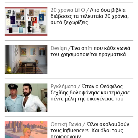
20 χρόνια LiFO
Από όσα βιβλία
διάβασες τα τελευταία 20 χρόνια,
αυτό ξεχωρίζεις
Design
Ένα σπίτι που κάθε γωνιά
του χρησιμοποιείται πραγματικά
Εγκλήματα
Όταν ο Θεόφιλος
Σεχίδης δολοφόνησε και τεμάχισε
πέντε μέλη της οικογένειάς του
Οπτική Γωνία
Όλοι ακολουθούν
τους influencers. Και όλοι τους
περιφρονούν.