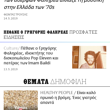
των αδερφών Φαληρέα άλλαξε τη μουσική
ΑΜΠΑ
στην Ελλάδα των '70s
PRINT
ΦΩΝΤΑΣ ΤΡΟΥΣΑΣ
14.5.2019
ΠΡΟΣΦΑΤΕΣ
ΠΕΘΑΝΕ Ο ΓΡΗΓΟΡΗΣ ΦΑΛΗΡΕΑΣ
ΕΙΔΗΣΕΙΣ
Culture
Πέθανε ο Γρηγόρης
Φαληρέας, ιδιοκτήτης του
δισκοπωλείου Pop Eleven και
πατέρας των Imam Baildi
13.5.2019
ΔΗΜΟΦΙΛΗ
ΘΕΜΑΤΑ
HEALTHY PEOPLE
Είναι καλό
πρωινό η βρόμη; Ένας γιατρός
απαντά