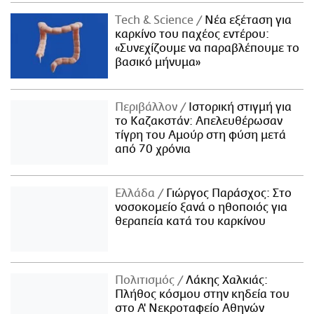
Τech & Science
Νέα εξέταση για
καρκίνο του παχέος εντέρου:
«Συνεχίζουμε να παραβλέπουμε το
βασικό μήνυμα»
Περιβάλλον
Ιστορική στιγμή για
το Καζακστάν: Απελευθέρωσαν
τίγρη του Αμούρ στη φύση μετά
από 70 χρόνια
Ελλάδα
Γιώργος Παράσχος: Στο
νοσοκομείο ξανά ο ηθοποιός για
θεραπεία κατά του καρκίνου
Πολιτισμός
Λάκης Χαλκιάς:
Πλήθος κόσμου στην κηδεία του
στο Α' Νεκροταφείο Αθηνών