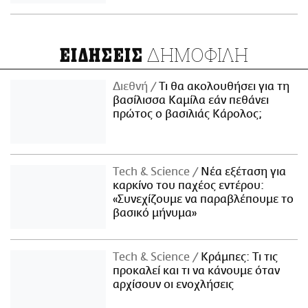
ΔΗΜΟΦΙΛΗ
ΕΙΔΗΣΕΙΣ
Διεθνή
Τι θα ακολουθήσει για τη
βασίλισσα Καμίλα εάν πεθάνει
πρώτος ο βασιλιάς Κάρολος;
Τech & Science
Νέα εξέταση για
καρκίνο του παχέος εντέρου:
«Συνεχίζουμε να παραβλέπουμε το
βασικό μήνυμα»
Τech & Science
Κράμπες: Τι τις
προκαλεί και τι να κάνουμε όταν
αρχίσουν οι ενοχλήσεις