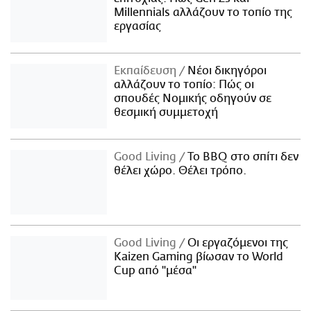
Millennials αλλάζουν το τοπίο της
εργασίας
Εκπαίδευση
Νέοι δικηγόροι
αλλάζουν το τοπίο: Πώς οι
σπουδές Νομικής οδηγούν σε
θεσμική συμμετοχή
Good Living
Το BBQ στο σπίτι δεν
θέλει χώρο. Θέλει τρόπο.
Good Living
Οι εργαζόμενοι της
Kaizen Gaming βίωσαν το World
Cup από "μέσα"