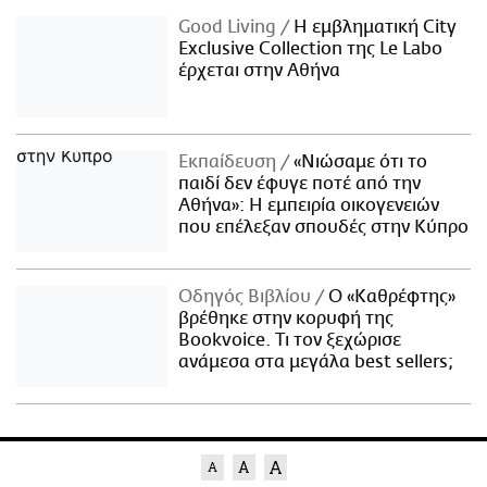
Good Living
Η εμβληματική City
Exclusive Collection της Le Labo
έρχεται στην Αθήνα
Εκπαίδευση
«Νιώσαμε ότι το
παιδί δεν έφυγε ποτέ από την
Αθήνα»: Η εμπειρία οικογενειών
που επέλεξαν σπουδές στην Κύπρο
Οδηγός Βιβλίου
Ο «Καθρέφτης»
βρέθηκε στην κορυφή της
Bookvoice. Τι τον ξεχώρισε
ανάμεσα στα μεγάλα best sellers;