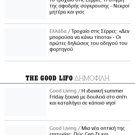
το τροχαίο στις Σέρρες: Η στιγμή
της σφοδρής σύγκρουσης - Νεκροί
μητέρα και γιος
Ελλάδα
Τροχαίο στις Σέρρες: «Δεν
μπορούσα να κάνω τίποτα» - Οι
πρώτες δηλώσεις του οδηγού του
φορτηγού
ΔΗΜΟΦΙΛΗ
THE GOOD LIFO
Good Living
Η ιδανική summer
Friday ξεκινά με δουλειά στο σπίτι
και καταλήγει σε κάποιο νησί
Good Living
Μια νέα οπτική της
επιτυχίας: Πώς Gen Zs και