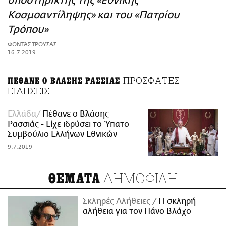
υποστηρικτής της «Εθνικής
ΑΜΠΑ
Κοσμοαντίληψης» και του «Πατρίου
PRINT
Τρόπου»
ΦΩΝΤΑΣ ΤΡΟΥΣΑΣ
16.7.2019
ΠΡΟΣΦΑΤΕΣ
ΠΕΘΑΝΕ Ο ΒΛΑΣΗΣ ΡΑΣΣΙΑΣ
ΕΙΔΗΣΕΙΣ
Ελλάδα
Πέθανε ο Βλάσης
Ρασσιάς - Είχε ιδρύσει το Ύπατο
Συμβούλιο Ελλήνων Εθνικών
9.7.2019
ΔΗΜΟΦΙΛΗ
ΘΕΜΑΤΑ
Σκληρές Αλήθειες
H σκληρή
αλήθεια για τον Πάνο Βλάχο