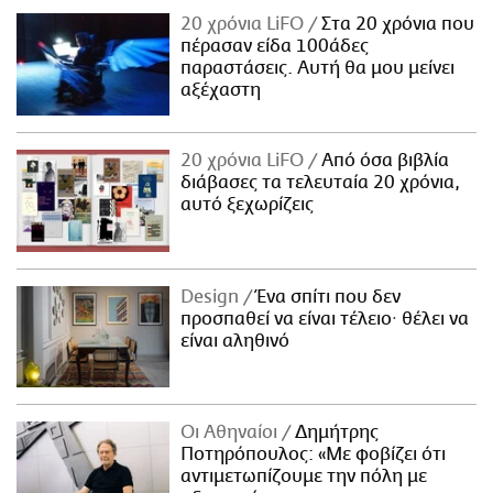
20 χρόνια LiFO
Στα 20 χρόνια που
πέρασαν είδα 100άδες
παραστάσεις. Αυτή θα μου μείνει
αξέχαστη
20 χρόνια LiFO
Από όσα βιβλία
διάβασες τα τελευταία 20 χρόνια,
αυτό ξεχωρίζεις
Design
Ένα σπίτι που δεν
προσπαθεί να είναι τέλειο· θέλει να
είναι αληθινό
Οι Αθηναίοι
Δημήτρης
Ποτηρόπουλος: «Με φοβίζει ότι
αντιμετωπίζουμε την πόλη με