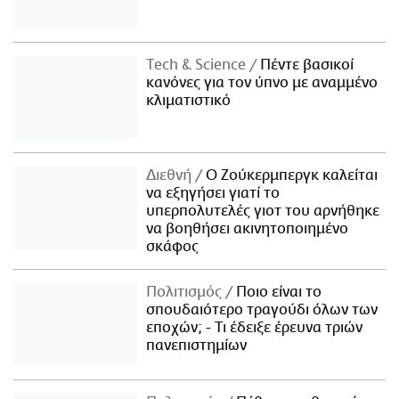
Τech & Science
Πέντε βασικοί
κανόνες για τον ύπνο με αναμμένο
κλιματιστικό
Διεθνή
Ο Ζούκερμπεργκ καλείται
να εξηγήσει γιατί το
υπερπολυτελές γιοτ του αρνήθηκε
να βοηθήσει ακινητοποιημένο
σκάφος
Πολιτισμός
Ποιο είναι το
σπουδαιότερο τραγούδι όλων των
εποχών; - Τι έδειξε έρευνα τριών
πανεπιστημίων