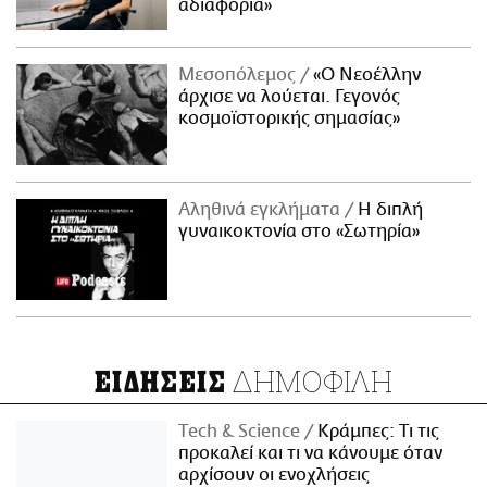
αδιαφορία»
Μεσοπόλεμος
«Ο Νεοέλλην
άρχισε να λούεται. Γεγονός
κοσμοϊστορικής σημασίας»
Αληθινά εγκλήματα
Η διπλή
γυναικοκτονία στο «Σωτηρία»
ΔΗΜΟΦΙΛΗ
ΕΙΔΗΣΕΙΣ
Τech & Science
Κράμπες: Τι τις
προκαλεί και τι να κάνουμε όταν
αρχίσουν οι ενοχλήσεις