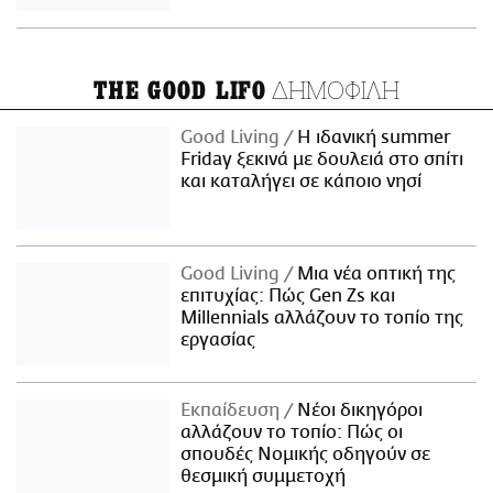
ΔΗΜΟΦΙΛΗ
THE GOOD LIFO
Good Living
Η ιδανική summer
Friday ξεκινά με δουλειά στο σπίτι
και καταλήγει σε κάποιο νησί
Good Living
Μια νέα οπτική της
επιτυχίας: Πώς Gen Zs και
Millennials αλλάζουν το τοπίο της
εργασίας
Εκπαίδευση
Νέοι δικηγόροι
αλλάζουν το τοπίο: Πώς οι
σπουδές Νομικής οδηγούν σε
θεσμική συμμετοχή