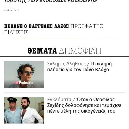
ιδρυτής των εκδόσεων «Δωδώνη»
ΑΜΠΑ
6.4.2020
PRINT
ΠΡΟΣΦΑΤΕΣ
ΠΕΘΑΝΕ Ο ΒΑΓΓΕΛΗΣ ΛΑΖΟΣ
ΕΙΔΗΣΕΙΣ
ΔΗΜΟΦΙΛΗ
ΘΕΜΑΤΑ
Σκληρές Αλήθειες
H σκληρή
αλήθεια για τον Πάνο Βλάχο
Εγκλήματα
Όταν ο Θεόφιλος
Σεχίδης δολοφόνησε και τεμάχισε
πέντε μέλη της οικογένειάς του