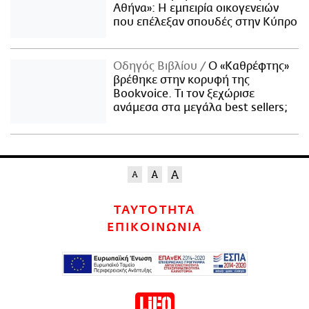
Αθήνα»: Η εμπειρία οικογενειών
που επέλεξαν σπουδές στην Κύπρο
Οδηγός Βιβλίου
Ο «Καθρέφτης»
βρέθηκε στην κορυφή της
Bookvoice. Τι τον ξεχώρισε
ανάμεσα στα μεγάλα best sellers;
ΤΑΥΤΟΤΗΤΑ
ΕΠΙΚΟΙΝΩΝΙΑ