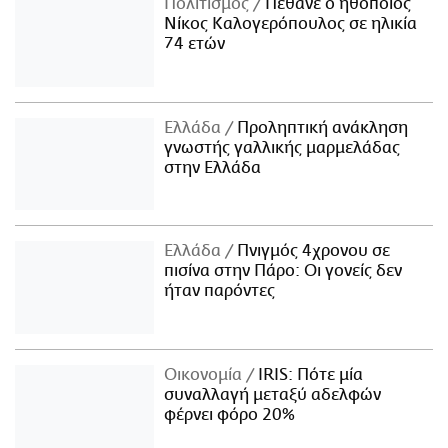
Πολιτισμός
Πέθανε ο ηθοποιός
Νίκος Καλογερόπουλος σε ηλικία
74 ετών
Ελλάδα
Προληπτική ανάκληση
γνωστής γαλλικής μαρμελάδας
στην Ελλάδα
Ελλάδα
Πνιγμός 4χρονου σε
πισίνα στην Πάρο: Οι γονείς δεν
ήταν παρόντες
Οικονομία
IRIS: Πότε μία
συναλλαγή μεταξύ αδελφών
φέρνει φόρο 20%