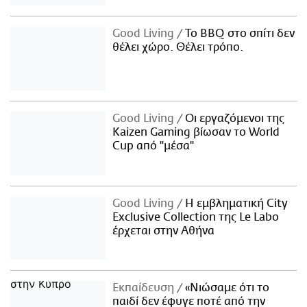
Good Living
Το BBQ στο σπίτι δεν
θέλει χώρο. Θέλει τρόπο.
Good Living
Οι εργαζόμενοι της
Kaizen Gaming βίωσαν το World
Cup από "μέσα"
Good Living
Η εμβληματική City
Exclusive Collection της Le Labo
έρχεται στην Αθήνα
Εκπαίδευση
«Νιώσαμε ότι το
παιδί δεν έφυγε ποτέ από την