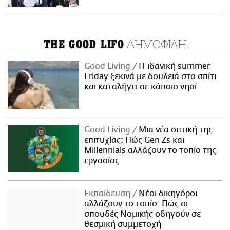
ΔΗΜΟΦΙΛΗ
THE GOOD LIFO
Good Living
Η ιδανική summer
Friday ξεκινά με δουλειά στο σπίτι
και καταλήγει σε κάποιο νησί
Good Living
Μια νέα οπτική της
επιτυχίας: Πώς Gen Zs και
Millennials αλλάζουν το τοπίο της
εργασίας
Εκπαίδευση
Νέοι δικηγόροι
αλλάζουν το τοπίο: Πώς οι
σπουδές Νομικής οδηγούν σε
θεσμική συμμετοχή