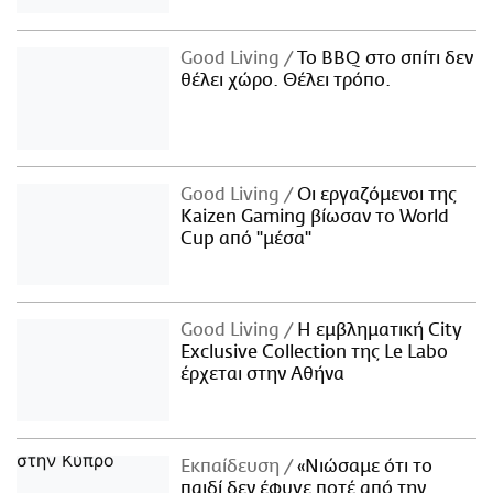
Good Living
Το BBQ στο σπίτι δεν
θέλει χώρο. Θέλει τρόπο.
Good Living
Οι εργαζόμενοι της
Kaizen Gaming βίωσαν το World
Cup από "μέσα"
Good Living
Η εμβληματική City
Exclusive Collection της Le Labo
έρχεται στην Αθήνα
Εκπαίδευση
«Νιώσαμε ότι το
παιδί δεν έφυγε ποτέ από την