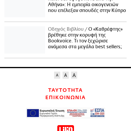
Αθήνα»: Η εμπειρία οικογενειών
που επέλεξαν σπουδές στην Κύπρο
Οδηγός Βιβλίου
Ο «Καθρέφτης»
βρέθηκε στην κορυφή της
Bookvoice. Τι τον ξεχώρισε
ανάμεσα στα μεγάλα best sellers;
ΤΑΥΤΟΤΗΤΑ
ΕΠΙΚΟΙΝΩΝΙΑ