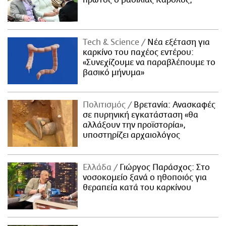
πρώτος ο βασιλιάς Κάρολος;
Τech & Science
Νέα εξέταση για
καρκίνο του παχέος εντέρου:
«Συνεχίζουμε να παραβλέπουμε το
βασικό μήνυμα»
Πολιτισμός
Βρετανία: Ανασκαφές
σε πυρηνική εγκατάσταση «θα
αλλάξουν την προϊστορία»,
υποστηρίζει αρχαιολόγος
Ελλάδα
Γιώργος Παράσχος: Στο
νοσοκομείο ξανά ο ηθοποιός για
θεραπεία κατά του καρκίνου