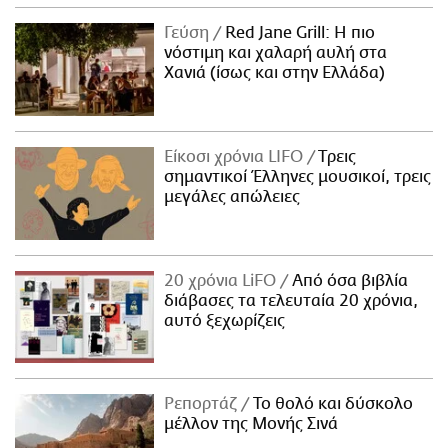
Γεύση
Red Jane Grill: Η πιο
νόστιμη και χαλαρή αυλή στα
Χανιά (ίσως και στην Ελλάδα)
Είκοσι χρόνια LIFO
Tρεις
σημαντικοί Έλληνες μουσικοί, τρεις
μεγάλες απώλειες
20 χρόνια LiFO
Από όσα βιβλία
διάβασες τα τελευταία 20 χρόνια,
αυτό ξεχωρίζεις
Ρεπορτάζ
Το θολό και δύσκολο
μέλλον της Μονής Σινά