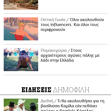
Οπτική Γωνία
Όλοι ακολουθούν
τους influencers. Και όλοι τους
περιφρονούν.
Πομακοχώρια
Στους
αρχαιότερους αγώνες πάλης με
λάδι στην Ελλάδα
ΔΗΜΟΦΙΛΗ
ΕΙΔΗΣΕΙΣ
Διεθνή
Τι θα ακολουθήσει για τη
βασίλισσα Καμίλα εάν πεθάνει