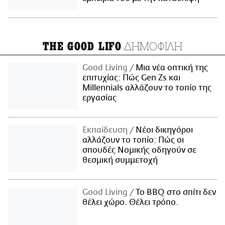
ΔΗΜΟΦΙΛΗ
THE GOOD LIFO
Good Living
Μια νέα οπτική της
επιτυχίας: Πώς Gen Zs και
Millennials αλλάζουν το τοπίο της
εργασίας
Εκπαίδευση
Νέοι δικηγόροι
αλλάζουν το τοπίο: Πώς οι
σπουδές Νομικής οδηγούν σε
θεσμική συμμετοχή
Good Living
Το BBQ στο σπίτι δεν
θέλει χώρο. Θέλει τρόπο.