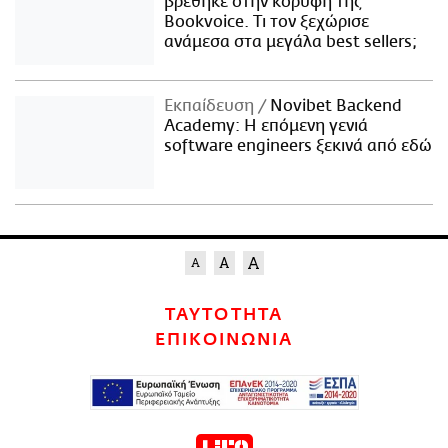
βρέθηκε στην κορυφή της
Bookvoice. Τι τον ξεχώρισε
ανάμεσα στα μεγάλα best sellers;
Εκπαίδευση
Novibet Backend
Academy: Η επόμενη γενιά
software engineers ξεκινά από εδώ
ΤΑΥΤΟΤΗΤΑ
ΕΠΙΚΟΙΝΩΝΙΑ