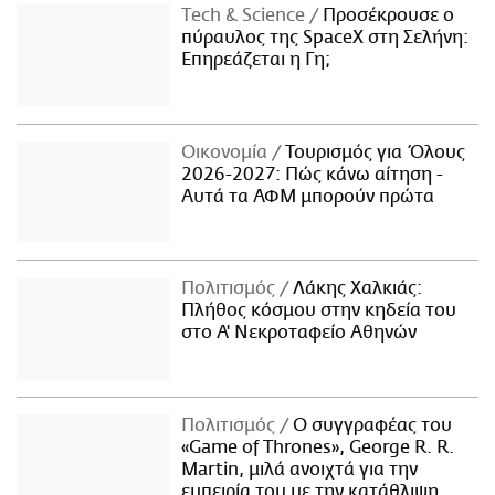
Τech & Science
Προσέκρουσε ο
πύραυλος της SpaceX στη Σελήνη:
Επηρεάζεται η Γη;
Οικονομία
Τουρισμός για Όλους
2026-2027: Πώς κάνω αίτηση -
Αυτά τα ΑΦΜ μπορούν πρώτα
Πολιτισμός
Λάκης Χαλκιάς:
Πλήθος κόσμου στην κηδεία του
στο Α' Νεκροταφείο Αθηνών
Πολιτισμός
Ο συγγραφέας του
«Game of Thrones», George R. R.
Martin, μιλά ανοιχτά για την
εμπειρία του με την κατάθλιψη