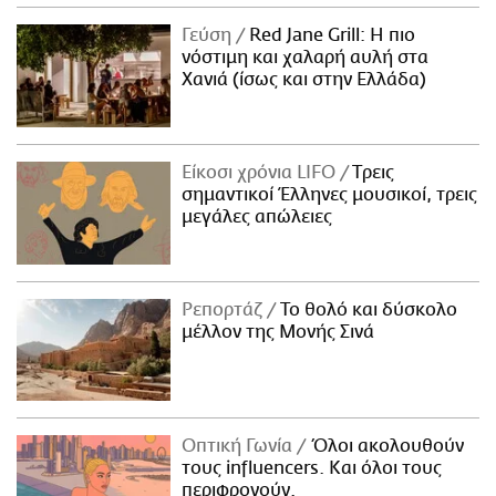
Γεύση
Red Jane Grill: Η πιο
νόστιμη και χαλαρή αυλή στα
Χανιά (ίσως και στην Ελλάδα)
Είκοσι χρόνια LIFO
Tρεις
σημαντικοί Έλληνες μουσικοί, τρεις
μεγάλες απώλειες
Ρεπορτάζ
Το θολό και δύσκολο
μέλλον της Μονής Σινά
Οπτική Γωνία
Όλοι ακολουθούν
τους influencers. Και όλοι τους
περιφρονούν.