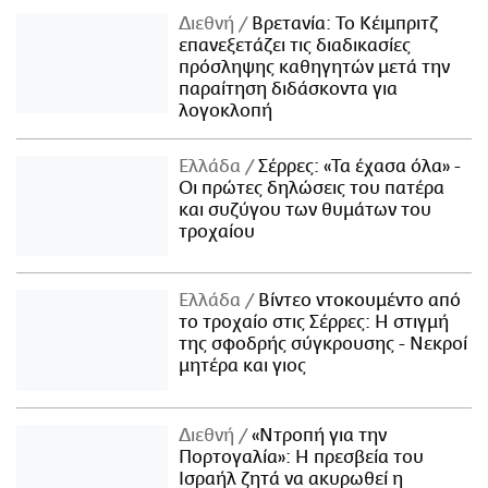
Διεθνή
Βρετανία: Το Κέιμπριτζ
επανεξετάζει τις διαδικασίες
πρόσληψης καθηγητών μετά την
παραίτηση διδάσκοντα για
λογοκλοπή
Ελλάδα
Σέρρες: «Τα έχασα όλα» -
Οι πρώτες δηλώσεις του πατέρα
και συζύγου των θυμάτων του
τροχαίου
Ελλάδα
Βίντεο ντοκουμέντο από
το τροχαίο στις Σέρρες: Η στιγμή
της σφοδρής σύγκρουσης - Νεκροί
μητέρα και γιος
Διεθνή
«Ντροπή για την
Πορτογαλία»: Η πρεσβεία του
Ισραήλ ζητά να ακυρωθεί η