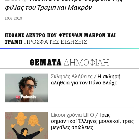
ΑΜΠΑ
φιλίας του Τραμπ και Μακρόν
PRINT
10.6.2019
ΠΕΘΑΝΕ ΔΕΝΤΡΟ ΠΟΥ ΦΥΤΕΨΑΝ ΜΑΚΡΟΝ ΚΑΙ
ΠΡΟΣΦΑΤΕΣ ΕΙΔΗΣΕΙΣ
ΤΡΑΜΠ
ΔΗΜΟΦΙΛΗ
ΘΕΜΑΤΑ
Σκληρές Αλήθειες
H σκληρή
αλήθεια για τον Πάνο Βλάχο
Είκοσι χρόνια LIFO
Tρεις
σημαντικοί Έλληνες μουσικοί, τρεις
μεγάλες απώλειες