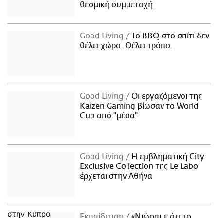
θεσμική συμμετοχή
Good Living
Το BBQ στο σπίτι δεν
θέλει χώρο. Θέλει τρόπο.
Good Living
Οι εργαζόμενοι της
Kaizen Gaming βίωσαν το World
Cup από "μέσα"
Good Living
Η εμβληματική City
Exclusive Collection της Le Labo
έρχεται στην Αθήνα
Εκπαίδευση
«Νιώσαμε ότι το