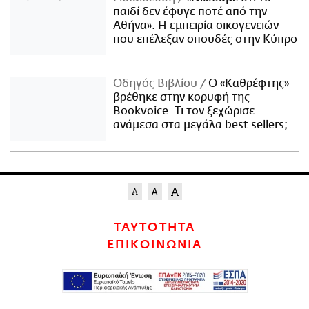
παιδί δεν έφυγε ποτέ από την
Αθήνα»: Η εμπειρία οικογενειών
που επέλεξαν σπουδές στην Κύπρο
Οδηγός Βιβλίου
Ο «Καθρέφτης»
βρέθηκε στην κορυφή της
Bookvoice. Τι τον ξεχώρισε
ανάμεσα στα μεγάλα best sellers;
ΤΑΥΤΟΤΗΤΑ
ΕΠΙΚΟΙΝΩΝΙΑ