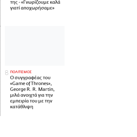
της - «Γνωρίζουμε καλά
γιατί αποχωρήσαμε»
ΠΟΛΙΤΙΣΜΟΣ
Ο συγγραφέας του
«Game of Thrones»,
George R. R. Martin,
μιλά ανοιχτά για την
εμπειρία του με την
κατάθλιψη