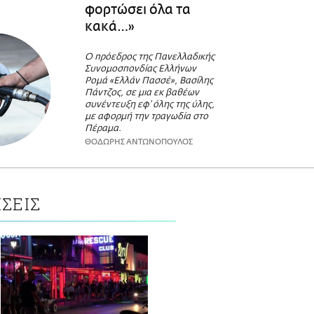
φορτώσει όλα τα
κακά…»
Ο πρόεδρος της Πανελλαδικής
Συνομοσπονδίας Ελλήνων
Ρομά «Ελλάν Πασσέ», Βασίλης
Πάντζος, σε μια εκ βαθέων
συνέντευξη εφ’ όλης της ύλης,
με αφορμή την τραγωδία στο
Πέραμα.
ΘΟΔΩΡΗΣ ΑΝΤΩΝΟΠΟΥΛΟΣ
ΣΕΙΣ