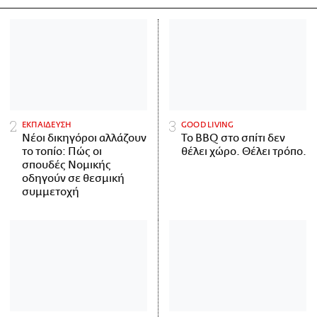
ΕΚΠΑΙΔΕΥΣΗ
GOOD LIVING
Νέοι δικηγόροι αλλάζουν
Το BBQ στο σπίτι δεν
το τοπίο: Πώς οι
θέλει χώρο. Θέλει τρόπο.
σπουδές Νομικής
οδηγούν σε θεσμική
συμμετοχή