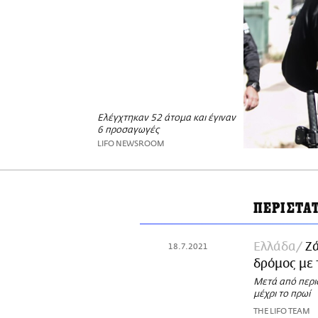
Ελέγχτηκαν 52 άτομα και έγιναν
6 προσαγωγές
LIFO NEWSROOM
ΠΕΡΙΣΤΑ
Ελλάδα
Ζά
18.7.2021
δρόμος με 
Μετά από περισ
μέχρι το πρωί
THE LIFO TEAM