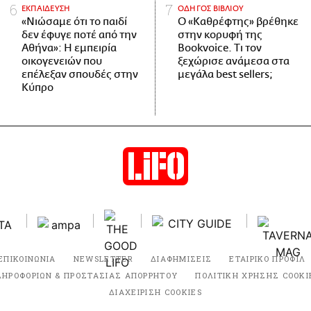
ΕΚΠΑΙΔΕΥΣΗ
ΟΔΗΓΟΣ ΒΙΒΛΙΟΥ
«Νιώσαμε ότι το παιδί
Ο «Καθρέφτης» βρέθηκε
δεν έφυγε ποτέ από την
στην κορυφή της
Αθήνα»: Η εμπειρία
Bookvoice. Τι τον
οικογενειών που
ξεχώρισε ανάμεσα στα
επέλεξαν σπουδές στην
μεγάλα best sellers;
Κύπρο
ΕΠΙΚΟΙΝΩΝΙΑ
NEWSLETTER
ΔΙΑΦΗΜΙΣΕΙΣ
ΕΤΑΙΡΙΚΟ ΠΡΟΦΙΛ
ΛΗΡΟΦΟΡΙΩΝ & ΠΡΟΣΤΑΣΙΑΣ ΑΠΟΡΡΗΤΟΥ
ΠΟΛΙΤΙΚΗ ΧΡΗΣΗΣ COOKI
ΔΙΑΧΕΙΡΙΣΗ COOKIES