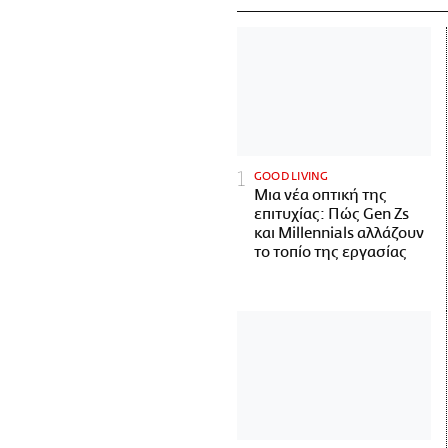
GOOD LIVING
Μια νέα οπτική της
επιτυχίας: Πώς Gen Zs
και Millennials αλλάζουν
το τοπίο της εργασίας