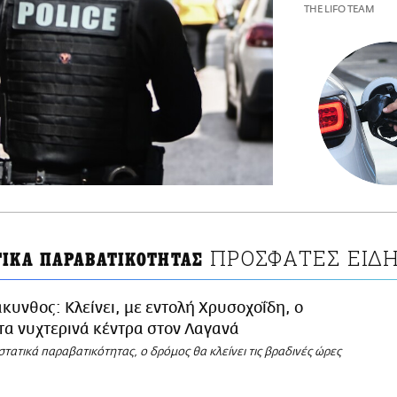
THE LIFO TEAM
ΠΡΟΣΦΑΤΕΣ ΕΙΔΗ
ΤΙΚΑ ΠΑΡΑΒΑΤΙΚΟΤΗΤΑΣ
κυνθος: Κλείνει, με εντολή Χρυσοχοΐδη, ο
τα νυχτερινά κέντρα στον Λαγανά
τατικά παραβατικότητας, ο δρόμος θα κλείνει τις βραδινές ώρες