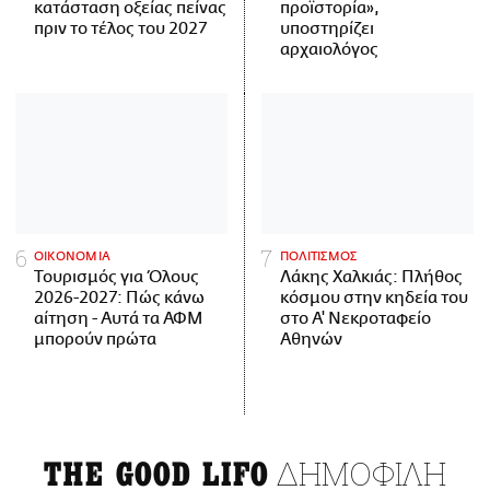
κατάσταση οξείας πείνας
προϊστορία»,
πριν το τέλος του 2027
υποστηρίζει
αρχαιολόγος
ΟΙΚΟΝΟΜΙΑ
ΠΟΛΙΤΙΣΜΟΣ
Τουρισμός για Όλους
Λάκης Χαλκιάς: Πλήθος
2026-2027: Πώς κάνω
κόσμου στην κηδεία του
αίτηση - Αυτά τα ΑΦΜ
στο Α' Νεκροταφείο
μπορούν πρώτα
Αθηνών
ΔΗΜΟΦΙΛΗ
THE GOOD LIFO