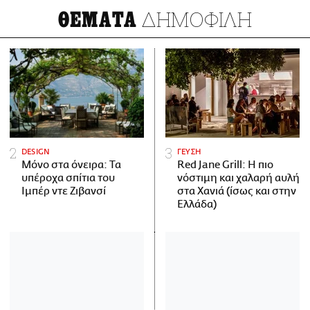
ΔΗΜΟΦΙΛΗ
ΘΕΜΑΤΑ
DESIGN
ΓΕΥΣΗ
Μόνο στα όνειρα: Τα
Red Jane Grill: Η πιο
υπέροχα σπίτια του
νόστιμη και χαλαρή αυλή
Ιμπέρ ντε Ζιβανσί
στα Χανιά (ίσως και στην
Ελλάδα)