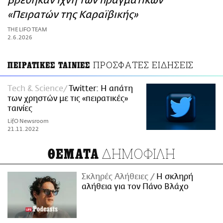
βρέθηκαν ίχνη των πραγματικών
ΑΜΠΑ
«Πειρατών της Καραϊβικής»
PRINT
THE LIFO TEAM
2.6.2026
ΠΡΟΣΦΑΤΕΣ ΕΙΔΗΣΕΙΣ
ΠΕΙΡΑΤΙΚΕΣ ΤΑΙΝΙΕΣ
Τech & Science
Twitter: Η απάτη
των χρηστών με τις «πειρατικές»
ταινίες
LifO Newsroom
21.11.2022
ΔΗΜΟΦΙΛΗ
ΘΕΜΑΤΑ
Σκληρές Αλήθειες
H σκληρή
αλήθεια για τον Πάνο Βλάχο