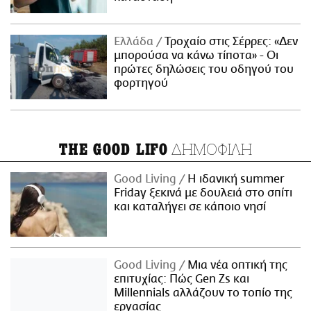
Ελλάδα
Τροχαίο στις Σέρρες: «Δεν
μπορούσα να κάνω τίποτα» - Οι
πρώτες δηλώσεις του οδηγού του
φορτηγού
ΔΗΜΟΦΙΛΗ
THE GOOD LIFO
Good Living
Η ιδανική summer
Friday ξεκινά με δουλειά στο σπίτι
και καταλήγει σε κάποιο νησί
Good Living
Μια νέα οπτική της
επιτυχίας: Πώς Gen Zs και
Millennials αλλάζουν το τοπίο της
εργασίας