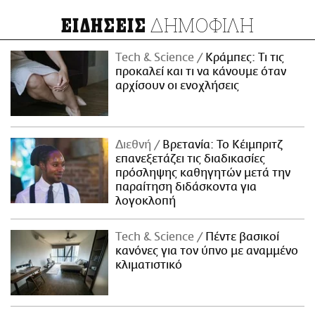
ΔΗΜΟΦΙΛΗ
ΕΙΔΗΣΕΙΣ
Τech & Science
Κράμπες: Τι τις
προκαλεί και τι να κάνουμε όταν
αρχίσουν οι ενοχλήσεις
Διεθνή
Βρετανία: Το Κέιμπριτζ
επανεξετάζει τις διαδικασίες
πρόσληψης καθηγητών μετά την
παραίτηση διδάσκοντα για
λογοκλοπή
Τech & Science
Πέντε βασικοί
κανόνες για τον ύπνο με αναμμένο
κλιματιστικό