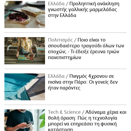
Ελλάδα
Προληπτική ανάκληση
γνωστής γαλλικής μαρμελάδας
στην Ελλάδα
Πολιτισμός
Ποιο είναι το
σπουδαιότερο τραγούδι όλων των
εποχών; - Τι έδειξε έρευνα τριών
πανεπιστημίων
Ελλάδα
Πνιγμός 4χρονου σε
πισίνα στην Πάρο: Οι γονείς δεν
ήταν παρόντες
Τech & Science
Αδύναμα χέρια και
θολή όραση: Πώς η τεχνολογία
μπορεί να επηρεάσει τη φυσική
κατάσταση