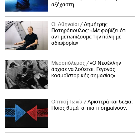
αξέχαστη
Οι Αθηναίοι
Δημήτρης
Ποτηρόπουλος: «Με φοβίζει ότι
αντιμετωπίζουμε την πόλη με
αδιαφορία»
Μεσοπόλεμος
«Ο Νεοέλλην
άρχισε να λούεται. Γεγονός
κοσμοϊστορικής σημασίας»
Οπτική Γωνία
Αριστερά και δεξιά:
Ποιος θυμάται πια τι σημαίνουν;