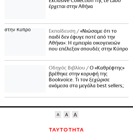
Exclusive Collection της Le Labo
έρχεται στην Αθήνα
Εκπαίδευση
«Νιώσαμε ότι το
παιδί δεν έφυγε ποτέ από την
Αθήνα»: Η εμπειρία οικογενειών
που επέλεξαν σπουδές στην Κύπρο
Οδηγός Βιβλίου
Ο «Καθρέφτης»
βρέθηκε στην κορυφή της
Bookvoice. Τι τον ξεχώρισε
ανάμεσα στα μεγάλα best sellers;
ΤΑΥΤΟΤΗΤΑ