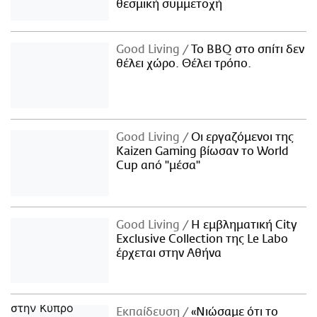
θεσμική συμμετοχή
Good Living
Το BBQ στο σπίτι δεν
θέλει χώρο. Θέλει τρόπο.
Good Living
Οι εργαζόμενοι της
Kaizen Gaming βίωσαν το World
Cup από "μέσα"
Good Living
Η εμβληματική City
Exclusive Collection της Le Labo
έρχεται στην Αθήνα
Εκπαίδευση
«Νιώσαμε ότι το