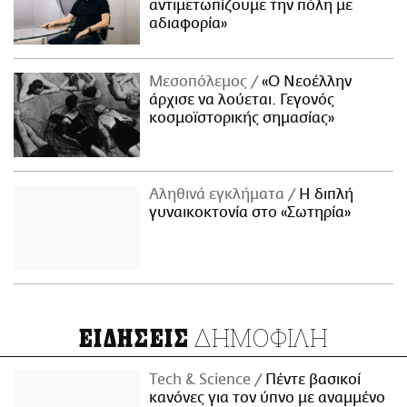
αντιμετωπίζουμε την πόλη με
αδιαφορία»
Μεσοπόλεμος
«Ο Νεοέλλην
άρχισε να λούεται. Γεγονός
κοσμοϊστορικής σημασίας»
Αληθινά εγκλήματα
Η διπλή
γυναικοκτονία στο «Σωτηρία»
ΔΗΜΟΦΙΛΗ
ΕΙΔΗΣΕΙΣ
Τech & Science
Πέντε βασικοί
κανόνες για τον ύπνο με αναμμένο