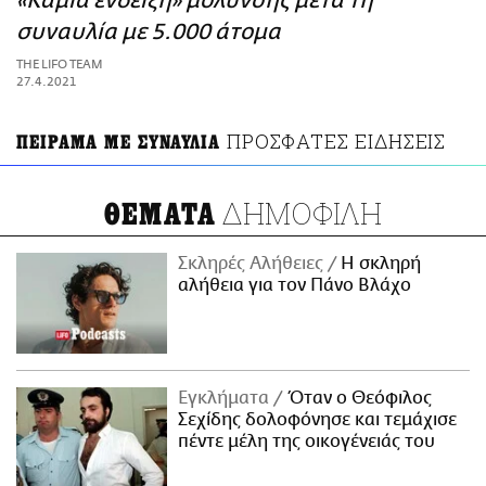
«Καμία ένδειξη» μόλυνσης μετά τη
ΑΜΠΑ
συναυλία με 5.000 άτομα
PRINT
THE LIFO TEAM
27.4.2021
ΠΡΟΣΦΑΤΕΣ ΕΙΔΗΣΕΙΣ
ΠΕΙΡΑΜΑ ΜΕ ΣΥΝΑΥΛΙΑ
ΔΗΜΟΦΙΛΗ
ΘΕΜΑΤΑ
Σκληρές Αλήθειες
H σκληρή
αλήθεια για τον Πάνο Βλάχο
Εγκλήματα
Όταν ο Θεόφιλος
Σεχίδης δολοφόνησε και τεμάχισε
πέντε μέλη της οικογένειάς του