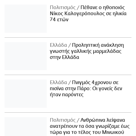
Πολιτισμός
Πέθανε ο ηθοποιός
Νίκος Καλογερόπουλος σε ηλικία
74 ετών
Ελλάδα
Προληπτική ανάκληση
γνωστής γαλλικής μαρμελάδας
στην Ελλάδα
Ελλάδα
Πνιγμός 4χρονου σε
πισίνα στην Πάρο: Οι γονείς δεν
ήταν παρόντες
Πολιτισμός
Ανθρώπινα λείψανα
ανατρέπουν τα όσα γνωρίζαμε έως
τώρα για το τέλος του Μινωικού