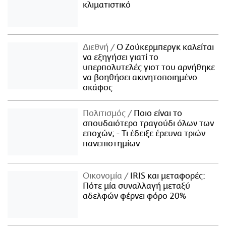
κλιματιστικό
Διεθνή
Ο Ζούκερμπεργκ καλείται
να εξηγήσει γιατί το
υπερπολυτελές γιοτ του αρνήθηκε
να βοηθήσει ακινητοποιημένο
σκάφος
Πολιτισμός
Ποιο είναι το
σπουδαιότερο τραγούδι όλων των
εποχών; - Τι έδειξε έρευνα τριών
πανεπιστημίων
Οικονομία
IRIS και μεταφορές:
Πότε μία συναλλαγή μεταξύ
αδελφών φέρνει φόρο 20%