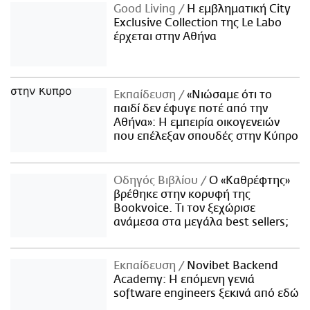
Good Living
Η εμβληματική City
Exclusive Collection της Le Labo
έρχεται στην Αθήνα
Εκπαίδευση
«Νιώσαμε ότι το
παιδί δεν έφυγε ποτέ από την
Αθήνα»: Η εμπειρία οικογενειών
που επέλεξαν σπουδές στην Κύπρο
Οδηγός Βιβλίου
Ο «Καθρέφτης»
βρέθηκε στην κορυφή της
Bookvoice. Τι τον ξεχώρισε
ανάμεσα στα μεγάλα best sellers;
Εκπαίδευση
Novibet Backend
Academy: Η επόμενη γενιά
software engineers ξεκινά από εδώ