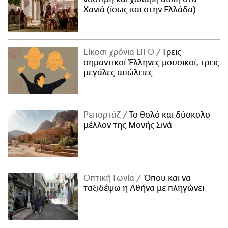
Χανιά (ίσως και στην Ελλάδα)
Είκοσι χρόνια LIFO
Tρεις
σημαντικοί Έλληνες μουσικοί, τρεις
μεγάλες απώλειες
Ρεπορτάζ
Το θολό και δύσκολο
μέλλον της Μονής Σινά
Οπτική Γωνία
Όπου και να
ταξιδέψω η Αθήνα με πληγώνει