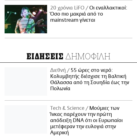
20 χρόνια LiFO
Οι εναλλακτικοί:
Όσο πιο μακριά από το
mainstream γίνεται
ΔΗΜΟΦΙΛΗ
ΕΙΔΗΣΕΙΣ
Διεθνή
55 ώρες στο νερό:
Κολυμβητής διέσχισε τη Βαλτική
Θάλασσα από τη Σουηδία έως την
Πολωνία
Τech & Science
Μούμιες των
Ίνκας παρέχουν την πρώτη
απόδειξη DNA ότι οι Ευρωπαίοι
μετέφεραν την ευλογιά στην
Αμερική