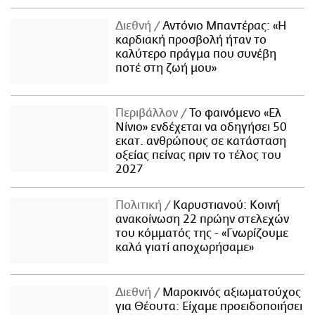
Διεθνή
Αντόνιο Μπαντέρας: «Η
καρδιακή προσβολή ήταν το
καλύτερο πράγμα που συνέβη
ποτέ στη ζωή μου»
Περιβάλλον
Το φαινόμενο «Ελ
Νίνιο» ενδέχεται να οδηγήσει 50
εκατ. ανθρώπους σε κατάσταση
οξείας πείνας πριν το τέλος του
2027
Πολιτική
Καρυστιανού: Κοινή
ανακοίνωση 22 πρώην στελεχών
του κόμματός της - «Γνωρίζουμε
καλά γιατί αποχωρήσαμε»
Διεθνή
Μαροκινός αξιωματούχος
για Θέουτα: Είχαμε προειδοποιήσει