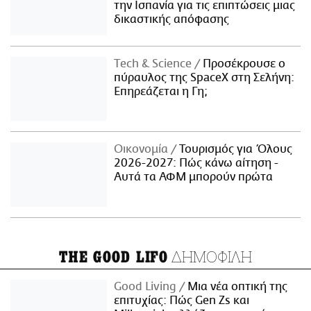
την Ισπανία για τις επιπτώσεις μιας
δικαστικής απόφασης
Τech & Science
Προσέκρουσε ο
πύραυλος της SpaceX στη Σελήνη:
Επηρεάζεται η Γη;
Οικονομία
Τουρισμός για Όλους
2026-2027: Πώς κάνω αίτηση -
Αυτά τα ΑΦΜ μπορούν πρώτα
ΔΗΜΟΦΙΛΗ
THE GOOD LIFO
Good Living
Μια νέα οπτική της
επιτυχίας: Πώς Gen Zs και