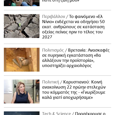
ποτέ στη ζωή μου»
Περιβάλλον
Το φαινόμενο «Ελ
Νίνιο» ενδέχεται να οδηγήσει 50
εκατ. ανθρώπους σε κατάσταση
οξείας πείνας πριν το τέλος του
2027
Πολιτισμός
Βρετανία: Ανασκαφές
σε πυρηνική εγκατάσταση «θα
αλλάξουν την προϊστορία»,
υποστηρίζει αρχαιολόγος
Πολιτική
Καρυστιανού: Κοινή
ανακοίνωση 22 πρώην στελεχών
του κόμματός της - «Γνωρίζουμε
καλά γιατί αποχωρήσαμε»
Τech & Science
Προσέκρουσε ο