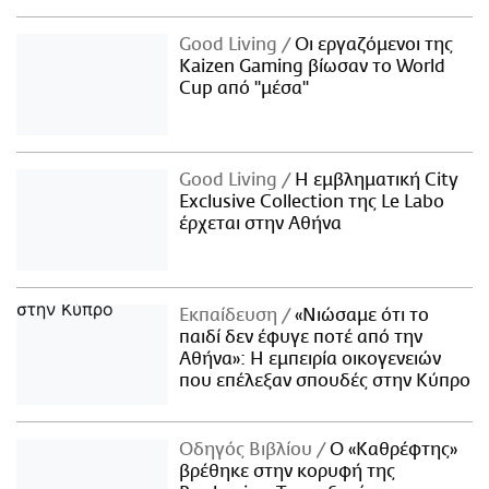
Good Living
Οι εργαζόμενοι της
Kaizen Gaming βίωσαν το World
Cup από "μέσα"
Good Living
Η εμβληματική City
Exclusive Collection της Le Labo
έρχεται στην Αθήνα
Εκπαίδευση
«Νιώσαμε ότι το
παιδί δεν έφυγε ποτέ από την
Αθήνα»: Η εμπειρία οικογενειών
που επέλεξαν σπουδές στην Κύπρο
Οδηγός Βιβλίου
Ο «Καθρέφτης»
βρέθηκε στην κορυφή της