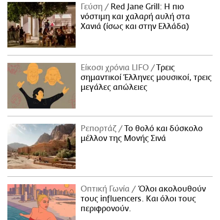
Γεύση
Red Jane Grill: Η πιο
νόστιμη και χαλαρή αυλή στα
Χανιά (ίσως και στην Ελλάδα)
Είκοσι χρόνια LIFO
Tρεις
σημαντικοί Έλληνες μουσικοί, τρεις
μεγάλες απώλειες
Ρεπορτάζ
Το θολό και δύσκολο
μέλλον της Μονής Σινά
Οπτική Γωνία
Όλοι ακολουθούν
τους influencers. Και όλοι τους
περιφρονούν.