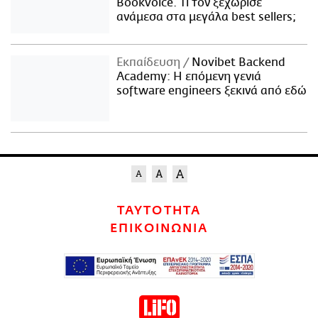
Bookvoice. Τι τον ξεχώρισε
ανάμεσα στα μεγάλα best sellers;
Εκπαίδευση
Novibet Backend
Academy: Η επόμενη γενιά
software engineers ξεκινά από εδώ
ΤΑΥΤΟΤΗΤΑ
ΕΠΙΚΟΙΝΩΝΙΑ