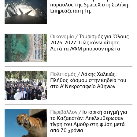
πύραυλος της SpaceX στη Σελήνη:
Επηρεάζεται η Γη;
Οικονομία
Τουρισμός για Όλους
2026-2027: Πώς κάνω αίτηση -
Αυτά τα ΑΦΜ μπορούν πρώτα
Πολιτισμός
Λάκης Χαλκιάς:
Πλήθος κόσμου στην κηδεία του
στο Α' Νεκροταφείο Αθηνών
Περιβάλλον
Ιστορική στιγμή για
το Καζακστάν: Απελευθέρωσαν
τίγρη του Αμούρ στη φύση μετά
από 70 χρόνια