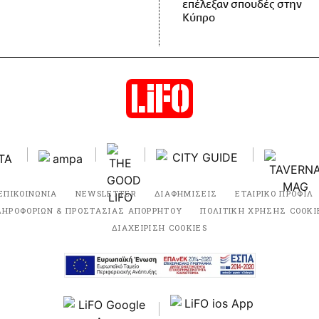
επέλεξαν σπουδές στην
Κύπρο
ΕΠΙΚΟΙΝΩΝΙΑ
NEWSLETTER
ΔΙΑΦΗΜΙΣΕΙΣ
ΕΤΑΙΡΙΚΟ ΠΡΟΦΙΛ
ΛΗΡΟΦΟΡΙΩΝ & ΠΡΟΣΤΑΣΙΑΣ ΑΠΟΡΡΗΤΟΥ
ΠΟΛΙΤΙΚΗ ΧΡΗΣΗΣ COOKI
ΔΙΑΧΕΙΡΙΣΗ COOKIES