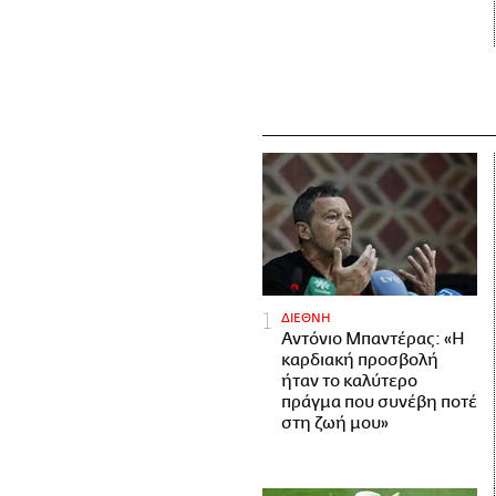
ΔΙΕΘΝΗ
Αντόνιο Μπαντέρας: «Η
καρδιακή προσβολή
ήταν το καλύτερο
πράγμα που συνέβη ποτέ
στη ζωή μου»