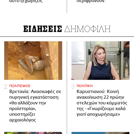
αυτό ξεχωρίζεις
περιφρονούν.
ΔΗΜΟΦΙΛΗ
ΕΙΔΗΣΕΙΣ
ΠΟΛΙΤΙΣΜΟΣ
ΠΟΛΙΤΙΚΗ
Βρετανία: Ανασκαφές σε
Καρυστιανού: Κοινή
πυρηνική εγκατάσταση
ανακοίνωση 22 πρώην
«θα αλλάξουν την
στελεχών του κόμματός
προϊστορία»,
της - «Γνωρίζουμε καλά
υποστηρίζει
γιατί αποχωρήσαμε»
αρχαιολόγος