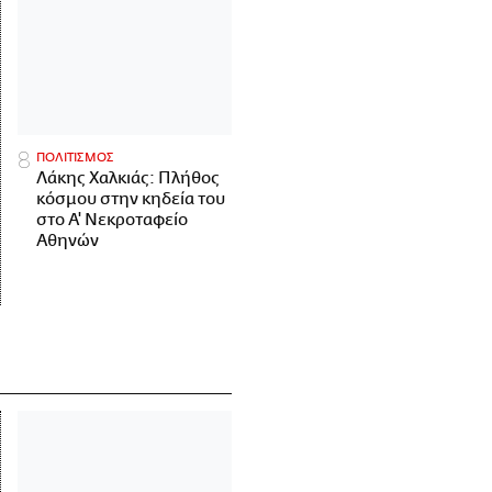
ΠΟΛΙΤΙΣΜΟΣ
Λάκης Χαλκιάς: Πλήθος
κόσμου στην κηδεία του
στο Α' Νεκροταφείο
Αθηνών