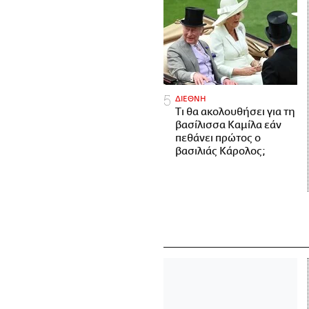
ΔΙΕΘΝΗ
Τι θα ακολουθήσει για τη
βασίλισσα Καμίλα εάν
πεθάνει πρώτος ο
βασιλιάς Κάρολος;