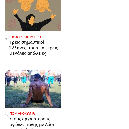
ΕΙΚΟΣΙ ΧΡΟΝΙΑ LIFO
Tρεις σημαντικοί
Έλληνες μουσικοί, τρεις
μεγάλες απώλειες
ΠΟΜΑΚΟΧΩΡΙΑ
Στους αρχαιότερους
αγώνες πάλης με λάδι