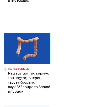
στην Ελλάδα
ΤECH & SCIENCE
Νέα εξέταση για καρκίνο
του παχέος εντέρου:
«Συνεχίζουμε να
παραβλέπουμε το βασικό
μήνυμα»