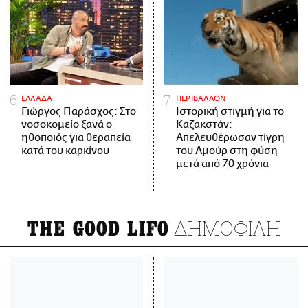
ΕΛΛΑΔΑ
ΠΕΡΙΒΑΛΛΟΝ
Γιώργος Παράσχος: Στο
Ιστορική στιγμή για το
νοσοκομείο ξανά ο
Καζακστάν:
ηθοποιός για θεραπεία
Απελευθέρωσαν τίγρη
κατά του καρκίνου
του Αμούρ στη φύση
μετά από 70 χρόνια
ΔΗΜΟΦΙΛΗ
THE GOOD LIFO