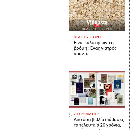
HEALTHY PEOPLE
Είναι καλό πρωινό η
βρόμη; Ένας γιατρός
απαντά
20 ΧΡΟΝΙΑ LIFO
Από όσα βιβλία διάβασες
τα τελευταία 20 χρόνια,