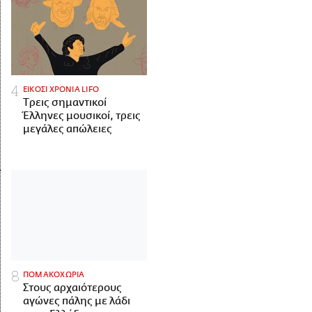
ΕΙΚΟΣΙ ΧΡΟΝΙΑ LIFO
Tρεις σημαντικοί
Έλληνες μουσικοί, τρεις
μεγάλες απώλειες
ΠΟΜΑΚΟΧΩΡΙΑ
Στους αρχαιότερους
αγώνες πάλης με λάδι