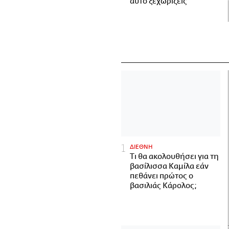
αυτό ξεχωρίζεις
ΔΙΕΘΝΗ
Τι θα ακολουθήσει για τη
βασίλισσα Καμίλα εάν
πεθάνει πρώτος ο
βασιλιάς Κάρολος;