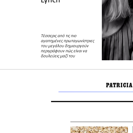
Lynch
Τέσσερις από τις πιο
αγαπημένες πρωταγωνίστριες
του μεγάλου δημιουργούν
περιγράφουν πώς είναι να
δουλεύεις μαζί του
PATRICI