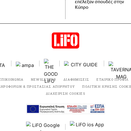
επέλεξαν σπουδές στην
Κύπρο
ΕΠΙΚΟΙΝΩΝΙΑ
NEWSLETTER
ΔΙΑΦΗΜΙΣΕΙΣ
ΕΤΑΙΡΙΚΟ ΠΡΟΦΙΛ
ΛΗΡΟΦΟΡΙΩΝ & ΠΡΟΣΤΑΣΙΑΣ ΑΠΟΡΡΗΤΟΥ
ΠΟΛΙΤΙΚΗ ΧΡΗΣΗΣ COOKI
ΔΙΑΧΕΙΡΙΣΗ COOKIES