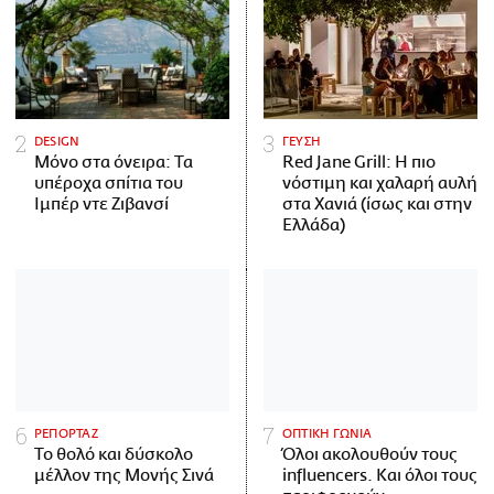
DESIGN
ΓΕΥΣΗ
Μόνο στα όνειρα: Τα
Red Jane Grill: Η πιο
υπέροχα σπίτια του
νόστιμη και χαλαρή αυλή
Ιμπέρ ντε Ζιβανσί
στα Χανιά (ίσως και στην
Ελλάδα)
ΡΕΠΟΡΤΑΖ
ΟΠΤΙΚΗ ΓΩΝΙΑ
Το θολό και δύσκολο
Όλοι ακολουθούν τους
μέλλον της Μονής Σινά
influencers. Και όλοι τους