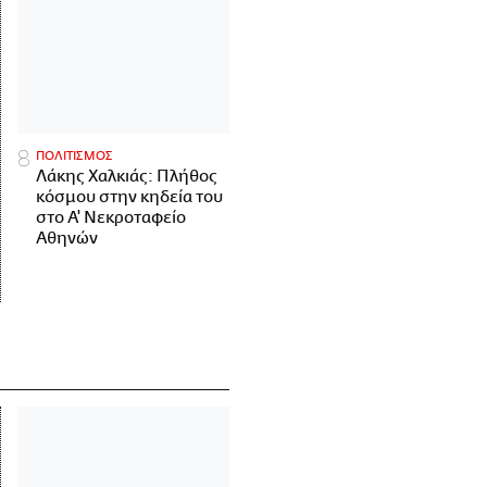
ΠΟΛΙΤΙΣΜΟΣ
Λάκης Χαλκιάς: Πλήθος
κόσμου στην κηδεία του
στο Α' Νεκροταφείο
Αθηνών