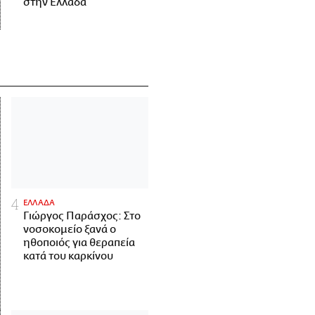
στην Ελλάδα
ΕΛΛΑΔΑ
Γιώργος Παράσχος: Στο
νοσοκομείο ξανά ο
ηθοποιός για θεραπεία
κατά του καρκίνου