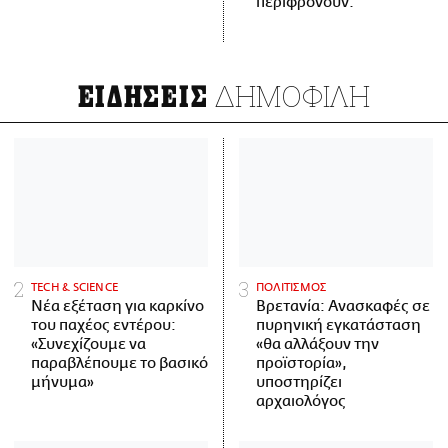
περιφρονούν.
ΔΗΜΟΦΙΛΗ
ΕΙΔΗΣΕΙΣ
ΤECH & SCIENCE
ΠΟΛΙΤΙΣΜΟΣ
Νέα εξέταση για καρκίνο
Βρετανία: Ανασκαφές σε
του παχέος εντέρου:
πυρηνική εγκατάσταση
«Συνεχίζουμε να
«θα αλλάξουν την
παραβλέπουμε το βασικό
προϊστορία»,
μήνυμα»
υποστηρίζει
αρχαιολόγος