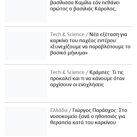
βασίλισσα Καμίλα εάν πεθάνει
πρώτος ο βασιλιάς Κάρολος;
Τech & Science
Νέα εξέταση για
καρκίνο του παχέος εντέρου:
«Συνεχίζουμε να παραβλέπουμε το
βασικό μήνυμα»
Τech & Science
Κράμπες: Τι τις
προκαλεί και τι να κάνουμε όταν
αρχίσουν οι ενοχλήσεις
Ελλάδα
Γιώργος Παράσχος: Στο
νοσοκομείο ξανά ο ηθοποιός για
θεραπεία κατά του καρκίνου