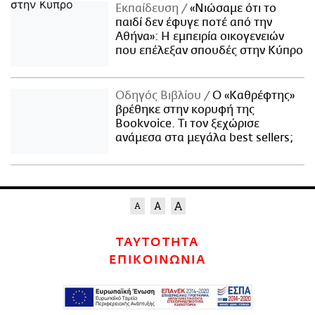
Εκπαίδευση
«Νιώσαμε ότι το
παιδί δεν έφυγε ποτέ από την
Αθήνα»: Η εμπειρία οικογενειών
που επέλεξαν σπουδές στην Κύπρο
Οδηγός Βιβλίου
Ο «Καθρέφτης»
βρέθηκε στην κορυφή της
Bookvoice. Τι τον ξεχώρισε
ανάμεσα στα μεγάλα best sellers;
ΤΑΥΤΟΤΗΤΑ
ΕΠΙΚΟΙΝΩΝΙΑ