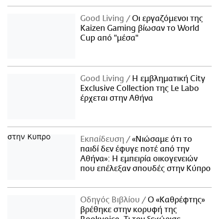
Good Living
Οι εργαζόμενοι της
Kaizen Gaming βίωσαν το World
Cup από "μέσα"
Good Living
Η εμβληματική City
Exclusive Collection της Le Labo
έρχεται στην Αθήνα
Εκπαίδευση
«Νιώσαμε ότι το
παιδί δεν έφυγε ποτέ από την
Αθήνα»: Η εμπειρία οικογενειών
που επέλεξαν σπουδές στην Κύπρο
Οδηγός Βιβλίου
Ο «Καθρέφτης»
βρέθηκε στην κορυφή της