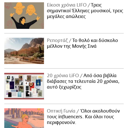
Είκοσι χρόνια LIFO
Tρεις
σημαντικοί Έλληνες μουσικοί, τρεις
μεγάλες απώλειες
Ρεπορτάζ
Το θολό και δύσκολο
μέλλον της Μονής Σινά
20 χρόνια LiFO
Από όσα βιβλία
διάβασες τα τελευταία 20 χρόνια,
αυτό ξεχωρίζεις
Οπτική Γωνία
Όλοι ακολουθούν
τους influencers. Και όλοι τους
περιφρονούν.