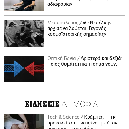
αδιαφορία»
Μεσοπόλεμος
«Ο Νεοέλλην
άρχισε να λούεται. Γεγονός
κοσμοϊστορικής σημασίας»
Οπτική Γωνία
Αριστερά και δεξιά:
Ποιος θυμάται πια τι σημαίνουν;
ΔΗΜΟΦΙΛΗ
ΕΙΔΗΣΕΙΣ
Τech & Science
Κράμπες: Τι τις
προκαλεί και τι να κάνουμε όταν
αρχίσουν οι ενοχλήσεις