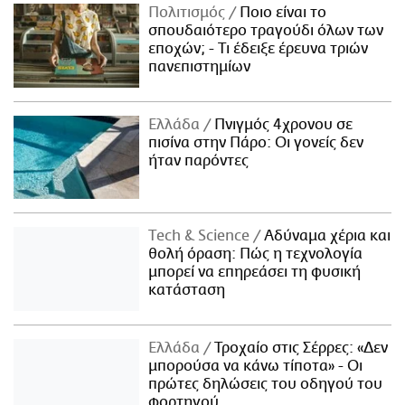
Πολιτισμός
Ποιο είναι το
σπουδαιότερο τραγούδι όλων των
εποχών; - Τι έδειξε έρευνα τριών
πανεπιστημίων
Ελλάδα
Πνιγμός 4χρονου σε
πισίνα στην Πάρο: Οι γονείς δεν
ήταν παρόντες
Τech & Science
Αδύναμα χέρια και
θολή όραση: Πώς η τεχνολογία
μπορεί να επηρεάσει τη φυσική
κατάσταση
Ελλάδα
Τροχαίο στις Σέρρες: «Δεν
μπορούσα να κάνω τίποτα» - Οι
πρώτες δηλώσεις του οδηγού του
φορτηγού