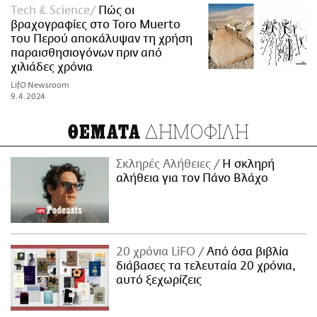
Τech & Science
Πώς οι
βραχογραφίες στο Toro Muerto
του Περού αποκάλυψαν τη χρήση
παραισθησιογόνων πριν από
χιλιάδες χρόνια
LifO Newsroom
9.4.2024
ΔΗΜΟΦΙΛΗ
ΘΕΜΑΤΑ
Σκληρές Αλήθειες
H σκληρή
αλήθεια για τον Πάνο Βλάχο
20 χρόνια LiFO
Από όσα βιβλία
διάβασες τα τελευταία 20 χρόνια,
αυτό ξεχωρίζεις