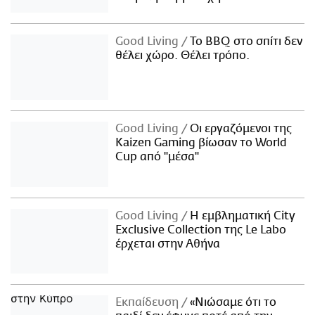
Good Living
Το BBQ στο σπίτι δεν
θέλει χώρο. Θέλει τρόπο.
Good Living
Οι εργαζόμενοι της
Kaizen Gaming βίωσαν το World
Cup από "μέσα"
Good Living
Η εμβληματική City
Exclusive Collection της Le Labo
έρχεται στην Αθήνα
Εκπαίδευση
«Νιώσαμε ότι το