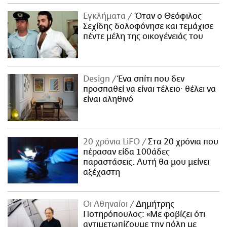
Εγκλήματα
Όταν ο Θεόφιλος
Σεχίδης δολοφόνησε και τεμάχισε
πέντε μέλη της οικογένειάς του
Design
Ένα σπίτι που δεν
προσπαθεί να είναι τέλειο· θέλει να
είναι αληθινό
20 χρόνια LiFO
Στα 20 χρόνια που
πέρασαν είδα 100άδες
παραστάσεις. Αυτή θα μου μείνει
αξέχαστη
Οι Αθηναίοι
Δημήτρης
Ποτηρόπουλος: «Με φοβίζει ότι
αντιμετωπίζουμε την πόλη με