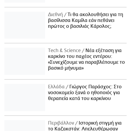
Διεθνή
Τι θα ακολουθήσει για τη
βασίλισσα Καμίλα εάν πεθάνει
πρώτος ο βασιλιάς Κάρολος;
Τech & Science
Νέα εξέταση για
καρκίνο του παχέος εντέρου:
«Συνεχίζουμε να παραβλέπουμε το
βασικό μήνυμα»
Ελλάδα
Γιώργος Παράσχος: Στο
νοσοκομείο ξανά ο ηθοποιός για
θεραπεία κατά του καρκίνου
Περιβάλλον
Ιστορική στιγμή για
το Καζακστάν: Απελευθέρωσαν