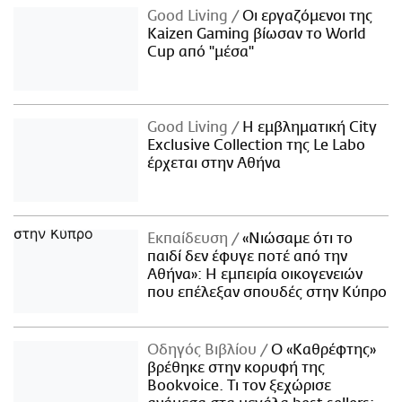
Good Living
Οι εργαζόμενοι της
Kaizen Gaming βίωσαν το World
Cup από "μέσα"
Good Living
Η εμβληματική City
Exclusive Collection της Le Labo
έρχεται στην Αθήνα
Εκπαίδευση
«Νιώσαμε ότι το
παιδί δεν έφυγε ποτέ από την
Αθήνα»: Η εμπειρία οικογενειών
που επέλεξαν σπουδές στην Κύπρο
Οδηγός Βιβλίου
Ο «Καθρέφτης»
βρέθηκε στην κορυφή της
Bookvoice. Τι τον ξεχώρισε