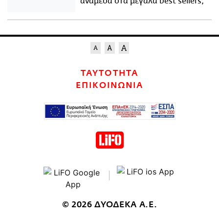
ανάμεσα στα μεγάλα best sellers;
ΤΑΥΤΟΤΗΤΑ
ΕΠΙΚΟΙΝΩΝΙΑ
© 2026 ΔΥΟΔΕΚΑ Α.Ε.