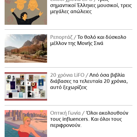
σημαντικοί Έλληνες μουσικοί, τρεις
μεγάλες απώλειες
Ρεπορτάζ
Το θολό και δύσκολο
μέλλον της Μονής Σινά
20 χρόνια LiFO
Από όσα βιβλία
διάβασες τα τελευταία 20 χρόνια,
αυτό ξεχωρίζεις
Οπτική Γωνία
Όλοι ακολουθούν
τους influencers. Και όλοι τους
περιφρονούν.