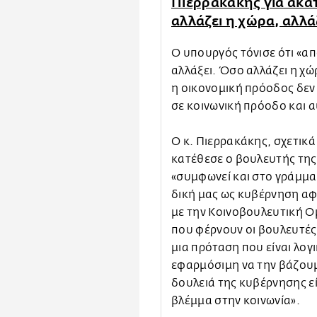
Πιερρακάκης για ακ
αλλάζει η χώρα, αλλά
Ο υπουργός τόνισε ότι «απ
αλλάξει. Όσο αλλάζει η χώ
η οικονομική πρόοδος δεν 
σε κοινωνική πρόοδο και α
Ο κ. Πιερρακάκης, σχετικά
κατέθεσε ο βουλευτής της
«συμφωνεί και στο γράμμα 
δική μας ως κυβέρνηση α
με την Κοινοβουλευτική Ο
που φέρνουν οι βουλευτές
μια πρόταση που είναι λογ
εφαρμόσιμη να την βάζουμ
δουλειά της κυβέρνησης εί
βλέμμα στην κοινωνία».