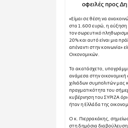
οφειλές προς Δη
«Είμαι σε θέση να ανακοιν
στα 1.600 ευρώ, η αύξηση 
τον σωρευτικό πληθωρισμό
20% και αυτό είναι μια πρ
απέναντι στην κοινωνία» ε
Οικονομικών.
Το ακατάσχετο, υπογράμμι
ανάμεσα στην οικονομική 
χιλιάδων συμπολιτών μας κ
πραγματικότητα του σήμερα
κυβέρνηση του ΣΥΡΙΖΑ όρι
ήταν η Ελλάδα της οικονο
Ο κ. Πιερρακάκης, σημείωσ
στη δημόσια διαβούλευση