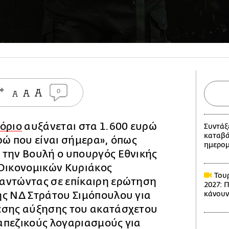
0
όριο
αυξάνεται στα 1.600 ευρώ
Συντάξ
καταβά
ρώ που είναι σήμερα», όπως
ημερομ
 την Βουλή ο υπουργός Εθνικής
 Οικονομικών Κυριάκος
Τουρ
αντώντας σε επίκαιρη ερώτηση
2027: 
ης ΝΔ Στράτου Σιμόπουλου για
κάνουν
εσης αύξησης του ακατάσχετου
απεζικούς λογαριασμούς για