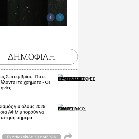
ΔΗΜΟΦΙΛΗ
εις Σεπτεμβρίου: Πότε
λλονται τα χρήματα - Οι
ηνίες
ισμός για όλους 2026
Ποια ΑΦΜ μπορούν να
 αίτηση σήμερα
ΤΑ ΔΗΜΟΦΙΛΗ 30 ΗΜΕΡΩΝ