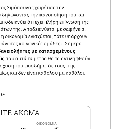
ος Σιμόπουλος χαιρέτισε την
 δηλώνοντας την ικανοποίησή του και
αποδεικνύει ότι έχει πλήρη επίγνωση της
μάτων της. Αποδεικνύεται με σαφήνεια,
ν η οικονομία ενισχύεται, τότε υπάρχουν
ευάλωτες κοινωνικές ομάδες». Σήμερα
δανειολήπτες με κατασχεμένους
ύς
που αυτά τα μέτρα θα τα αντιληφθούν
ίσχυση του εισοδήματός τους, της
αίως και δεν είναι καθόλου μα καθόλου
ΜΠΕ
ΕΙΤΕ ΑΚΟΜΑ
ΟΙΚΟΝΟΜΙΑ