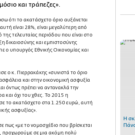
μόσιο και τράπεζες».
ώσω ότι το ακατάσχετο όριο αυξάνεται
αυτή είναι 28%, είναι μεγαλύτερη από
 της τελευταίας περιόδου που είναι στο
άξη δικαιοσύνης και εμπιστοσύνης
ίπε ο υπουργός Εθνικής Οικονομίας και
σε ο κ. Πιερρακάκης «συνιστά το όριο
ασφάλεια και στην οικονομική ασφυξία
αι όντως πρέπει να αντανακλά την
 και όχι του χθες. Το 2015 η
σε το ακατάσχετο στα 1.250 ευρώ, αυτή
μικής ασφυξίας».
H σκ
Πάνο
ε πως «με το νομοσχέδιο που βρίσκεται
, προχωρούμε σε μια ακόμη πολύ