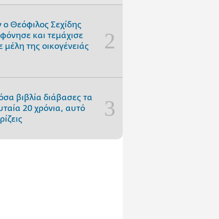
 ο Θεόφιλος Σεχίδης
φόνησε και τεμάχισε
ε μέλη της οικογένειάς
όσα βιβλία διάβασες τα
υταία 20 χρόνια, αυτό
ρίζεις