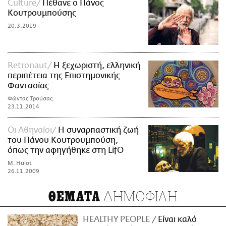
Culture
Πέθανε ο Πάνος
Κουτρουμπούσης
20.3.2019
Retronaut
Η ξεχωριστή, ελληνική
περιπέτεια της Επιστημονικής
Φαντασίας
Φώντας Τρούσας
23.11.2014
Οι Αθηναίοι
Η συναρπαστική ζωή
του Πάνου Κουτρουμπούση,
όπως την αφηγήθηκε στη LifO
M. Hulot
26.11.2009
ΔΗΜΟΦΙΛΗ
ΘΕΜΑΤΑ
HEALTHY PEOPLE
Είναι καλό