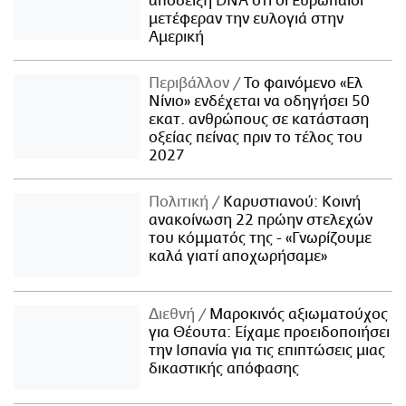
απόδειξη DNA ότι οι Ευρωπαίοι
μετέφεραν την ευλογιά στην
Αμερική
Περιβάλλον
Το φαινόμενο «Ελ
Νίνιο» ενδέχεται να οδηγήσει 50
εκατ. ανθρώπους σε κατάσταση
οξείας πείνας πριν το τέλος του
2027
Πολιτική
Καρυστιανού: Κοινή
ανακοίνωση 22 πρώην στελεχών
του κόμματός της - «Γνωρίζουμε
καλά γιατί αποχωρήσαμε»
Διεθνή
Μαροκινός αξιωματούχος
για Θέουτα: Είχαμε προειδοποιήσει
την Ισπανία για τις επιπτώσεις μιας
δικαστικής απόφασης