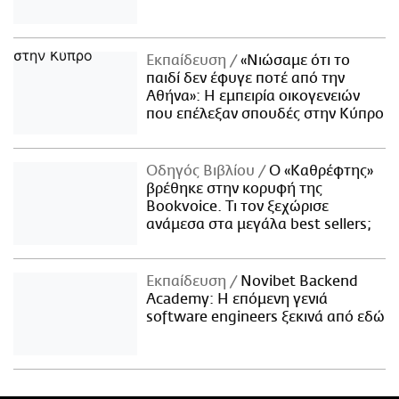
Εκπαίδευση
«Νιώσαμε ότι το
παιδί δεν έφυγε ποτέ από την
Αθήνα»: Η εμπειρία οικογενειών
που επέλεξαν σπουδές στην Κύπρο
Οδηγός Βιβλίου
Ο «Καθρέφτης»
βρέθηκε στην κορυφή της
Bookvoice. Τι τον ξεχώρισε
ανάμεσα στα μεγάλα best sellers;
Εκπαίδευση
Novibet Backend
Academy: Η επόμενη γενιά
software engineers ξεκινά από εδώ