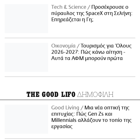
Τech & Science
Προσέκρουσε ο
πύραυλος της SpaceX στη Σελήνη:
Επηρεάζεται η Γη;
Οικονομία
Τουρισμός για Όλους
2026-2027: Πώς κάνω αίτηση -
Αυτά τα ΑΦΜ μπορούν πρώτα
ΔΗΜΟΦΙΛΗ
THE GOOD LIFO
Good Living
Μια νέα οπτική της
επιτυχίας: Πώς Gen Zs και
Millennials αλλάζουν το τοπίο της
εργασίας