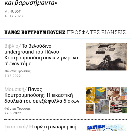
ΑΜΠΑ
και βαρυσήμαντα»
PRINT
M. HULOT
16.12.2023
ΠΡΟΣΦΑΤΕΣ ΕΙΔΗΣΕΙΣ
ΠΑΝΟΣ ΚΟΥΤΡΟΥΜΠΟΥΣΗΣ
Βιβλίο
Το βελούδινο
underground του Πάνου
Κουτρουμπούση συγκεντρωμένο
σ’ έναν τόμο
Φώντας Τρούσας
4.12.2022
Μουσική
Πάνος
Κουτρουμπούσης: Η εικαστική
δουλειά του σε εξώφυλλα δίσκων
Φώντας Τρούσας
22.5.2022
Εικαστικά
Η πρώτη αναδρομική