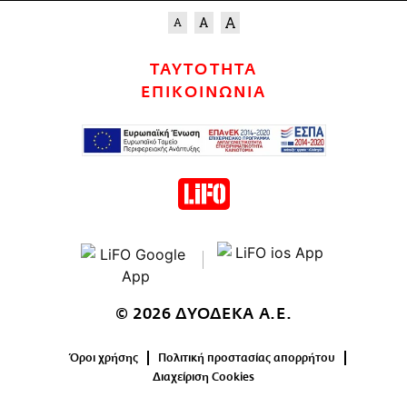
ΤΑΥΤΟΤΗΤΑ
ΕΠΙΚΟΙΝΩΝΙΑ
© 2026 ΔΥΟΔΕΚΑ Α.Ε.
Όροι χρήσης
Πολιτική προστασίας απορρήτου
Διαχείριση Cookies