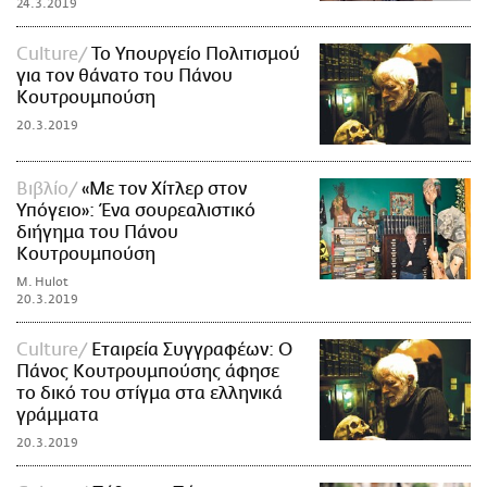
24.3.2019
Culture
Το Υπουργείο Πολιτισμού
για τον θάνατο του Πάνου
Κουτρουμπούση
20.3.2019
Βιβλίο
«Με τον Χίτλερ στον
Υπόγειο»: Ένα σουρεαλιστικό
διήγημα του Πάνου
Κουτρουμπούση
M. Hulot
20.3.2019
Culture
Εταιρεία Συγγραφέων: O
Πάνος Κουτρουμπούσης άφησε
το δικό του στίγμα στα ελληνικά
γράμματα
20.3.2019