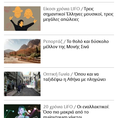
Είκοσι χρόνια LIFO
Tρεις
σημαντικοί Έλληνες μουσικοί, τρεις
μεγάλες απώλειες
Ρεπορτάζ
Το θολό και δύσκολο
μέλλον της Μονής Σινά
Οπτική Γωνία
Όπου και να
ταξιδέψω η Αθήνα με πληγώνει
20 χρόνια LiFO
Οι εναλλακτικοί:
Όσο πιο μακριά από το
mainstream γίνεται