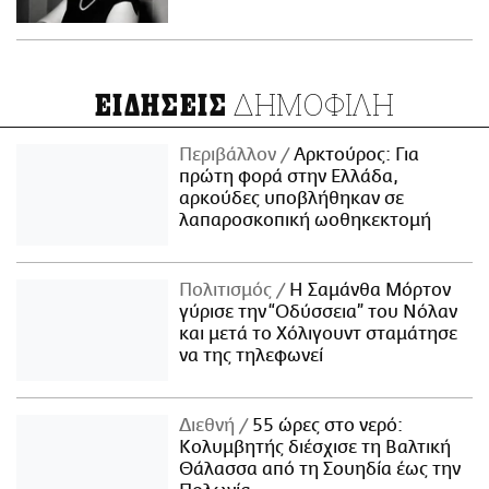
ΔΗΜΟΦΙΛΗ
ΕΙΔΗΣΕΙΣ
Περιβάλλον
Αρκτούρος: Για
πρώτη φορά στην Ελλάδα,
αρκούδες υποβλήθηκαν σε
λαπαροσκοπική ωοθηκεκτομή
Πολιτισμός
Η Σαμάνθα Μόρτον
γύρισε την “Οδύσσεια” του Νόλαν
και μετά το Χόλιγουντ σταμάτησε
να της τηλεφωνεί
Διεθνή
55 ώρες στο νερό:
Κολυμβητής διέσχισε τη Βαλτική
Θάλασσα από τη Σουηδία έως την