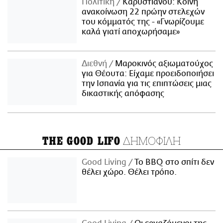
Πολιτική
Καρυστιανού: Κοινή
ανακοίνωση 22 πρώην στελεχών
του κόμματός της - «Γνωρίζουμε
καλά γιατί αποχωρήσαμε»
Διεθνή
Μαροκινός αξιωματούχος
για Θέουτα: Είχαμε προειδοποιήσει
την Ισπανία για τις επιπτώσεις μιας
δικαστικής απόφασης
ΔΗΜΟΦΙΛΗ
THE GOOD LIFO
Good Living
Το BBQ στο σπίτι δεν
θέλει χώρο. Θέλει τρόπο.