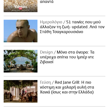
απαντά
ΑΜΠΑ
PRINT
Ημερολόγιο
51 ταινίες που μού
άλλαξαν τη ζωή- updated. Aπό τον
Στάθη Τσαγκαρουσιάνο
Design
Μόνο στα όνειρα: Τα
υπέροχα σπίτια του Ιμπέρ ντε
Ζιβανσί
Γεύση
Red Jane Grill: Η πιο
νόστιμη και χαλαρή αυλή στα
Χανιά (ίσως και στην Ελλάδα)