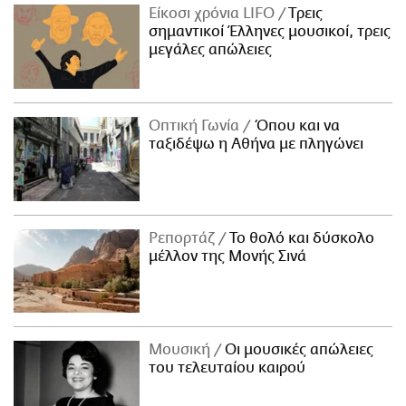
Είκοσι χρόνια LIFO
Tρεις
σημαντικοί Έλληνες μουσικοί, τρεις
μεγάλες απώλειες
Οπτική Γωνία
Όπου και να
ταξιδέψω η Αθήνα με πληγώνει
Ρεπορτάζ
Το θολό και δύσκολο
μέλλον της Μονής Σινά
Μουσική
Οι μουσικές απώλειες
του τελευταίου καιρού