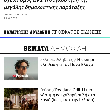
σχεδιασμός είναι η συγκρότηση της
ΑΜΠΑ
μεγάλης δημοκρατικής παράταξης
PRINT
LIFO NEWSROOM
13.6.2024
ΠΡΟΣΦΑΤΕΣ ΕΙΔΗΣΕΙΣ
ΠΑΝΑΓΙΩΤΗΣ ΔΟΥΔΩΝΗΣ
ΔΗΜΟΦΙΛΗ
ΘΕΜΑΤΑ
Σκληρές Αλήθειες
H σκληρή
αλήθεια για τον Πάνο Βλάχο
Γεύση
Red Jane Grill: Η πιο
νόστιμη και χαλαρή αυλή στα
Χανιά (ίσως και στην Ελλάδα)