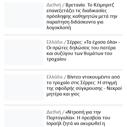
Διεθνή
Βρετανία: Το Κέιμπριτζ
επανεξετάζει τις διαδικασίες
πρόσληψης καθηγητών μετά την
παραίτηση διδάσκοντα για
λογοκλοπή
Ελλάδα
Σέρρες: «Τα έχασα όλα» -
Οι πρώτες δηλώσεις του πατέρα
και συζύγου των θυμάτων του
τροχαίου
Ελλάδα
Βίντεο ντοκουμέντο από
το τροχαίο στις Σέρρες: Η στιγμή
της σφοδρής σύγκρουσης - Νεκροί
μητέρα και γιος
Διεθνή
«Ντροπή για την
Πορτογαλία»: Η πρεσβεία του
Ισραήλ ζητά να ακυρωθεί η