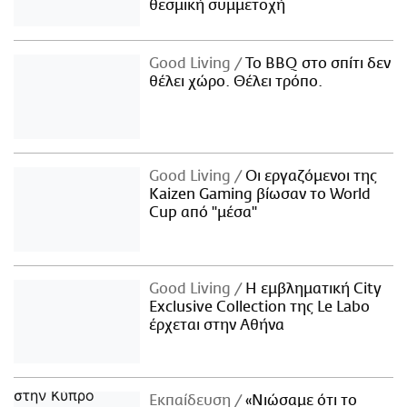
θεσμική συμμετοχή
Good Living
Το BBQ στο σπίτι δεν
θέλει χώρο. Θέλει τρόπο.
Good Living
Οι εργαζόμενοι της
Kaizen Gaming βίωσαν το World
Cup από "μέσα"
Good Living
Η εμβληματική City
Exclusive Collection της Le Labo
έρχεται στην Αθήνα
Εκπαίδευση
«Νιώσαμε ότι το