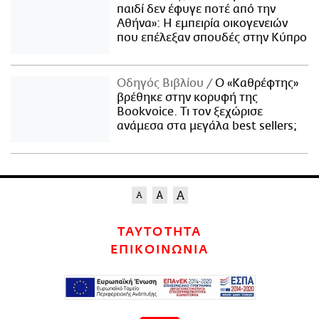
παιδί δεν έφυγε ποτέ από την
Αθήνα»: Η εμπειρία οικογενειών
που επέλεξαν σπουδές στην Κύπρο
Οδηγός Βιβλίου
Ο «Καθρέφτης»
βρέθηκε στην κορυφή της
Bookvoice. Τι τον ξεχώρισε
ανάμεσα στα μεγάλα best sellers;
ΤΑΥΤΟΤΗΤΑ
ΕΠΙΚΟΙΝΩΝΙΑ