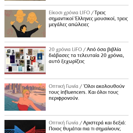
Είκοσι χρόνια LIFO
Tρεις
σημαντικοί Έλληνες μουσικοί, τρεις
μεγάλες απώλειες
20 χρόνια LiFO
Από όσα βιβλία
διάβασες τα τελευταία 20 χρόνια,
αυτό ξεχωρίζεις
Οπτική Γωνία
Όλοι ακολουθούν
τους influencers. Και όλοι τους
περιφρονούν.
Οπτική Γωνία
Αριστερά και δεξιά:
Ποιος θυμάται πια τι σημαίνουν;