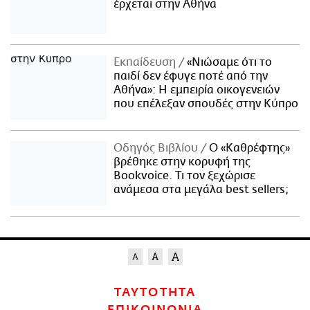
έρχεται στην Αθήνα
Εκπαίδευση
«Νιώσαμε ότι το
παιδί δεν έφυγε ποτέ από την
Αθήνα»: Η εμπειρία οικογενειών
που επέλεξαν σπουδές στην Κύπρο
Οδηγός Βιβλίου
Ο «Καθρέφτης»
βρέθηκε στην κορυφή της
Bookvoice. Τι τον ξεχώρισε
ανάμεσα στα μεγάλα best sellers;
ΤΑΥΤΟΤΗΤΑ
ΕΠΙΚΟΙΝΩΝΙΑ