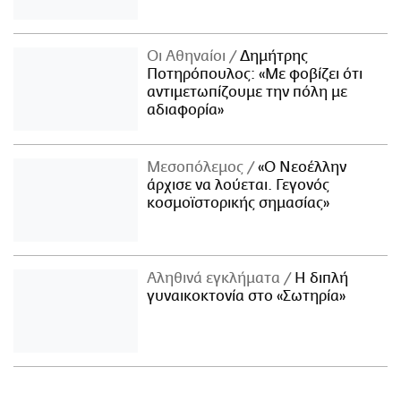
Οι Αθηναίοι
Δημήτρης
Ποτηρόπουλος: «Με φοβίζει ότι
αντιμετωπίζουμε την πόλη με
αδιαφορία»
Μεσοπόλεμος
«Ο Νεοέλλην
άρχισε να λούεται. Γεγονός
κοσμοϊστορικής σημασίας»
Αληθινά εγκλήματα
Η διπλή
γυναικοκτονία στο «Σωτηρία»