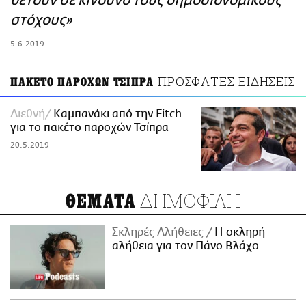
θέτουν σε κίνδυνο τους δημοσιονομικούς
ΑΜΠΑ
στόχους»
PRINT
5.6.2019
ΠΡΟΣΦΑΤΕΣ ΕΙΔΗΣΕΙΣ
ΠΑΚΕΤΟ ΠΑΡΟΧΩΝ ΤΣΙΠΡΑ
Διεθνή
Καμπανάκι από την Fitch
για το πακέτο παροχών Τσίπρα
20.5.2019
ΔΗΜΟΦΙΛΗ
ΘΕΜΑΤΑ
Σκληρές Αλήθειες
H σκληρή
αλήθεια για τον Πάνο Βλάχο