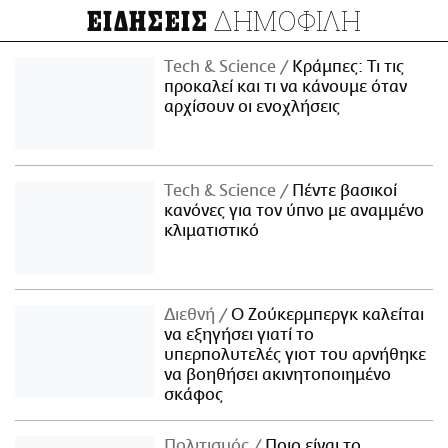
ΔΗΜΟΦΙΛΗ
ΕΙΔΗΣΕΙΣ
Τech & Science
Κράμπες: Τι τις
προκαλεί και τι να κάνουμε όταν
αρχίσουν οι ενοχλήσεις
Τech & Science
Πέντε βασικοί
κανόνες για τον ύπνο με αναμμένο
κλιματιστικό
Διεθνή
Ο Ζούκερμπεργκ καλείται
να εξηγήσει γιατί το
υπερπολυτελές γιοτ του αρνήθηκε
να βοηθήσει ακινητοποιημένο
σκάφος
Πολιτισμός
Ποιο είναι το