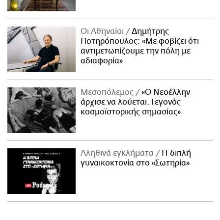
Οι Αθηναίοι
Δημήτρης
Ποτηρόπουλος: «Με φοβίζει ότι
αντιμετωπίζουμε την πόλη με
αδιαφορία»
Μεσοπόλεμος
«Ο Νεοέλλην
άρχισε να λούεται. Γεγονός
κοσμοϊστορικής σημασίας»
Αληθινά εγκλήματα
Η διπλή
γυναικοκτονία στο «Σωτηρία»