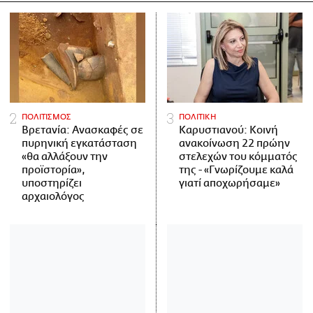
ΠΟΛΙΤΙΣΜΟΣ
ΠΟΛΙΤΙΚΗ
Βρετανία: Ανασκαφές σε
Καρυστιανού: Κοινή
πυρηνική εγκατάσταση
ανακοίνωση 22 πρώην
«θα αλλάξουν την
στελεχών του κόμματός
προϊστορία»,
της - «Γνωρίζουμε καλά
υποστηρίζει
γιατί αποχωρήσαμε»
αρχαιολόγος