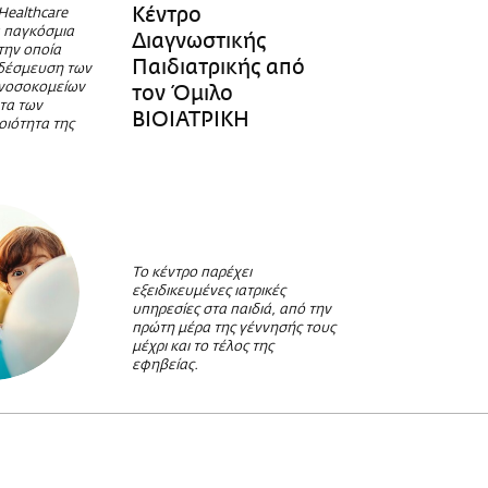
Κέντρο
 Healthcare
ια παγκόσμια
Διαγνωστικής
την οποία
Παιδιατρικής από
 δέσμευση των
 νοσοκομείων
τον Όμιλο
τα των
ΒΙΟΙΑΤΡΙΚΗ
ποιότητα της
Το κέντρο παρέχει
εξειδικευμένες ιατρικές
υπηρεσίες στα παιδιά, από την
πρώτη μέρα της γέννησής τους
μέχρι και το τέλος της
εφηβείας.