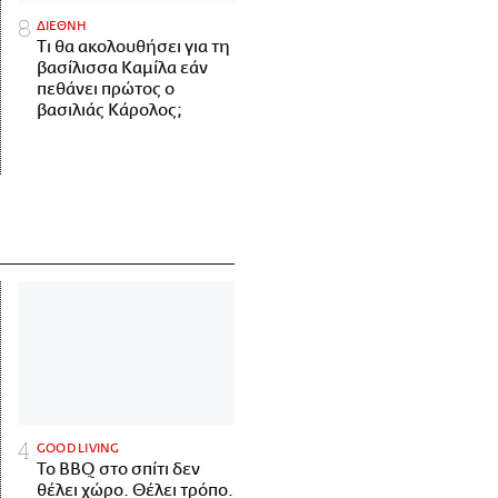
ΔΙΕΘΝΗ
Τι θα ακολουθήσει για τη
βασίλισσα Καμίλα εάν
πεθάνει πρώτος ο
βασιλιάς Κάρολος;
GOOD LIVING
Το BBQ στο σπίτι δεν
θέλει χώρο. Θέλει τρόπο.