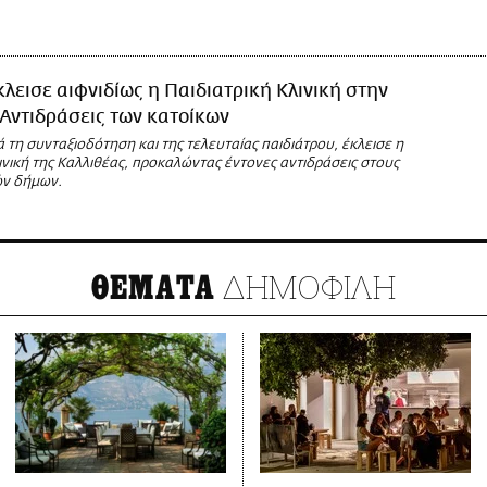
κλεισε αιφνιδίως η Παιδιατρική Κλινική στην
 Αντιδράσεις των κατοίκων
ά τη συνταξιοδότηση και της τελευταίας παιδιάτρου, έκλεισε η
ινική της Καλλιθέας, προκαλώντας έντονες αντιδράσεις στους
ών δήμων.
ΔΗΜΟΦΙΛΗ
ΘΕΜΑΤΑ