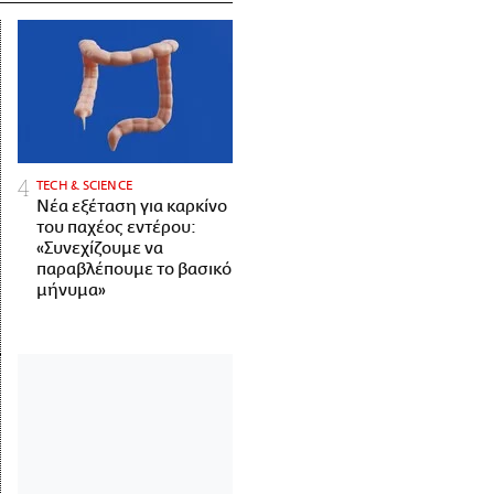
ΤECH & SCIENCE
Νέα εξέταση για καρκίνο
του παχέος εντέρου:
«Συνεχίζουμε να
παραβλέπουμε το βασικό
μήνυμα»