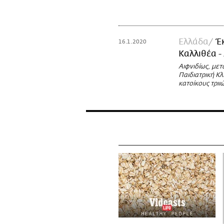
Ελλάδα
Έ
16.1.2020
Καλλιθέα -
Αιφνιδίως, μετ
Παιδιατρική Κλ
κατοίκους τριι