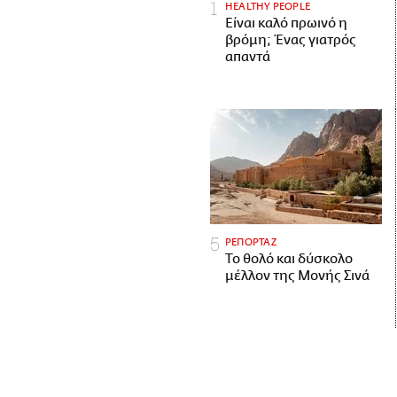
HEALTHY PEOPLE
Είναι καλό πρωινό η
βρόμη; Ένας γιατρός
απαντά
ΡΕΠΟΡΤΑΖ
Το θολό και δύσκολο
μέλλον της Μονής Σινά