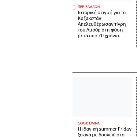
ΠΕΡΙΒΑΛΛΟΝ
Ιστορική στιγμή για το
Καζακστάν:
Απελευθέρωσαν τίγρη
του Αμούρ στη φύση
μετά από 70 χρόνια
GOOD LIVING
Η ιδανική summer Friday
ξεκινά με δουλειά στο