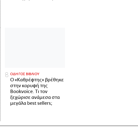
ΟΔΗΓΟΣ ΒΙΒΛΙΟΥ
Ο «Καθρέφτης» βρέθηκε
στην κορυφή της
Bookvoice. Τι τον
ξεχώρισε ανάμεσα στα
μεγάλα best sellers;