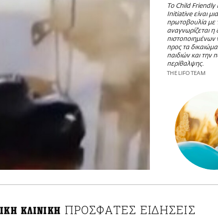
Το Child Friendly
Initiative είναι μ
πρωτοβουλία με 
αναγνωρίζεται η
πιστοποιημένων
προς τα δικαιώμα
παιδιών και την 
περίθαλψης.
THE LIFO TEAM
ΠΡΟΣΦΑΤΕΣ ΕΙΔΗΣΕΙΣ
ΙΚΗ ΚΛΙΝΙΚΗ