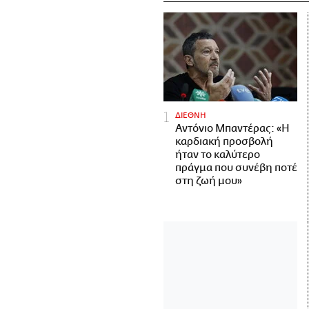
ΔΙΕΘΝΗ
Αντόνιο Μπαντέρας: «Η
καρδιακή προσβολή
ήταν το καλύτερο
πράγμα που συνέβη ποτέ
στη ζωή μου»