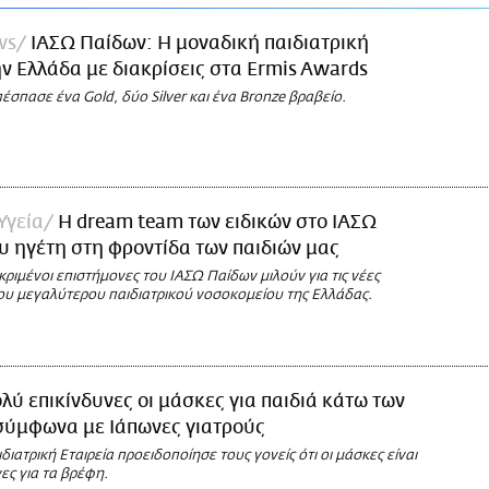
ws
ΙΑΣΩ Παίδων: Η μοναδική παιδιατρική
ην Ελλάδα με διακρίσεις στα Ermis Awards
πέσπασε ένα Gold, δύο Silver και ένα Bronze βραβείο.
Υγεία
Η dream team των ειδικών στο ΙΑΣΩ
υ ηγέτη στη φροντίδα των παιδιών μας
κριμένοι επιστήμονες του ΙΑΣΩ Παίδων μιλούν για τις νέες
ου μεγαλύτερου παιδιατρικού νοσοκομείου της Ελλάδας.
λύ επικίνδυνες οι μάσκες για παιδιά κάτω των
σύμφωνα με Ιάπωνες γιατρούς
διατρική Εταιρεία προειδοποίησε τους γονείς ότι οι μάσκες είναι
ες για τα βρέφη.