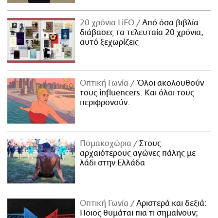
20 χρόνια LiFO
Από όσα βιβλία
διάβασες τα τελευταία 20 χρόνια,
αυτό ξεχωρίζεις
Οπτική Γωνία
Όλοι ακολουθούν
τους influencers. Και όλοι τους
περιφρονούν.
Πομακοχώρια
Στους
αρχαιότερους αγώνες πάλης με
λάδι στην Ελλάδα
Οπτική Γωνία
Αριστερά και δεξιά:
Ποιος θυμάται πια τι σημαίνουν;