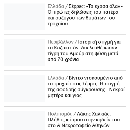
Ελλάδα
Σέρρες: «Τα έχασα όλα» -
Οι πρώτες δηλώσεις του πατέρα
και συζύγου των θυμάτων του
τροχαίου
Περιβάλλον
Ιστορική στιγμή για
το Καζακστάν: Απελευθέρωσαν
τίγρη του Αμούρ στη φύση μετά
από 70 χρόνια
Ελλάδα
Βίντεο ντοκουμέντο από
το τροχαίο στις Σέρρες: Η στιγμή
της σφοδρής σύγκρουσης - Νεκροί
μητέρα και γιος
Πολιτισμός
Λάκης Χαλκιάς:
Πλήθος κόσμου στην κηδεία του
στο Α' Νεκροταφείο Αθηνών