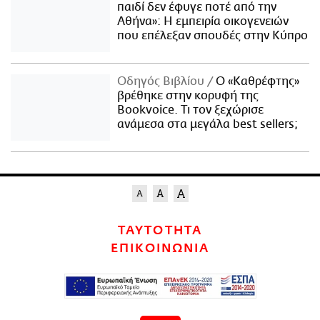
παιδί δεν έφυγε ποτέ από την
Αθήνα»: Η εμπειρία οικογενειών
που επέλεξαν σπουδές στην Κύπρο
Οδηγός Βιβλίου
Ο «Καθρέφτης»
βρέθηκε στην κορυφή της
Bookvoice. Τι τον ξεχώρισε
ανάμεσα στα μεγάλα best sellers;
ΤΑΥΤΟΤΗΤΑ
ΕΠΙΚΟΙΝΩΝΙΑ