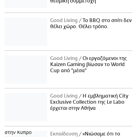
θεσμική συμμετοχή
Good Living
Το BBQ στο σπίτι δεν
θέλει χώρο. Θέλει τρόπο.
Good Living
Οι εργαζόμενοι της
Kaizen Gaming βίωσαν το World
Cup από "μέσα"
Good Living
Η εμβληματική City
Exclusive Collection της Le Labo
έρχεται στην Αθήνα
Εκπαίδευση
«Νιώσαμε ότι το