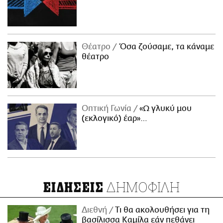
Θέατρο
Όσα ζούσαμε, τα κάναμε
θέατρο
Οπτική Γωνία
«Ω γλυκύ μου
(εκλογικό) έαρ»…
ΔΗΜΟΦΙΛΗ
ΕΙΔΗΣΕΙΣ
Διεθνή
Τι θα ακολουθήσει για τη
βασίλισσα Καμίλα εάν πεθάνει