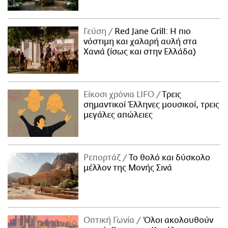
Γεύση
Red Jane Grill: Η πιο
νόστιμη και χαλαρή αυλή στα
Χανιά (ίσως και στην Ελλάδα)
Είκοσι χρόνια LIFO
Tρεις
σημαντικοί Έλληνες μουσικοί, τρεις
μεγάλες απώλειες
Ρεπορτάζ
Το θολό και δύσκολο
μέλλον της Μονής Σινά
Οπτική Γωνία
Όλοι ακολουθούν