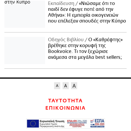
Εκπαίδευση
«Νιώσαμε ότι το
παιδί δεν έφυγε ποτέ από την
Αθήνα»: Η εμπειρία οικογενειών
που επέλεξαν σπουδές στην Κύπρο
Οδηγός Βιβλίου
Ο «Καθρέφτης»
βρέθηκε στην κορυφή της
Bookvoice. Τι τον ξεχώρισε
ανάμεσα στα μεγάλα best sellers;
ΤΑΥΤΟΤΗΤΑ
ΕΠΙΚΟΙΝΩΝΙΑ