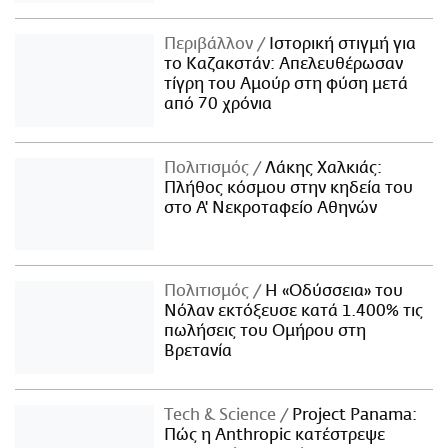
Περιβάλλον
Ιστορική στιγμή για
το Καζακστάν: Απελευθέρωσαν
τίγρη του Αμούρ στη φύση μετά
από 70 χρόνια
Πολιτισμός
Λάκης Χαλκιάς:
Πλήθος κόσμου στην κηδεία του
στο Α' Νεκροταφείο Αθηνών
Πολιτισμός
Η «Οδύσσεια» του
Νόλαν εκτόξευσε κατά 1.400% τις
πωλήσεις του Ομήρου στη
Βρετανία
Τech & Science
Project Panama:
Πώς η Anthropic κατέστρεψε