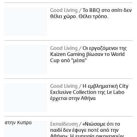
Good Living
Το BBQ στο σπίτι δεν
θέλει χώρο. Θέλει τρόπο.
Good Living
Οι εργαζόμενοι της
Kaizen Gaming βίωσαν το World
Cup από "μέσα"
Good Living
Η εμβληματική City
Exclusive Collection της Le Labo
έρχεται στην Αθήνα
Εκπαίδευση
«Νιώσαμε ότι το
παιδί δεν έφυγε ποτέ από την
Αθήνα»: Η εμπειρία οικογενειών