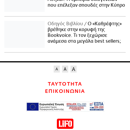
που επέλεξαν σπουδές στην Κύπρο
Οδηγός Βιβλίου
Ο «Καθρέφτης»
βρέθηκε στην κορυφή της
Bookvoice. Τι τον ξεχώρισε
ανάμεσα στα μεγάλα best sellers;
ΤΑΥΤΟΤΗΤΑ
ΕΠΙΚΟΙΝΩΝΙΑ