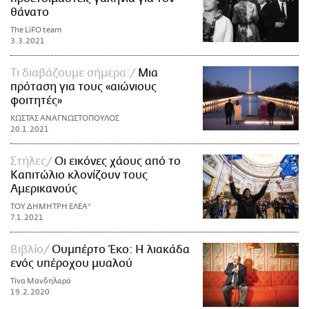
θάνατο
The LiFO team
3.3.2021
Τι διαβάζουμε σήμερα:
Μια
πρόταση για τους «αιώνιους
φοιτητές»
ΚΩΣΤΑΣ ΑΝΑΓΝΩΣΤΟΠΟΥΛΟΣ
20.1.2021
Στήλες
Οι εικόνες χάους από το
Καπιτώλιο κλονίζουν τους
Αμερικανούς
ΤΟΥ ΔΗΜΗΤΡΗ ΕΛΕΑ*
7.1.2021
Βιβλίο
Ουμπέρτο Έκο: Η λιακάδα
ενός υπέροχου μυαλού
Τίνα Μανδηλαρά
19.2.2020