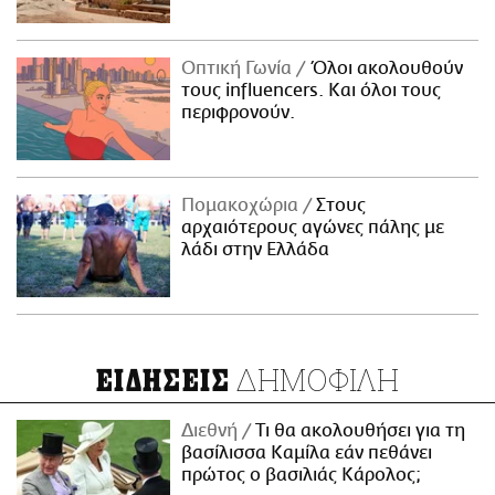
Οπτική Γωνία
Όλοι ακολουθούν
τους influencers. Και όλοι τους
περιφρονούν.
Πομακοχώρια
Στους
αρχαιότερους αγώνες πάλης με
λάδι στην Ελλάδα
ΔΗΜΟΦΙΛΗ
ΕΙΔΗΣΕΙΣ
Διεθνή
Τι θα ακολουθήσει για τη
βασίλισσα Καμίλα εάν πεθάνει
πρώτος ο βασιλιάς Κάρολος;