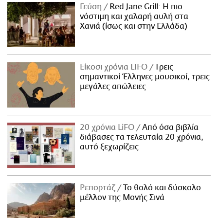
Γεύση
Red Jane Grill: Η πιο
νόστιμη και χαλαρή αυλή στα
Χανιά (ίσως και στην Ελλάδα)
Είκοσι χρόνια LIFO
Tρεις
σημαντικοί Έλληνες μουσικοί, τρεις
μεγάλες απώλειες
20 χρόνια LiFO
Από όσα βιβλία
διάβασες τα τελευταία 20 χρόνια,
αυτό ξεχωρίζεις
Ρεπορτάζ
Το θολό και δύσκολο
μέλλον της Μονής Σινά