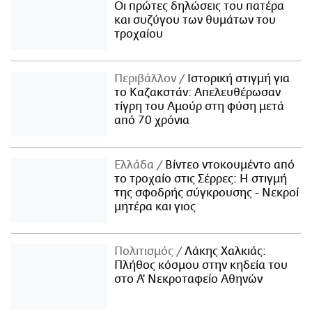
Οι πρώτες δηλώσεις του πατέρα
και συζύγου των θυμάτων του
τροχαίου
Περιβάλλον
Ιστορική στιγμή για
το Καζακστάν: Απελευθέρωσαν
τίγρη του Αμούρ στη φύση μετά
από 70 χρόνια
Ελλάδα
Βίντεο ντοκουμέντο από
το τροχαίο στις Σέρρες: Η στιγμή
της σφοδρής σύγκρουσης - Νεκροί
μητέρα και γιος
Πολιτισμός
Λάκης Χαλκιάς:
Πλήθος κόσμου στην κηδεία του
στο Α' Νεκροταφείο Αθηνών