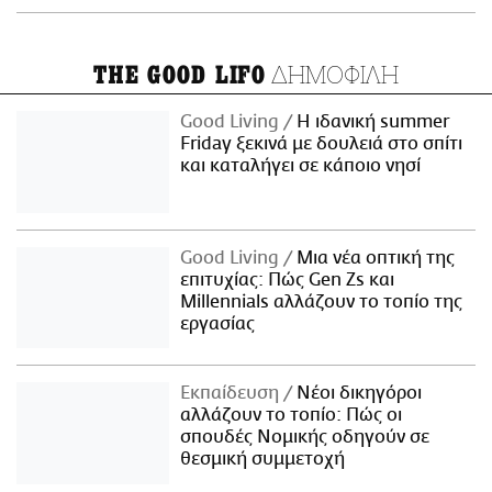
ΔΗΜΟΦΙΛΗ
THE GOOD LIFO
Good Living
Η ιδανική summer
Friday ξεκινά με δουλειά στο σπίτι
και καταλήγει σε κάποιο νησί
Good Living
Μια νέα οπτική της
επιτυχίας: Πώς Gen Zs και
Millennials αλλάζουν το τοπίο της
εργασίας
Εκπαίδευση
Νέοι δικηγόροι
αλλάζουν το τοπίο: Πώς οι
σπουδές Νομικής οδηγούν σε
θεσμική συμμετοχή