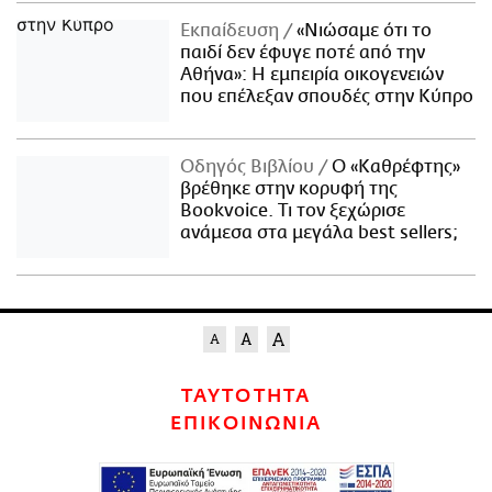
Εκπαίδευση
«Νιώσαμε ότι το
παιδί δεν έφυγε ποτέ από την
Αθήνα»: Η εμπειρία οικογενειών
που επέλεξαν σπουδές στην Κύπρο
Οδηγός Βιβλίου
Ο «Καθρέφτης»
βρέθηκε στην κορυφή της
Bookvoice. Τι τον ξεχώρισε
ανάμεσα στα μεγάλα best sellers;
ΤΑΥΤΟΤΗΤΑ
ΕΠΙΚΟΙΝΩΝΙΑ