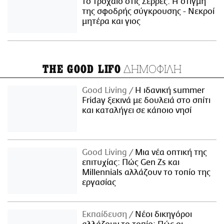
το τροχαίο στις Σέρρες: Η στιγμή
της σφοδρής σύγκρουσης - Νεκροί
μητέρα και γιος
ΔΗΜΟΦΙΛΗ
THE GOOD LIFO
Good Living
Η ιδανική summer
Friday ξεκινά με δουλειά στο σπίτι
και καταλήγει σε κάποιο νησί
Good Living
Μια νέα οπτική της
επιτυχίας: Πώς Gen Zs και
Millennials αλλάζουν το τοπίο της
εργασίας
Εκπαίδευση
Νέοι δικηγόροι