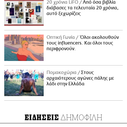
20 χρόνια LiFO
Από όσα βιβλία
διάβασες τα τελευταία 20 χρόνια,
αυτό ξεχωρίζεις
Οπτική Γωνία
Όλοι ακολουθούν
τους influencers. Και όλοι τους
περιφρονούν.
Πομακοχώρια
Στους
αρχαιότερους αγώνες πάλης με
λάδι στην Ελλάδα
ΔΗΜΟΦΙΛΗ
ΕΙΔΗΣΕΙΣ