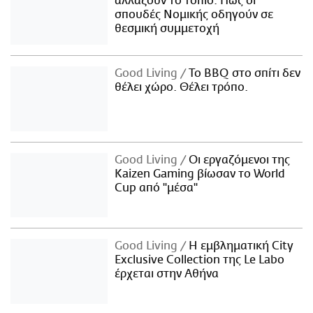
αλλάζουν το τοπίο: Πώς οι
σπουδές Νομικής οδηγούν σε
θεσμική συμμετοχή
Good Living
Το BBQ στο σπίτι δεν
θέλει χώρο. Θέλει τρόπο.
Good Living
Οι εργαζόμενοι της
Kaizen Gaming βίωσαν το World
Cup από "μέσα"
Good Living
Η εμβληματική City
Exclusive Collection της Le Labo
έρχεται στην Αθήνα