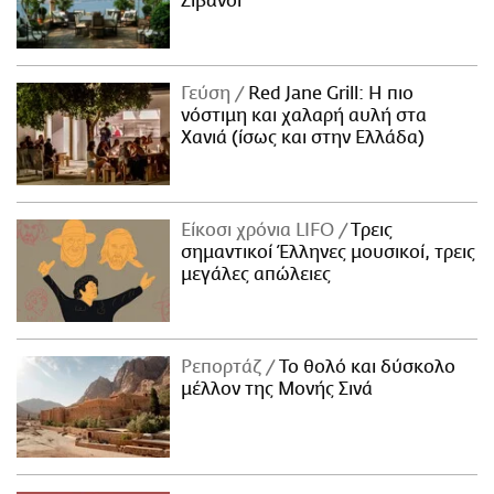
Ζιβανσί
Γεύση
Red Jane Grill: Η πιο
νόστιμη και χαλαρή αυλή στα
Χανιά (ίσως και στην Ελλάδα)
Είκοσι χρόνια LIFO
Tρεις
σημαντικοί Έλληνες μουσικοί, τρεις
μεγάλες απώλειες
Ρεπορτάζ
Το θολό και δύσκολο
μέλλον της Μονής Σινά