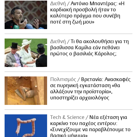
Διεθνή
Αντόνιο Μπαντέρας: «Η
καρδιακή προσβολή ήταν το
καλύτερο πράγμα που συνέβη
ποτέ στη ζωή μου»
Διεθνή
Τι θα ακολουθήσει για τη
βασίλισσα Καμίλα εάν πεθάνει
πρώτος ο βασιλιάς Κάρολος;
Πολιτισμός
Βρετανία: Ανασκαφές
σε πυρηνική εγκατάσταση «θα
αλλάξουν την προϊστορία»,
υποστηρίζει αρχαιολόγος
Τech & Science
Νέα εξέταση για
καρκίνο του παχέος εντέρου:
«Συνεχίζουμε να παραβλέπουμε το
βασικό μήνυμα»