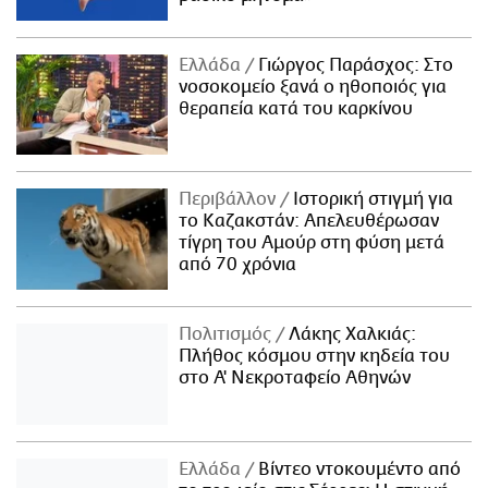
Ελλάδα
Γιώργος Παράσχος: Στο
νοσοκομείο ξανά ο ηθοποιός για
θεραπεία κατά του καρκίνου
Περιβάλλον
Ιστορική στιγμή για
το Καζακστάν: Απελευθέρωσαν
τίγρη του Αμούρ στη φύση μετά
από 70 χρόνια
Πολιτισμός
Λάκης Χαλκιάς:
Πλήθος κόσμου στην κηδεία του
στο Α' Νεκροταφείο Αθηνών
Ελλάδα
Βίντεο ντοκουμέντο από