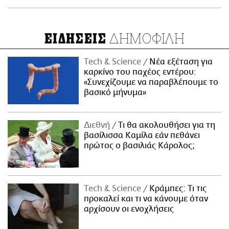
ΔΗΜΟΦΙΛΗ
ΕΙΔΗΣΕΙΣ
Τech & Science
Νέα εξέταση για
καρκίνο του παχέος εντέρου:
«Συνεχίζουμε να παραβλέπουμε το
βασικό μήνυμα»
Διεθνή
Τι θα ακολουθήσει για τη
βασίλισσα Καμίλα εάν πεθάνει
πρώτος ο βασιλιάς Κάρολος;
Τech & Science
Κράμπες: Τι τις
προκαλεί και τι να κάνουμε όταν
αρχίσουν οι ενοχλήσεις