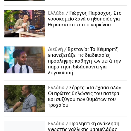
Ελλάδα
Γιώργος Παράσχος: Στο
νοσοκομείο ξανά ο ηθοποιός για
θεραπεία κατά του καρκίνου
Διεθνή
Βρετανία: Το Κέιμπριτζ
επανεξετάζει τις διαδικασίες
πρόσληψης καθηγητών μετά την
παραίτηση διδάσκοντα για
λογοκλοπή
Ελλάδα
Σέρρες: «Τα έχασα όλα» -
Οι πρώτες δηλώσεις του πατέρα
και συζύγου των θυμάτων του
τροχαίου
Ελλάδα
Προληπτική ανάκληση
γνωστής γαλλικής μαρμελάδας