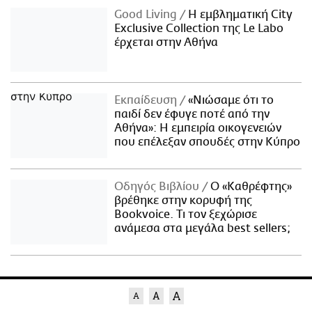
Good Living
Η εμβληματική City
Exclusive Collection της Le Labo
έρχεται στην Αθήνα
Εκπαίδευση
«Νιώσαμε ότι το
παιδί δεν έφυγε ποτέ από την
Αθήνα»: Η εμπειρία οικογενειών
που επέλεξαν σπουδές στην Κύπρο
Οδηγός Βιβλίου
Ο «Καθρέφτης»
βρέθηκε στην κορυφή της
Bookvoice. Τι τον ξεχώρισε
ανάμεσα στα μεγάλα best sellers;