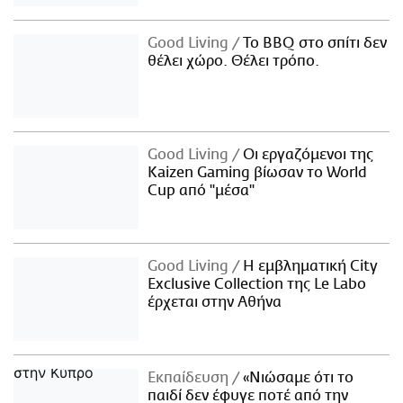
Good Living
Το BBQ στο σπίτι δεν
θέλει χώρο. Θέλει τρόπο.
Good Living
Οι εργαζόμενοι της
Kaizen Gaming βίωσαν το World
Cup από "μέσα"
Good Living
Η εμβληματική City
Exclusive Collection της Le Labo
έρχεται στην Αθήνα
Εκπαίδευση
«Νιώσαμε ότι το
παιδί δεν έφυγε ποτέ από την