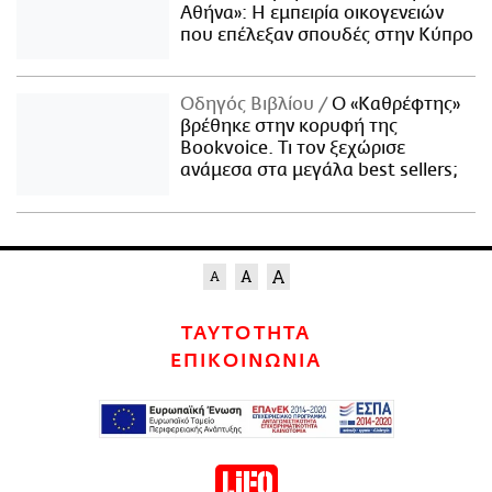
Αθήνα»: Η εμπειρία οικογενειών
που επέλεξαν σπουδές στην Κύπρο
Οδηγός Βιβλίου
Ο «Καθρέφτης»
βρέθηκε στην κορυφή της
Bookvoice. Τι τον ξεχώρισε
ανάμεσα στα μεγάλα best sellers;
ΤΑΥΤΟΤΗΤΑ
ΕΠΙΚΟΙΝΩΝΙΑ