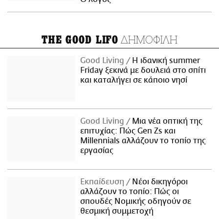
ΔΗΜΟΦΙΛΗ
THE GOOD LIFO
Good Living
Η ιδανική summer
Friday ξεκινά με δουλειά στο σπίτι
και καταλήγει σε κάποιο νησί
Good Living
Μια νέα οπτική της
επιτυχίας: Πώς Gen Zs και
Millennials αλλάζουν το τοπίο της
εργασίας
Εκπαίδευση
Νέοι δικηγόροι
αλλάζουν το τοπίο: Πώς οι
σπουδές Νομικής οδηγούν σε
θεσμική συμμετοχή