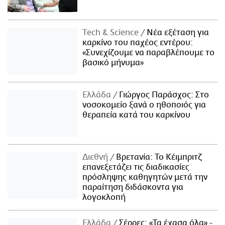
Τech & Science
Νέα εξέταση για
καρκίνο του παχέος εντέρου:
«Συνεχίζουμε να παραβλέπουμε το
βασικό μήνυμα»
Ελλάδα
Γιώργος Παράσχος: Στο
νοσοκομείο ξανά ο ηθοποιός για
θεραπεία κατά του καρκίνου
Διεθνή
Βρετανία: Το Κέιμπριτζ
επανεξετάζει τις διαδικασίες
πρόσληψης καθηγητών μετά την
παραίτηση διδάσκοντα για
λογοκλοπή
Ελλάδα
Σέρρες: «Τα έχασα όλα» -