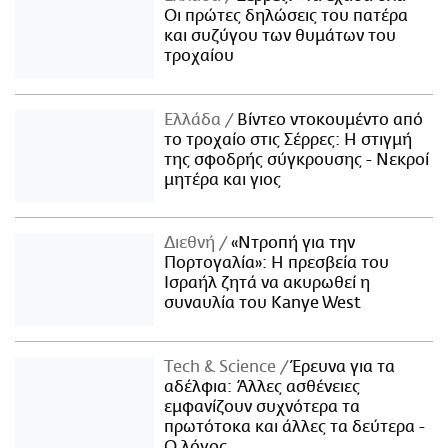
Οι πρώτες δηλώσεις του πατέρα
και συζύγου των θυμάτων του
τροχαίου
Ελλάδα
Βίντεο ντοκουμέντο από
το τροχαίο στις Σέρρες: Η στιγμή
της σφοδρής σύγκρουσης - Νεκροί
μητέρα και γιος
Διεθνή
«Ντροπή για την
Πορτογαλία»: Η πρεσβεία του
Ισραήλ ζητά να ακυρωθεί η
συναυλία του Kanye West
Τech & Science
Έρευνα για τα
αδέλφια: Άλλες ασθένειες
εμφανίζουν συχνότερα τα
πρωτότοκα και άλλες τα δεύτερα -
Ο λόγος