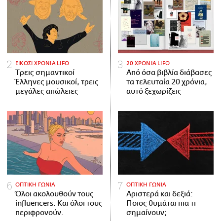
ΕΙΚΟΣΙ ΧΡΟΝΙΑ LIFO
20 ΧΡΟΝΙΑ LIFO
Tρεις σημαντικοί
Από όσα βιβλία διάβασες
Έλληνες μουσικοί, τρεις
τα τελευταία 20 χρόνια,
μεγάλες απώλειες
αυτό ξεχωρίζεις
ΟΠΤΙΚΗ ΓΩΝΙΑ
ΟΠΤΙΚΗ ΓΩΝΙΑ
Όλοι ακολουθούν τους
Αριστερά και δεξιά:
influencers. Και όλοι τους
Ποιος θυμάται πια τι
περιφρονούν.
σημαίνουν;