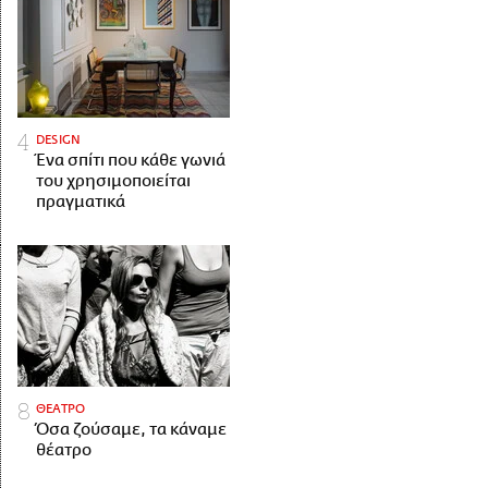
DESIGN
Ένα σπίτι που κάθε γωνιά
του χρησιμοποιείται
πραγματικά
ΘΕΑΤΡΟ
Όσα ζούσαμε, τα κάναμε
θέατρο