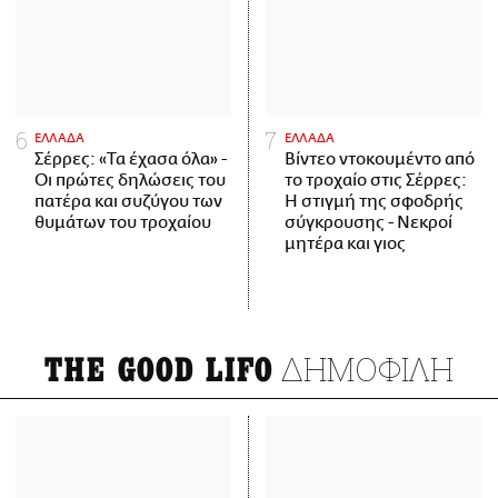
ΕΛΛΑΔΑ
ΕΛΛΑΔΑ
Σέρρες: «Τα έχασα όλα» -
Βίντεο ντοκουμέντο από
Οι πρώτες δηλώσεις του
το τροχαίο στις Σέρρες:
πατέρα και συζύγου των
Η στιγμή της σφοδρής
θυμάτων του τροχαίου
σύγκρουσης - Νεκροί
μητέρα και γιος
ΔΗΜΟΦΙΛΗ
THE GOOD LIFO