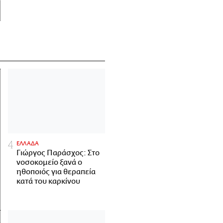
ΕΛΛΑΔΑ
Γιώργος Παράσχος: Στο
νοσοκομείο ξανά ο
ηθοποιός για θεραπεία
κατά του καρκίνου