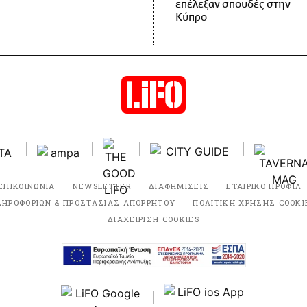
επέλεξαν σπουδές στην
Κύπρο
ΕΠΙΚΟΙΝΩΝΙΑ
NEWSLETTER
ΔΙΑΦΗΜΙΣΕΙΣ
ΕΤΑΙΡΙΚΟ ΠΡΟΦΙΛ
ΛΗΡΟΦΟΡΙΩΝ & ΠΡΟΣΤΑΣΙΑΣ ΑΠΟΡΡΗΤΟΥ
ΠΟΛΙΤΙΚΗ ΧΡΗΣΗΣ COOKI
ΔΙΑΧΕΙΡΙΣΗ COOKIES