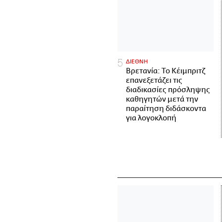
ΔΙΕΘΝΗ
Βρετανία: Το Κέιμπριτζ
επανεξετάζει τις
διαδικασίες πρόσληψης
καθηγητών μετά την
παραίτηση διδάσκοντα
για λογοκλοπή