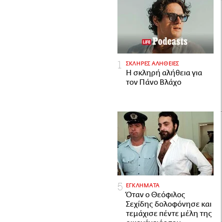
ΣΚΛΗΡΕΣ ΑΛΗΘΕΙΕΣ
H σκληρή αλήθεια για
τον Πάνο Βλάχο
ΕΓΚΛΗΜΑΤΑ
Όταν ο Θεόφιλος
Σεχίδης δολοφόνησε και
τεμάχισε πέντε μέλη της