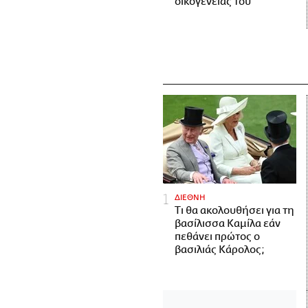
οικογένειάς του
ΔΙΕΘΝΗ
Τι θα ακολουθήσει για τη
βασίλισσα Καμίλα εάν
πεθάνει πρώτος ο
βασιλιάς Κάρολος;