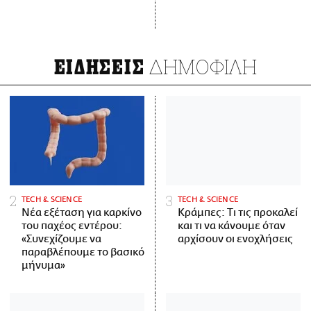
ΔΗΜΟΦΙΛΗ
ΕΙΔΗΣΕΙΣ
ΤECH & SCIENCE
ΤECH & SCIENCE
Νέα εξέταση για καρκίνο
Κράμπες: Τι τις προκαλεί
του παχέος εντέρου:
και τι να κάνουμε όταν
«Συνεχίζουμε να
αρχίσουν οι ενοχλήσεις
παραβλέπουμε το βασικό
μήνυμα»