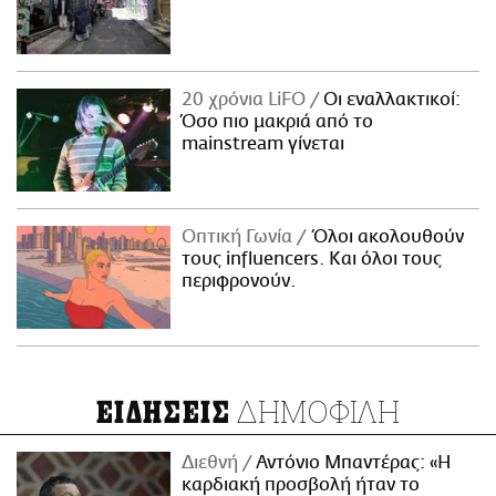
20 χρόνια LiFO
Οι εναλλακτικοί:
Όσο πιο μακριά από το
mainstream γίνεται
Οπτική Γωνία
Όλοι ακολουθούν
τους influencers. Και όλοι τους
περιφρονούν.
ΔΗΜΟΦΙΛΗ
ΕΙΔΗΣΕΙΣ
Διεθνή
Αντόνιο Μπαντέρας: «Η
καρδιακή προσβολή ήταν το