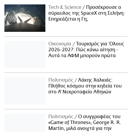
Τech & Science
Προσέκρουσε ο
πύραυλος της SpaceX στη Σελήνη:
Επηρεάζεται η Γη;
Οικονομία
Τουρισμός για Όλους
2026-2027: Πώς κάνω αίτηση -
Αυτά τα ΑΦΜ μπορούν πρώτα
Πολιτισμός
Λάκης Χαλκιάς:
Πλήθος κόσμου στην κηδεία του
στο Α' Νεκροταφείο Αθηνών
Πολιτισμός
Ο συγγραφέας του
«Game of Thrones», George R. R.
Martin, μιλά ανοιχτά για την