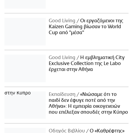
Good Living
Οι εργαζόμενοι της
Kaizen Gaming βίωσαν το World
Cup από "μέσα"
Good Living
Η εμβληματική City
Exclusive Collection της Le Labo
έρχεται στην Αθήνα
Εκπαίδευση
«Νιώσαμε ότι το
παιδί δεν έφυγε ποτέ από την
Αθήνα»: Η εμπειρία οικογενειών
που επέλεξαν σπουδές στην Κύπρο
Οδηγός Βιβλίου
Ο «Καθρέφτης»