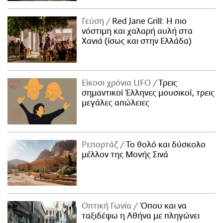
Γεύση
Red Jane Grill: Η πιο
νόστιμη και χαλαρή αυλή στα
Χανιά (ίσως και στην Ελλάδα)
Είκοσι χρόνια LIFO
Tρεις
σημαντικοί Έλληνες μουσικοί, τρεις
μεγάλες απώλειες
Ρεπορτάζ
Το θολό και δύσκολο
μέλλον της Μονής Σινά
Οπτική Γωνία
Όπου και να
ταξιδέψω η Αθήνα με πληγώνει